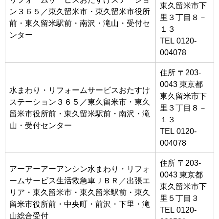
東久留米市下
ン３６５／東久留米市・東久留米市役所
里３丁目８－
前・東久留米駅前・南沢・滝山・受付セ
１３
ンター
TEL 0120-
004078
住所 〒203-
0043 東京都
水まわり・リフォームサービスおたすけ
東久留米市下
ステーション３６５／東久留米市・東久
里３丁目８－
留米市役所前・東久留米駅前・南沢・滝
１３
山・受付センター
TEL 0120-
004078
住所 〒203-
アーアーアーアンシン水まわり・リフォ
0043 東京都
ームサービス生活救急車ＪＢＲ／出張エ
東久留米市下
リア・東久留米市・東久留米駅前・東久
里５丁目３
留米市役所前・中央町・前沢・下里・滝
TEL 0120-
山総合受付