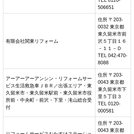
506651
住所 〒203-
0032 東京都
東久留米市前
有限会社関東リフォーム
沢５丁目１６
－１１－Ｄ
TEL 042-470-
8088
住所 〒203-
アーアーアーアンシン・リフォームサー
0043 東京都
ビス生活救急車ＪＢＲ／出張エリア・東
東久留米市下
久留米市・東久留米駅前・東久留米市役
里５丁目３
所前・中央町・前沢・下里・滝山総合受
TEL 0120-
付
000581
住所 〒203-
0043 東京都
リフォームサービスおたすけステーショ