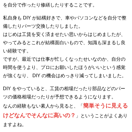
を自分で作ったり修繕したりすることです。
私自身も DIY が結構好きで、車やパソコンなどを自分で整
備したりパーツ交換したりしました。
はじめは工賃を安く済ませたい思いからはじめましたが、
やってみるとこれが結構面白いもので、知識も深まるし良
い経験です。
ですが、最近では仕事が忙しくなったせいなのか、自分の
時間を使うより、プロにお願いしたほうがいいという感覚
が強くなり、 DIY の機会はめっきり減ってしまいました。
DIY をやっていると、工賃の相場だったり部品などのパー
ツの価格相場だったりが予想できるようになります。
簡単そうに見える
なんの経験もない素人から見ると、「
けどなんでそんなに高いの？
」ということがよくあり
ますよね。