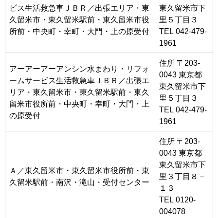
ビス生活救急車ＪＢＲ／出張エリア・東
東久留米市下
久留米市・東久留米駅前・東久留米市役
里５丁目３
所前・中央町・幸町・大門・上の原受付
TEL 042-479-
1961
住所 〒203-
アーアーアーアンシン水まわり・リフォ
0043 東京都
ームサービス生活救急車ＪＢＲ／出張エ
東久留米市下
リア・東久留米市・東久留米駅前・東久
里５丁目３
留米市役所前・中央町・幸町・大門・上
TEL 042-479-
の原受付
1961
住所 〒203-
0043 東京都
東久留米市下
Ａ／東久留米市・東久留米市役所前・東
里３丁目８－
久留米駅前・南沢・滝山・受付センター
１３
TEL 0120-
004078