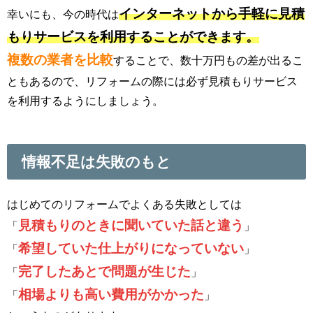
インターネットから手軽に見積
幸いにも、今の時代は
もりサービスを利用することができます。
複数の業者を比較
することで、数十万円もの差が出るこ
ともあるので、リフォームの際には必ず見積もりサービス
を利用するようにしましょう。
情報不足は失敗のもと
はじめてのリフォームでよくある失敗としては
見積もりのときに聞いていた話と違う
「
」
希望していた仕上がりになっていない
「
」
完了したあとで問題が生じた
「
」
相場よりも高い費用がかかった
「
」