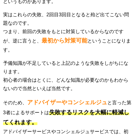
というものがあります。
実はこれらの失敗、2回目3回目となると殆ど出てこない問
題なのです。
つまり、前回の失敗をもとに対策しているからなのです
最初から対策可能
が、逆に言うと、
ということになりま
す。
予備知識が不足していると上記のような失敗をしがちにな
ります。
初心者の場合はとくに、どんな知識が必要なのかもわから
ないので当然といえば当然です。
アドバイザーやコンシェルジュ
そのため、
と言った第
失敗するリスクを大幅に軽減し
3者によるサポートは
てくれます。
アドバイザーサービスやコンシェルジュサービスでは、初