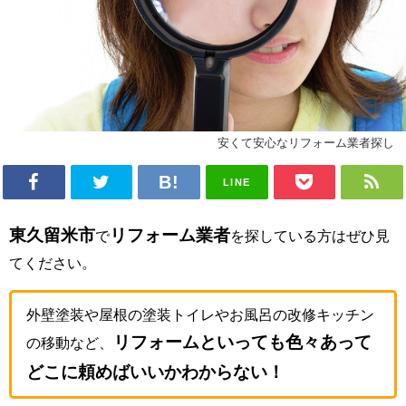
安くて安心なリフォーム業者探し
LINE
東久留米市
リフォーム業者
で
を探している方はぜひ見
てください。
外壁塗装や屋根の塗装トイレやお風呂の改修キッチン
リフォームといっても色々あって
の移動など、
どこに頼めばいいかわからない！