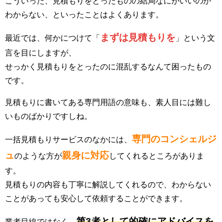
こういった、見積もりをとったものの結局なにがいいのか
わからない、といったことはよくあります。
まずは見積もりを
最近では、何かにつけて「
」という文
言を目にしますが、
せっかく見積もりをとったのに混乱するなんて困ったもの
です。
見積もりに書いてある専門用語の意味も、素人目には難し
いものばかりですしね。
専門のコンシェルジ
一括見積もりサービスのなかには、
ュ
親身に対応
のような方が
してくれるところがありま
す。
見積もりの内容も丁寧に解説してくれるので、わからない
ことがあっても安心して依頼することができます。
第3者として的確にアドバイスを
業者目線ではなく、