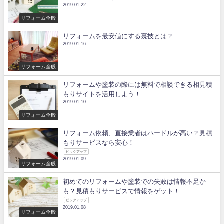
2019.01.22
リフォーム全般
リフォームを最安値にする裏技とは？
2019.01.16
リフォーム全般
リフォームや塗装の際には無料で相談できる相見積
もりサイトを活用しよう！
2019.01.10
リフォーム全般
リフォーム依頼、直接業者はハードルが高い？見積
もりサービスなら安心！
ピックアップ
2019.01.09
リフォーム全般
初めてのリフォームや塗装での失敗は情報不足か
も？見積もりサービスで情報をゲット！
ピックアップ
2019.01.08
リフォーム全般