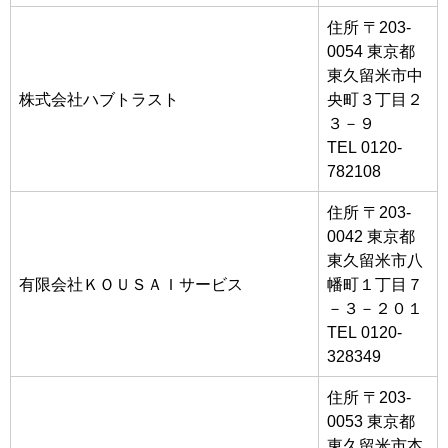
住所 〒203-
0054 東京都
東久留米市中
株式会社ハブトラスト
央町３丁目２
３－９
TEL 0120-
782108
住所 〒203-
0042 東京都
東久留米市八
有限会社ＫＯＵＳＡＩサービス
幡町１丁目７
－３－２０１
TEL 0120-
328349
住所 〒203-
0053 東京都
東久留米市本