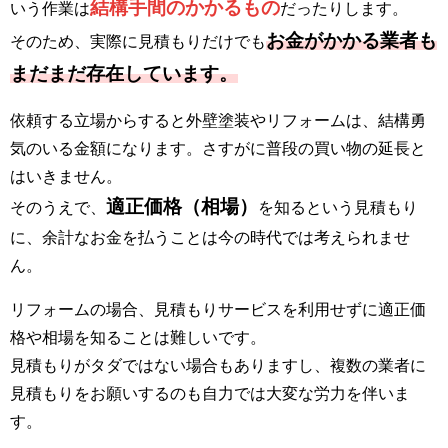
結構手間のかかるもの
いう作業は
だったりします。
お金がかかる業者も
そのため、実際に見積もりだけでも
まだまだ存在しています。
依頼する立場からすると外壁塗装やリフォームは、結構勇
気のいる金額になります。さすがに普段の買い物の延長と
はいきません。
適正価格（相場）
そのうえで、
を知るという見積もり
に、余計なお金を払うことは今の時代では考えられませ
ん。
リフォームの場合、見積もりサービスを利用せずに適正価
格や相場を知ることは難しいです。
見積もりがタダではない場合もありますし、複数の業者に
見積もりをお願いするのも自力では大変な労力を伴いま
す。