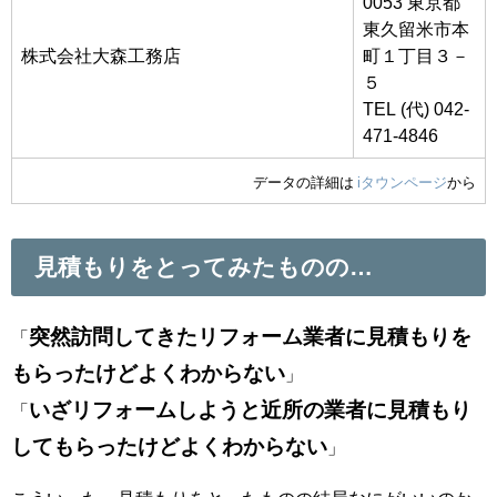
0053 東京都
東久留米市本
株式会社大森工務店
町１丁目３－
５
TEL (代) 042-
471-4846
データの詳細は
iタウンページ
から
見積もりをとってみたものの…
突然訪問してきたリフォーム業者に見積もりを
「
もらったけどよくわからない
」
いざリフォームしようと近所の業者に見積もり
「
してもらったけどよくわからない
」