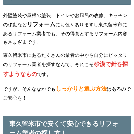
外壁塗装や屋根の塗装、トイレやお風呂の改修、キッチン
リフォーム
の移動など
にも色々ありますし東久留米市に
あるリフォーム業者でも、その得意とするリフォーム内容
もさまざまです。
東久留米市にあるたくさんの業者の中から自分にピッタリ
砂漠で針を探
のリフォーム業者を探すなんて、それこそ
すようなもの
です。
しっかりと選ぶ方法
ですが、そんななかでも
はあるので
ご安心を！
東久留米市で安くて安心できるリフォ
ーム業者の探し方！