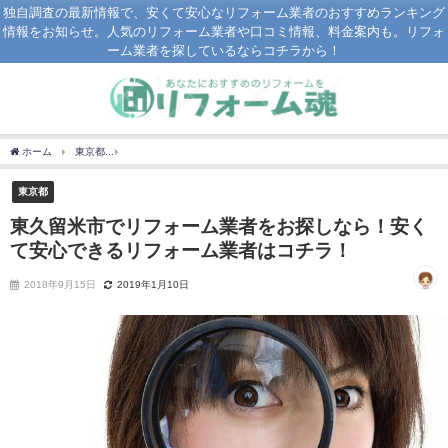
独自調査の最新情報で、安くて安心なリフォーム業者のおすすめランキング
情報をお知らせ。人気のリフォーム業者や口コミ情報、料金案内も。リフォ
ーム業者を探しているならコチラから！
ホーム
東京都
東久留米市でリフォーム業者をお探しなら！安くて安心できるリフォ
東京都
東久留米市でリフォーム業者をお探しなら！安く
て安心できるリフォーム業者はコチラ！
2018年9月15日
2019年1月10日