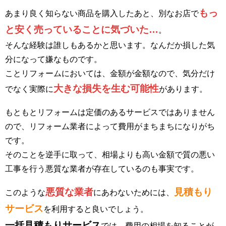
もっ
あまり良く知らない商品を購入したあと、別なお店で
と安く売っていることに気づいた…
。
そんな経験は誰しもあるかと思います。なんだか損した気
分になって嫌なものです。
ことリフォームにおいては、金額が金額なので、気分だけ
大きな損失を生む可能性
でなく実際に
があります。
もともとリフォームは定価のあるサービスではありません
ので、リフォーム業者によって費用がまちまちになりがち
です。
そのことを逆手に取って、相場よりも高い金額で質の悪い
工事を行う悪質な業者が存在しているのも事実です。
悪質な業者
見積もり
このような
にあわないためには、
サービス
を利用すると良いでしょう。
一括見積もりサービス
では、費用の相場を知ることが