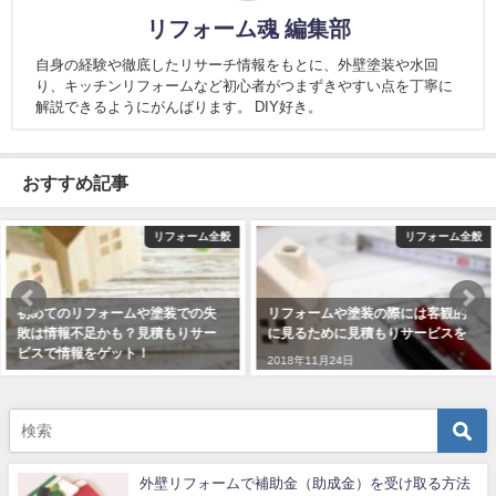
リフォーム魂 編集部
自身の経験や徹底したリサーチ情報をもとに、外壁塗装や水回
り、キッチンリフォームなど初心者がつまずきやすい点を丁寧に
解説できるようにがんばります。 DIY好き。
おすすめ記事
リフォーム全般
リフォーム全般
リフォームや塗装の際には客観的
リフォームや塗装で失敗しないた
に見るために見積もりサービスを
めにも見積もりサービスを活用し
よう！
2018年11月24日
2018年12月15日
外壁リフォームで補助金（助成金）を受け取る方法