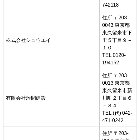
742118
住所 〒203-
0043 東京都
東久留米市下
株式会社シュウエイ
里５丁目９－
１０
TEL 0120-
194152
住所 〒203-
0013 東京都
東久留米市新
有限会社蛭間建設
川町２丁目６
－３４
TEL (代) 042-
471-0242
住所 〒203-