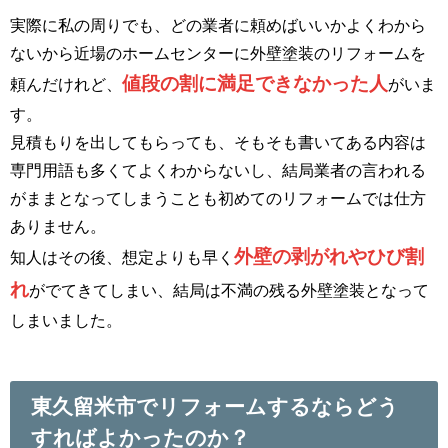
実際に私の周りでも、どの業者に頼めばいいかよくわから
ないから近場のホームセンターに外壁塗装のリフォームを
値段の割に満足できなかった人
頼んだけれど、
がいま
す。
見積もりを出してもらっても、そもそも書いてある内容は
専門用語も多くてよくわからないし、結局業者の言われる
がままとなってしまうことも初めてのリフォームでは仕方
ありません。
外壁の剥がれやひび割
知人はその後、想定よりも早く
れ
がでてきてしまい、結局は不満の残る外壁塗装となって
しまいました。
東久留米市でリフォームするならどう
すればよかったのか？