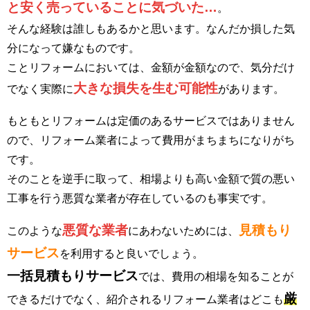
と安く売っていることに気づいた…
。
そんな経験は誰しもあるかと思います。なんだか損した気
分になって嫌なものです。
ことリフォームにおいては、金額が金額なので、気分だけ
大きな損失を生む可能性
でなく実際に
があります。
もともとリフォームは定価のあるサービスではありません
ので、リフォーム業者によって費用がまちまちになりがち
です。
そのことを逆手に取って、相場よりも高い金額で質の悪い
工事を行う悪質な業者が存在しているのも事実です。
悪質な業者
見積もり
このような
にあわないためには、
サービス
を利用すると良いでしょう。
一括見積もりサービス
では、費用の相場を知ることが
厳
できるだけでなく、紹介されるリフォーム業者はどこも