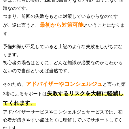
実はこれらの失敗、2回目3回目となると殆ど出てこない問
題なのです。
つまり、前回の失敗をもとに対策しているからなのです
最初から対策可能
が、逆に言うと、
ということになりま
す。
予備知識が不足していると上記のような失敗をしがちにな
ります。
初心者の場合はとくに、どんな知識が必要なのかもわから
ないので当然といえば当然です。
アドバイザーやコンシェルジュ
そのため、
と言った第
失敗するリスクを大幅に軽減し
3者によるサポートは
てくれます。
アドバイザーサービスやコンシェルジュサービスでは、初
心者が躓きやすい点はとくに理解していてサポートしてく
れます。