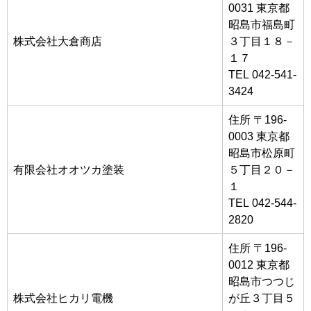
0031 東京都
昭島市福島町
株式会社大倉商店
３丁目１８－
１７
TEL 042-541-
3424
住所 〒196-
0003 東京都
昭島市松原町
有限会社オオツカ塗装
５丁目２０－
１
TEL 042-544-
2820
住所 〒196-
0012 東京都
昭島市つつじ
株式会社ヒカリ電機
が丘３丁目５