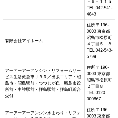
－６－１１５
TEL 042-541-
4843
住所 〒196-
0003 東京都
昭島市松原町
有限会社アイホーム
４丁目５－８
TEL 042-543-
5799
住所 〒196-
アーアーアーアンシン・リフォームサー
0003 東京都
ビス生活救急車ＪＢＲ／出張エリア・昭
昭島市松原町
島市・昭島駅前・つつじが丘・昭島市役
２丁目８
所前・中神駅前・拝島駅前・拝島町総合
TEL 0120-
受付
000867
住所 〒196-
アーアーアーアンシン水まわり・リフォ
0003 東京都