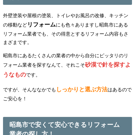
外壁塗装や屋根の塗装、トイレやお風呂の改修、キッチン
リフォーム
の移動など
にも色々ありますし昭島市にある
リフォーム業者でも、その得意とするリフォーム内容もさ
まざまです。
昭島市にあるたくさんの業者の中から自分にピッタリのリ
砂漠で針を探すよ
フォーム業者を探すなんて、それこそ
うなもの
です。
しっかりと選ぶ方法
ですが、そんななかでも
はあるので
ご安心を！
昭島市で安くて安心できるリフォーム
業者の探し方！