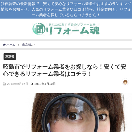
独自調査の最新情報で、安くて安心なリフォーム業者のおすすめランキング
情報をお知らせ。人気のリフォーム業者や口コミ情報、料金案内も。リフォ
ーム業者を探しているならコチラから！
ホーム
東京都
昭島市でリフォーム業者をお探しなら！安くて安心できるリフォーム
東京都
昭島市でリフォーム業者をお探しなら！安くて安
心できるリフォーム業者はコチラ！
2018年9月15日
2019年1月10日