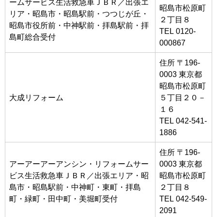
ームサービス生活救急車ＪＢＲ／出張エ
昭島市松原町
リア・昭島市・昭島駅前・つつじが丘・
２丁目８
昭島市役所前・中神駅前・拝島駅前・拝
TEL 0120-
島町総合受付
000867
住所 〒196-
0003 東京都
昭島市松原町
大成リフォーム
５丁目２０－
１６
TEL 042-541-
1886
住所 〒196-
アーアーアーアンシン・リフォームサー
0003 東京都
ビス生活救急車ＪＢＲ／出張エリア・昭
昭島市松原町
島市・昭島駅前・中神町・東町・拝島
２丁目８
町・緑町・田中町・美堀町受付
TEL 042-549-
2091