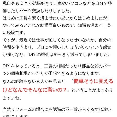
私自身も DIY が結構好きで、車やパソコンなどを自分で整
備したりパーツ交換したりしました。
はじめは工賃を安く済ませたい思いからはじめましたが、
やってみるとこれが結構面白いもので、知識も深まるし良
い経験です。
ですが、最近では仕事が忙しくなったせいなのか、自分の
時間を使うより、プロにお願いしたほうがいいという感覚
が強くなり、 DIY の機会はめっきり減ってしまいました。
DIY をやっていると、工賃の相場だったり部品などのパー
ツの価格相場だったりが予想できるようになります。
簡単そうに見える
なんの経験もない素人から見ると、「
けどなんでそんなに高いの？
」ということがよくあり
ますよね。
当然リフォームの場合にも認識の不一致からくるすれ違い
が起こります。