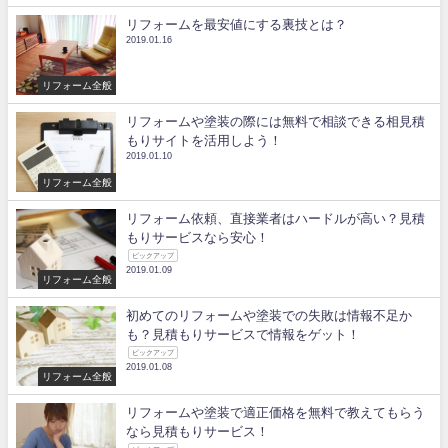
リフォームを最安値にする裏技とは？
2019.01.16
リフォーム全般
リフォームや塗装の際には無料で相談できる相見積
もりサイトを活用しよう！
2019.01.10
リフォーム全般
リフォーム依頼、直接業者はハードルが高い？見積
もりサービスなら安心！
ピックアップ
2019.01.09
リフォーム全般
初めてのリフォームや塗装での失敗は情報不足か
も？見積もりサービスで情報をゲット！
ピックアップ
2019.01.08
リフォーム全般
リフォームや塗装で適正価格を無料で教えてもらう
なら見積もりサービス！