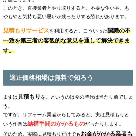
このとき、直接業者とやり取りすると、不要な争いや、も
やもやと気持ち悪い思いが残ったりする恐れがあります。
見積もりサービス
認識の不
を利用すると、こういった
一致を第三者の客観的な意見を通して解決できま
す。
適正価格相場は無料で知ろう
見積もり
まずは
を、というのは今の時代は当たり前でしょ
う。
ですが、リフォーム業者からしてみると、実は見積もりと
結構手間のかかるもの
いう作業は
だったりします。
お金がかかる業者も
そのため、実際に見積もりだけでも