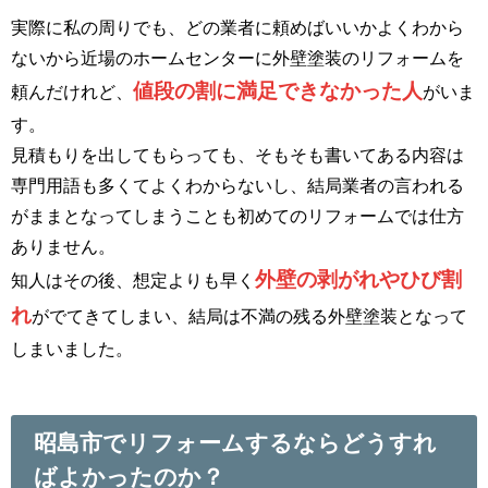
実際に私の周りでも、どの業者に頼めばいいかよくわから
ないから近場のホームセンターに外壁塗装のリフォームを
値段の割に満足できなかった人
頼んだけれど、
がいま
す。
見積もりを出してもらっても、そもそも書いてある内容は
専門用語も多くてよくわからないし、結局業者の言われる
がままとなってしまうことも初めてのリフォームでは仕方
ありません。
外壁の剥がれやひび割
知人はその後、想定よりも早く
れ
がでてきてしまい、結局は不満の残る外壁塗装となって
しまいました。
昭島市でリフォームするならどうすれ
ばよかったのか？