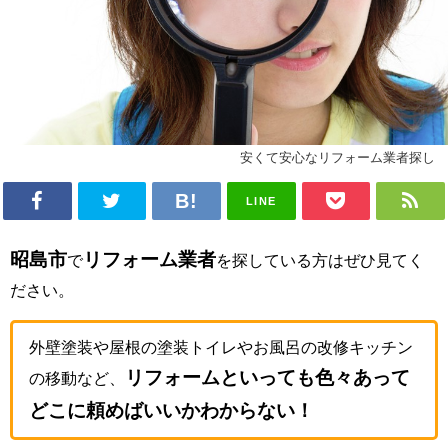
安くて安心なリフォーム業者探し
LINE
昭島市
リフォーム業者
で
を探している方はぜひ見てく
ださい。
外壁塗装や屋根の塗装トイレやお風呂の改修キッチン
リフォームといっても色々あって
の移動など、
どこに頼めばいいかわからない！