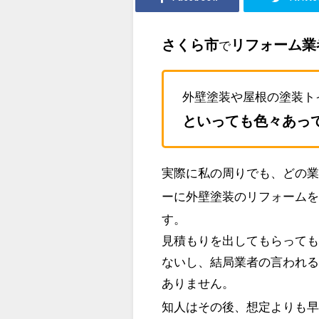
さくら市
リフォーム業
で
外壁塗装や屋根の塗装ト
といっても色々あっ
実際に私の周りでも、どの
ーに外壁塗装のリフォーム
す。
見積もりを出してもらって
ないし、結局業者の言われ
ありません。
知人はその後、想定よりも