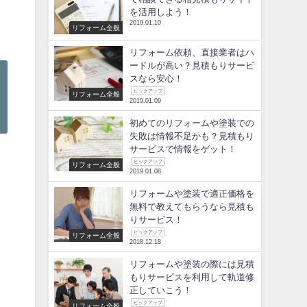
を活用しよう！
2019.01.10
リフォーム全般
リフォーム依頼、直接業者はハ
ードルが高い？見積もりサービ
スなら安心！
ピックアップ
リフォーム全般
2019.01.09
初めてのリフォームや塗装での
失敗は情報不足かも？見積もり
サービスで情報をゲット！
ピックアップ
リフォーム全般
2019.01.08
リフォームや塗装で適正価格を
無料で教えてもらうなら見積も
りサービス！
ピックアップ
リフォーム全般
2018.12.18
リフォームや塗装の際には見積
もりサービスを利用して軌道修
正していこう！
ピックアップ
リフォーム全般