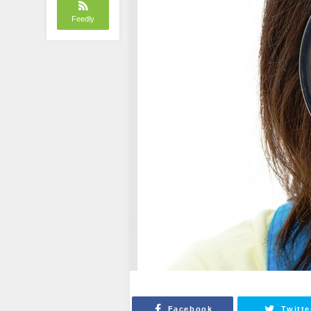
Feedly
Facebook
Twitte