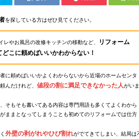
者
を探している方はぜひ見てください。
リフォーム
イレやお風呂の改修キッチンの移動など、
てどこに頼めばいいかわからない！
業者に頼めばいいかよくわからないから近場のホームセンタ
値段の割に満足できなかった人
を頼んだけれど、
がい
も、そもそも書いてある内容は専門用語も多くてよくわから
るがままとなってしまうことも初めてのリフォームでは仕方
外壁の剥がれやひび割れ
早く
がでてきてしまい、結局は