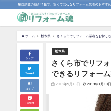
独自調査の最新情報で、安くて安心なリフォーム業者のおすす
ホーム
栃木県
さくら市でリフォーム業者をお探し
栃木県
シェア
さくら市でリフォ
できるリフォーム
Tweet
B!
2018年9月15日
2019年1月10
はてブ
Pocket