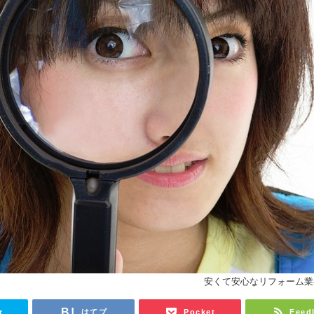
安くて安心なリフォーム業
r
はてブ
Pocket
Feed