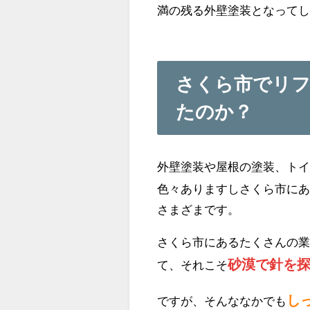
満の残る外壁塗装となって
さくら市でリ
たのか？
外壁塗装や屋根の塗装、ト
色々ありますしさくら市に
さまざまです。
さくら市にあるたくさんの
砂漠で針を
て、それこそ
し
ですが、そんななかでも