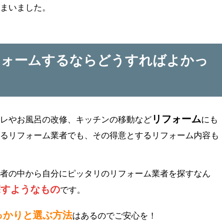
しまいました。
フォームするならどうすればよかっ
リフォーム
イレやお風呂の改修、キッチンの移動など
にも
あるリフォーム業者でも、その得意とするリフォーム内容も
業者の中から自分にピッタリのリフォーム業者を探すなん
探すようなもの
です。
っかりと選ぶ方法
はあるのでご安心を！