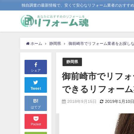
独自調査の最新情報で、安くて安心なリフォーム業者のおすす
ホーム
静岡県
御前崎市でリフォーム業者をお探し
静岡県
シェア
御前崎市でリフォ
できるリフォーム
Tweet
B!
2018年9月15日
2019年1月10
はてブ
Pocket