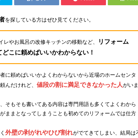
者
を探している方はぜひ見てください。
リフォーム
イレやお風呂の改修キッチンの移動など、
てどこに頼めばいいかわからない！
業者に頼めばいいかよくわからないから近場のホームセンタ
値段の割に満足できなかった人
を頼んだけれど、
がい
も、そもそも書いてある内容は専門用語も多くてよくわから
るがままとなってしまうことも初めてのリフォームでは仕方
外壁の剥がれやひび割れ
早く
がでてきてしまい、結局は