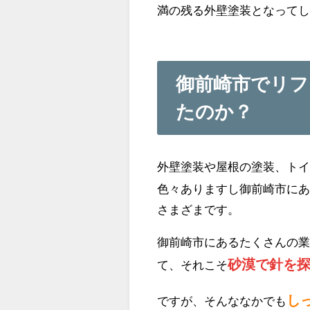
満の残る外壁塗装となって
御前崎市でリ
たのか？
外壁塗装や屋根の塗装、ト
色々ありますし御前崎市に
さまざまです。
御前崎市にあるたくさんの
砂漠で針を
て、それこそ
し
ですが、そんななかでも