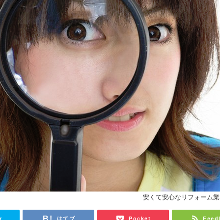
安くて安心なリフォーム業
r
はてブ
Pocket
Feed