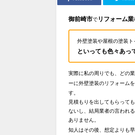
御前崎市
リフォーム業
で
外壁塗装や屋根の塗装ト
といっても色々あっ
実際に私の周りでも、どの
ーに外壁塗装のリフォーム
す。
見積もりを出してもらって
ないし、結局業者の言われ
ありません。
知人はその後、想定よりも