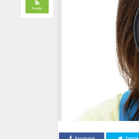
Feedly
Facebook
Twitte