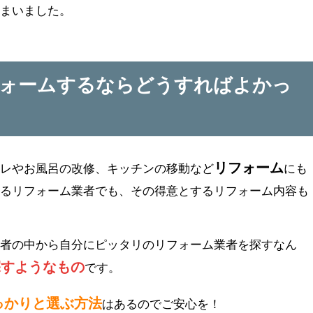
しまいました。
フォームするならどうすればよかっ
リフォーム
イレやお風呂の改修、キッチンの移動など
にも
あるリフォーム業者でも、その得意とするリフォーム内容も
業者の中から自分にピッタリのリフォーム業者を探すなん
探すようなもの
です。
っかりと選ぶ方法
はあるのでご安心を！