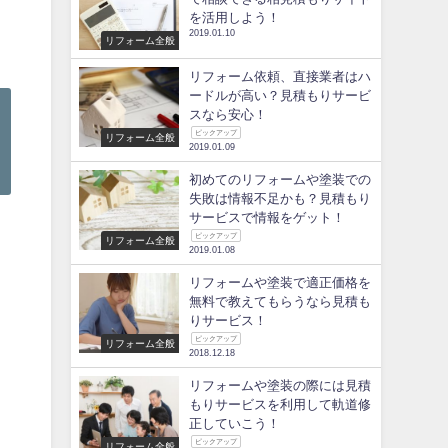
を活用しよう！
2019.01.10
リフォーム全般
リフォーム依頼、直接業者はハ
ードルが高い？見積もりサービ
スなら安心！
ピックアップ
リフォーム全般
2019.01.09
初めてのリフォームや塗装での
失敗は情報不足かも？見積もり
サービスで情報をゲット！
ピックアップ
リフォーム全般
2019.01.08
リフォームや塗装で適正価格を
無料で教えてもらうなら見積も
りサービス！
ピックアップ
リフォーム全般
2018.12.18
リフォームや塗装の際には見積
もりサービスを利用して軌道修
正していこう！
ピックアップ
リフォーム全般