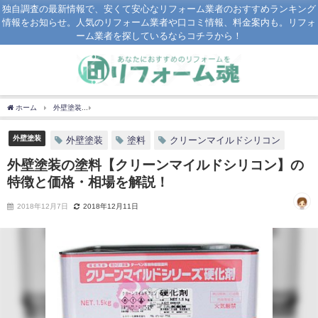
独自調査の最新情報で、安くて安心なリフォーム業者のおすすめランキング
情報をお知らせ。人気のリフォーム業者や口コミ情報、料金案内も。リフォ
ーム業者を探しているならコチラから！
ホーム
外壁塗装
外壁塗装の塗料【クリーンマイルドシリコン】の特徴と価格・相場
外壁塗装
外壁塗装
塗料
クリーンマイルドシリコン
外壁塗装の塗料【クリーンマイルドシリコン】の
特徴と価格・相場を解説！
2018年12月7日
2018年12月11日