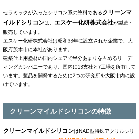
クリーンマ
セラミックが入ったシリコン系の塗料である
イルドシリコン
エスケー化研株式会社
は、
が製造・
販売しています。
エスケー化研株式会社は昭和33年に設立された企業で、大
阪府茨木市に本社があります。
建築仕上用塗材の国内シェアで半分あまりを占めるリーデ
ィングカンパニーであり、国内に13支社と7工場を所有して
います。製品を開発するために2つの研究所を大阪市内に設
けています。
クリーンマイルドシリコンの特徴
クリーンマイルドシリコン
はNAD型特殊アクリルシリ