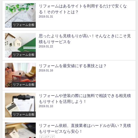
リフォームはあるサイトを利用するだけで安くな
る！そのサイトとは？
2019.01.31
リフォーム全般
思ったよりも見積もりが高い！そんなときにこそ見
積もりサービスを
2019.01.22
リフォーム全般
リフォームを最安値にする裏技とは？
2019.01.16
リフォーム全般
リフォームや塗装の際には無料で相談できる相見積
もりサイトを活用しよう！
2019.01.10
リフォーム全般
リフォーム依頼、直接業者はハードルが高い？見積
もりサービスなら安心！
ピックアップ