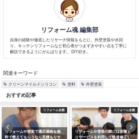
リフォーム魂 編集部
自身の経験や徹底したリサーチ情報をもとに、外壁塗装や水回
り、キッチンリフォームなど初心者がつまずきやすい点を丁寧に
解説できるようにがんばります。 DIY好き。
関連キーワード
クリーンマイルドシリコン
塗料
外壁塗装
おすすめ記事
リフォーム全般
リフォーム全般
リフォームや塗装で適正価格を無
リフォームや塗装の際には見積も
料で教えてもらうなら見積もりサ
りサービスを利用して軌道修正し