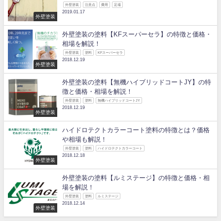
外壁塗装
注意点
費用
足場
2019.01.17
外壁塗装
外壁塗装の塗料【KFスーパーセラ】の特徴と価格・
相場を解説！
外壁塗装
塗料
KFスーパーセラ
2018.12.19
外壁塗装
外壁塗装の塗料【無機ハイブリッドコートJY】の特
徴と価格・相場を解説！
外壁塗装
塗料
無機ハイブリッドコートJY
2018.12.19
外壁塗装
ハイドロテクトカラーコート塗料の特徴とは？価格
や相場も解説！
外壁塗装
塗料
ハイドロテクトカラーコート
2018.12.18
外壁塗装
外壁塗装の塗料【ルミステージ】の特徴と価格・相
場を解説！
外壁塗装
塗料
ルミステージ
2018.12.14
外壁塗装