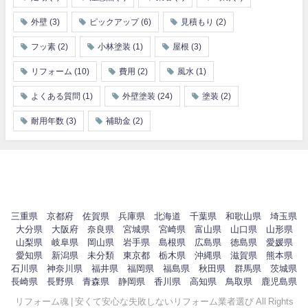
外壁
(3)
ピックアップ
(6)
見積もり
(2)
フッ素
(2)
小林塗装
(1)
屋根
(3)
リフォーム
(10)
費用
(2)
風水
(1)
よくある質問
(1)
外壁塗装
(24)
塗装
(2)
耐用年数
(3)
補助金
(2)
三重県
京都府
佐賀県
兵庫県
北海道
千葉県
和歌山県
埼玉県
大分県
大阪府
奈良県
宮城県
宮崎県
富山県
山口県
山形県
山梨県
岐阜県
岡山県
岩手県
島根県
広島県
徳島県
愛媛県
愛知県
新潟県
未分類
東京都
栃木県
沖縄県
滋賀県
熊本県
石川県
神奈川県
福井県
福岡県
福島県
秋田県
群馬県
茨城県
長崎県
長野県
青森県
静岡県
香川県
高知県
鳥取県
鹿児島県
リフォーム魂 | 安くて安心な失敗しないリフォーム業者選び All Rights