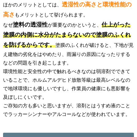
透湿性の高さと環境性能の
ほかのメリットとしては、
高さ
もメリットとして挙げられます。
塗料の透湿性
仕上がった
なぜ
が重要なのかというと、
塗膜の内側に水分がたまらないので塗膜のふくれ
を防げるからです。
塗膜のふくれが破けると、下地が見
え建物の劣化をはやめたり、雨漏りの原因になったりする
などの問題を引き起こします。
環境性能と安全性の中で触れるべきなのは弱溶剤でできて
いることで、ホルムアルデヒド放散等級は最高レベルなの
で地球環境にも優しいですし、作業員の健康にも悪影響を
及ぼしにくいです。
ご存知の方も多いと思いますが、溶剤とはうすめ液のこと
でラッカーシンナーやアルコールなどが使われています。