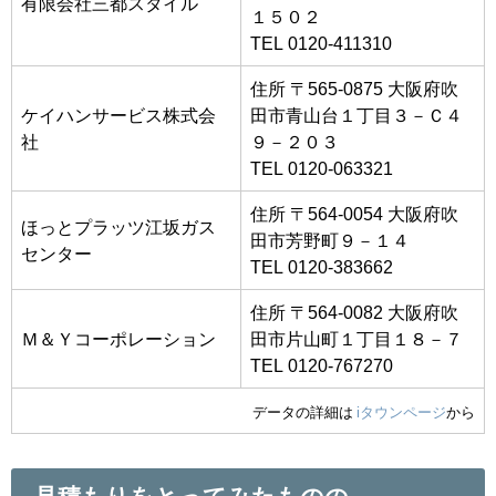
有限会社三都スタイル
１５０２
TEL 0120-411310
住所 〒565-0875 大阪府吹
ケイハンサービス株式会
田市青山台１丁目３－Ｃ４
社
９－２０３
TEL 0120-063321
住所 〒564-0054 大阪府吹
ほっとプラッツ江坂ガス
田市芳野町９－１４
センター
TEL 0120-383662
住所 〒564-0082 大阪府吹
Ｍ＆Ｙコーポレーション
田市片山町１丁目１８－７
TEL 0120-767270
データの詳細は
iタウンページ
から