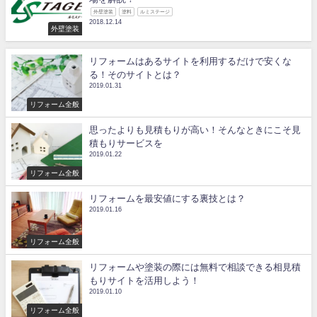
外壁塗装
塗料
ルミステージ
2018.12.14
外壁塗装
リフォームはあるサイトを利用するだけで安くな
る！そのサイトとは？
2019.01.31
リフォーム全般
思ったよりも見積もりが高い！そんなときにこそ見
積もりサービスを
2019.01.22
リフォーム全般
リフォームを最安値にする裏技とは？
2019.01.16
リフォーム全般
リフォームや塗装の際には無料で相談できる相見積
もりサイトを活用しよう！
2019.01.10
リフォーム全般