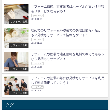
リフォーム依頼、直接業者はハードルが高い？見積
もりサービスなら安心！
ピックアップ
2019.01.09
リフォーム全般
初めてのリフォームや塗装での失敗は情報不足か
も？見積もりサービスで情報をゲット！
ピックアップ
2019.01.08
リフォーム全般
リフォームや塗装で適正価格を無料で教えてもらう
なら見積もりサービス！
ピックアップ
2018.12.18
リフォーム全般
リフォームや塗装の際には見積もりサービスを利用
して軌道修正していこう！
ピックアップ
2018.12.15
リフォーム全般
タグ