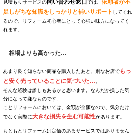
問い合わせ窓口
依頼者が不
見積もりサービスの
では、
足しがちな知識をしっかりと補いサポート
してくれ
るので、リフォーム初心者にとって心強い味方になってく
れます。
相場よりも高かった…
もっ
あまり良く知らない商品を購入したあと、別なお店で
と安く売っていることに気づいた…
。
そんな経験は誰しもあるかと思います。なんだか損した気
分になって嫌なものです。
ことリフォームにおいては、金額が金額なので、気分だけ
大きな損失を生む可能性
でなく実際に
があります。
もともとリフォームは定価のあるサービスではありません