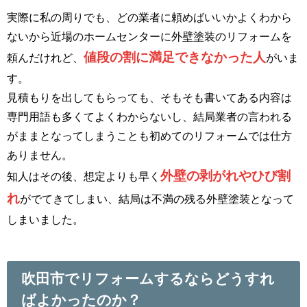
実際に私の周りでも、どの業者に頼めばいいかよくわから
ないから近場のホームセンターに外壁塗装のリフォームを
値段の割に満足できなかった人
頼んだけれど、
がいま
す。
見積もりを出してもらっても、そもそも書いてある内容は
専門用語も多くてよくわからないし、結局業者の言われる
がままとなってしまうことも初めてのリフォームでは仕方
ありません。
外壁の剥がれやひび割
知人はその後、想定よりも早く
れ
がでてきてしまい、結局は不満の残る外壁塗装となって
しまいました。
吹田市でリフォームするならどうすれ
ばよかったのか？