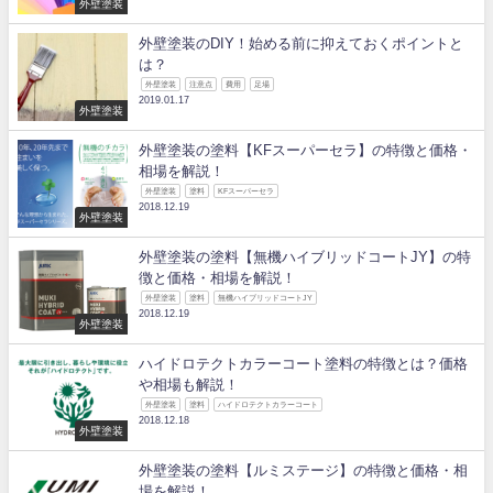
外壁塗装
外壁塗装のDIY！始める前に抑えておくポイントと
は？
外壁塗装
注意点
費用
足場
2019.01.17
外壁塗装
外壁塗装の塗料【KFスーパーセラ】の特徴と価格・
相場を解説！
外壁塗装
塗料
KFスーパーセラ
2018.12.19
外壁塗装
外壁塗装の塗料【無機ハイブリッドコートJY】の特
徴と価格・相場を解説！
外壁塗装
塗料
無機ハイブリッドコートJY
2018.12.19
外壁塗装
ハイドロテクトカラーコート塗料の特徴とは？価格
や相場も解説！
外壁塗装
塗料
ハイドロテクトカラーコート
2018.12.18
外壁塗装
外壁塗装の塗料【ルミステージ】の特徴と価格・相
場を解説！