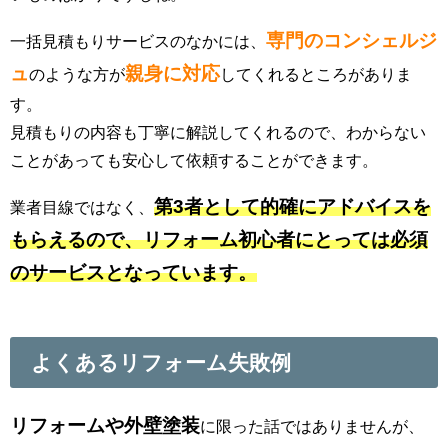
専門のコンシェルジ
一括見積もりサービスのなかには、
ュ
親身に対応
のような方が
してくれるところがありま
す。
見積もりの内容も丁寧に解説してくれるので、わからない
ことがあっても安心して依頼することができます。
第3者として的確にアドバイスを
業者目線ではなく、
もらえるので、リフォーム初心者にとっては必須
のサービスとなっています。
よくあるリフォーム失敗例
リフォームや外壁塗装
に限った話ではありませんが、