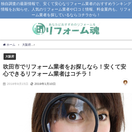
独自調査の最新情報で、安くて安心なリフォーム業者のおすすめランキング
情報をお知らせ。人気のリフォーム業者や口コミ情報、料金案内も。リフォ
ーム業者を探しているならコチラから！
ホーム
大阪府
吹田市でリフォーム業者をお探しなら！安くて安心できるリフォーム
大阪府
吹田市でリフォーム業者をお探しなら！安くて安
心できるリフォーム業者はコチラ！
2018年9月15日
2019年1月10日