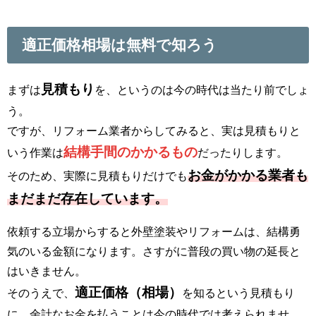
適正価格相場は無料で知ろう
見積もり
まずは
を、というのは今の時代は当たり前でしょ
う。
ですが、リフォーム業者からしてみると、実は見積もりと
結構手間のかかるもの
いう作業は
だったりします。
お金がかかる業者も
そのため、実際に見積もりだけでも
まだまだ存在しています。
依頼する立場からすると外壁塗装やリフォームは、結構勇
気のいる金額になります。さすがに普段の買い物の延長と
はいきません。
適正価格（相場）
そのうえで、
を知るという見積もり
に、余計なお金を払うことは今の時代では考えられませ