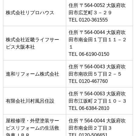
住所 〒564-0052 大阪府吹
株式会社リプロハウス
田市広芝町３－２９
TEL 0120-361555
住所 〒564-0044 大阪府吹
株式会社近畿ライフサー
田市南金田１丁目１１－２
ビス大阪本社
１
TEL 06-6190-0150
住所 〒564-0043 大阪府吹
進和リフォーム株式会社
田市南吹田５丁目２－５
TEL 0120-467760
住所 〒564-0063 大阪府吹
有限会社川村風呂住設
田市江坂町２丁目１０－３
TEL 06-6384-2810
屋根修理・外壁塗装サー
住所 〒564-0044 大阪府吹
ビスリフォームの生活救
田市南金田２丁目３
急車ＪＢＲ
TEL 0120-506651