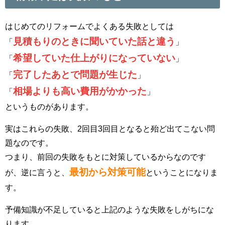
はじめてのリフォームでよくある失敗としては
見積もりのときに聞いていた話と違う
「
」
希望していた仕上がりになっていない
「
」
完了したあとで問題が生じた
「
」
相場よりも高い費用がかかった
「
」
というものがあります。
実はこれらの失敗、2回目3回目となると殆ど出てこない問
題なのです。
つまり、前回の失敗をもとに対策しているからなのです
最初から対策可能
が、逆に言うと、
ということになりま
す。
予備知識が不足していると上記のような失敗をしがちにな
ります。