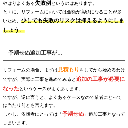
失敗例
やはりよくある
というのはあります。
とくに、リフォームにおいては金額が高額になることが多
少しでも失敗のリスクは抑えるようにしま
いため、
しょう。
予期せぬ追加工事が…
見積もり
リフォームの場合、まずは
をしてから始めるわけ
追加の工事が必要に
ですが、実際に工事を進めてみると
なった
というケースがよくあります。
ですが、逆に言うと、よくあるケースなので業者にとって
は当たり前とも言えます。
予期せぬ
しかし、依頼者にとっては「
」追加工事となって
しまいます。