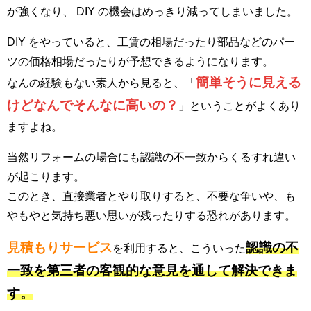
が強くなり、 DIY の機会はめっきり減ってしまいました。
DIY をやっていると、工賃の相場だったり部品などのパー
ツの価格相場だったりが予想できるようになります。
簡単そうに見える
なんの経験もない素人から見ると、「
けどなんでそんなに高いの？
」ということがよくあり
ますよね。
当然リフォームの場合にも認識の不一致からくるすれ違い
が起こります。
このとき、直接業者とやり取りすると、不要な争いや、も
やもやと気持ち悪い思いが残ったりする恐れがあります。
見積もりサービス
認識の不
を利用すると、こういった
一致を第三者の客観的な意見を通して解決できま
す。