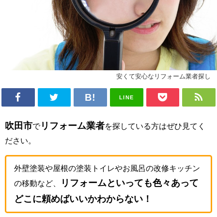
安くて安心なリフォーム業者探し
LINE
吹田市
リフォーム業者
で
を探している方はぜひ見てく
ださい。
外壁塗装や屋根の塗装トイレやお風呂の改修キッチン
リフォームといっても色々あって
の移動など、
どこに頼めばいいかわからない！