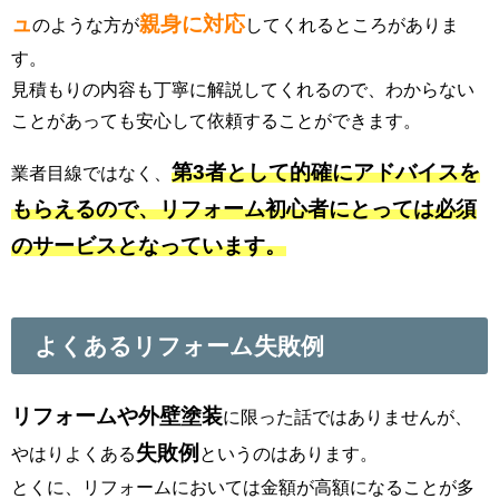
ュ
親身に対応
のような方が
してくれるところがありま
す。
見積もりの内容も丁寧に解説してくれるので、わからない
ことがあっても安心して依頼することができます。
第3者として的確にアドバイスを
業者目線ではなく、
もらえるので、リフォーム初心者にとっては必須
のサービスとなっています。
よくあるリフォーム失敗例
リフォームや外壁塗装
に限った話ではありませんが、
失敗例
やはりよくある
というのはあります。
とくに、リフォームにおいては金額が高額になることが多