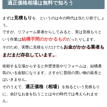
適正価格相場は無料で知ろう
見積もり
まずは
を、というのは今の時代は当たり前でしょ
う。
ですが、リフォーム業者からしてみると、実は見積もりと
結構手間のかかるもの
いう作業は
だったりします。
お金がかかる業者も
そのため、実際に見積もりだけでも
まだまだ存在しています。
依頼する立場からすると外壁塗装やリフォームは、結構勇
気のいる金額になります。さすがに普段の買い物の延長と
はいきません。
適正価格（相場）
そのうえで、
を知るという見積もり
に、余計なお金を払うことは今の時代では考えられませ
ん。