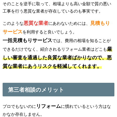
そのことを逆手に取って、相場よりも高い金額で質の悪い
工事を行う悪質な業者が存在しているのも事実です。
悪質な業者
見積もり
このような
にあわないためには、
サービス
を利用すると良いでしょう。
一括見積もりサービス
では、費用の相場を知ることが
厳
できるだけでなく、紹介されるリフォーム業者はどこも
しい審査を通過した良質な業者ばかりなので、悪
質な業者にあうリスクを軽減してくれます。
第三者相談のメリット
リフォーム
プロでもないのに
に慣れているという方はな
かなか存在しません。