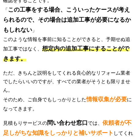
確認をすることです。
この工事をする場合、こういったケースが考え
「
られるので、その場合は追加工事が必要になるか
もしれない
」
このような情報を事前に知ることができると、予期せぬ追
想定内の追加工事にすることがで
加工事ではなく、
きます。
ただ、きちんと説明をしてくれる良心的なリフォーム業者
でしたらいいのですが、すべての業者がそうとも限りませ
ん。
情報収集が必要
そのため、ご自身でもしっかりとした
に
なってきます。
問い合わせ窓口
依頼者が不
見積もりサービスの
では、
足しがちな知識をしっかりと補いサポート
してくれ