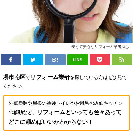
安くて安心なリフォーム業者探し
LINE
堺市南区
リフォーム業者
で
を探している方はぜひ見て
ください。
外壁塗装や屋根の塗装トイレやお風呂の改修キッチン
リフォームといっても色々あって
の移動など、
どこに頼めばいいかわからない！