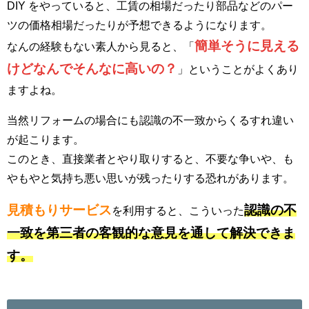
DIY をやっていると、工賃の相場だったり部品などのパー
ツの価格相場だったりが予想できるようになります。
簡単そうに見える
なんの経験もない素人から見ると、「
けどなんでそんなに高いの？
」ということがよくあり
ますよね。
当然リフォームの場合にも認識の不一致からくるすれ違い
が起こります。
このとき、直接業者とやり取りすると、不要な争いや、も
やもやと気持ち悪い思いが残ったりする恐れがあります。
見積もりサービス
認識の不
を利用すると、こういった
一致を第三者の客観的な意見を通して解決できま
す。