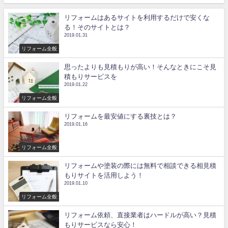
リフォームはあるサイトを利用するだけで安くな
る！そのサイトとは？
2019.01.31
リフォーム全般
思ったよりも見積もりが高い！そんなときにこそ見
積もりサービスを
2019.01.22
リフォーム全般
リフォームを最安値にする裏技とは？
2019.01.16
リフォーム全般
リフォームや塗装の際には無料で相談できる相見積
もりサイトを活用しよう！
2019.01.10
リフォーム全般
リフォーム依頼、直接業者はハードルが高い？見積
もりサービスなら安心！