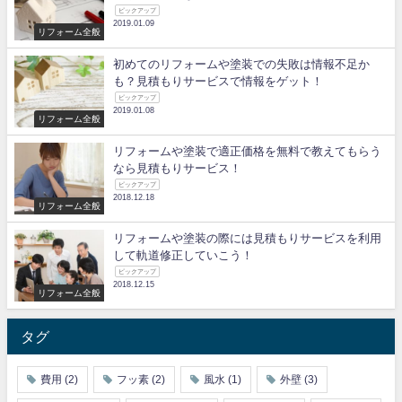
ピックアップ
2019.01.09
リフォーム全般
初めてのリフォームや塗装での失敗は情報不足か
も？見積もりサービスで情報をゲット！
ピックアップ
2019.01.08
リフォーム全般
リフォームや塗装で適正価格を無料で教えてもらう
なら見積もりサービス！
ピックアップ
2018.12.18
リフォーム全般
リフォームや塗装の際には見積もりサービスを利用
して軌道修正していこう！
ピックアップ
2018.12.15
リフォーム全般
タグ
費用
(2)
フッ素
(2)
風水
(1)
外壁
(3)