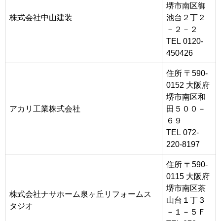
堺市南区御
株式会社中山建装
池台２丁２
－２－２
TEL 0120-
450426
住所 〒590-
0152 大阪府
堺市南区和
アカリ工業株式会社
田５００－
６９
TEL 072-
220-8197
住所 〒590-
0115 大阪府
堺市南区茶
株式会社ナサホーム泉ヶ丘リフォームス
山台１丁３
タジオ
－１－５Ｆ