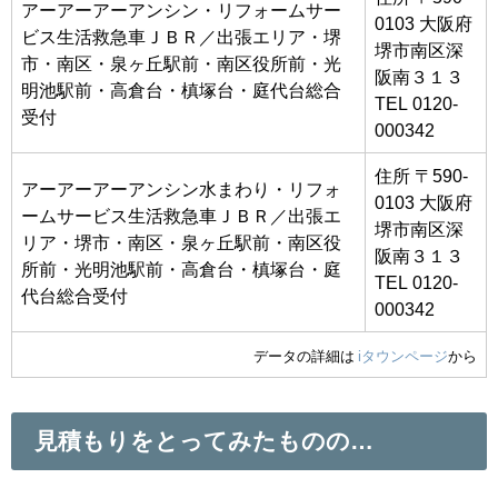
アーアーアーアンシン・リフォームサー
0103 大阪府
ビス生活救急車ＪＢＲ／出張エリア・堺
堺市南区深
市・南区・泉ヶ丘駅前・南区役所前・光
阪南３１３
明池駅前・高倉台・槙塚台・庭代台総合
TEL 0120-
受付
000342
住所 〒590-
アーアーアーアンシン水まわり・リフォ
0103 大阪府
ームサービス生活救急車ＪＢＲ／出張エ
堺市南区深
リア・堺市・南区・泉ヶ丘駅前・南区役
阪南３１３
所前・光明池駅前・高倉台・槙塚台・庭
TEL 0120-
代台総合受付
000342
データの詳細は
iタウンページ
から
見積もりをとってみたものの…