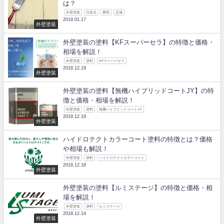
は？
外壁塗装
注意点
費用
足場
2019.01.17
外壁塗装
外壁塗装の塗料【KFスーパーセラ】の特徴と価格・
相場を解説！
外壁塗装
塗料
KFスーパーセラ
2018.12.19
外壁塗装
外壁塗装の塗料【無機ハイブリッドコートJY】の特
徴と価格・相場を解説！
外壁塗装
塗料
無機ハイブリッドコートJY
2018.12.19
外壁塗装
ハイドロテクトカラーコート塗料の特徴とは？価格
や相場も解説！
外壁塗装
塗料
ハイドロテクトカラーコート
2018.12.18
外壁塗装
外壁塗装の塗料【ルミステージ】の特徴と価格・相
場を解説！
外壁塗装
塗料
ルミステージ
2018.12.14
外壁塗装