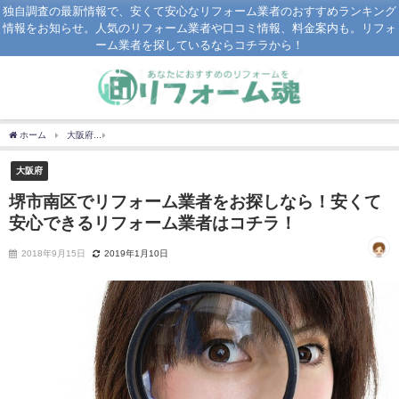
独自調査の最新情報で、安くて安心なリフォーム業者のおすすめランキング
情報をお知らせ。人気のリフォーム業者や口コミ情報、料金案内も。リフォ
ーム業者を探しているならコチラから！
ホーム
大阪府
堺市南区でリフォーム業者をお探しなら！安くて安心できるリフォー
大阪府
堺市南区でリフォーム業者をお探しなら！安くて
安心できるリフォーム業者はコチラ！
2018年9月15日
2019年1月10日