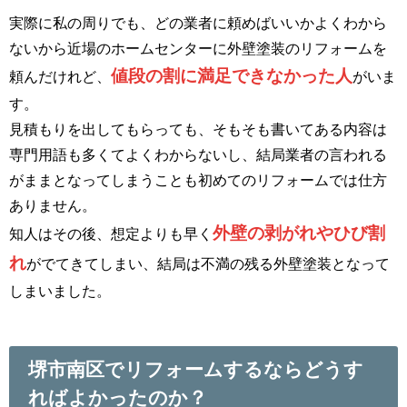
実際に私の周りでも、どの業者に頼めばいいかよくわから
ないから近場のホームセンターに外壁塗装のリフォームを
値段の割に満足できなかった人
頼んだけれど、
がいま
す。
見積もりを出してもらっても、そもそも書いてある内容は
専門用語も多くてよくわからないし、結局業者の言われる
がままとなってしまうことも初めてのリフォームでは仕方
ありません。
外壁の剥がれやひび割
知人はその後、想定よりも早く
れ
がでてきてしまい、結局は不満の残る外壁塗装となって
しまいました。
堺市南区でリフォームするならどうす
ればよかったのか？