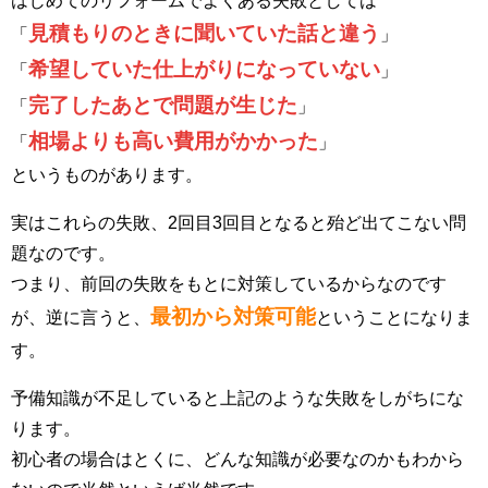
はじめてのリフォームでよくある失敗としては
見積もりのときに聞いていた話と違う
「
」
希望していた仕上がりになっていない
「
」
完了したあとで問題が生じた
「
」
相場よりも高い費用がかかった
「
」
というものがあります。
実はこれらの失敗、2回目3回目となると殆ど出てこない問
題なのです。
つまり、前回の失敗をもとに対策しているからなのです
最初から対策可能
が、逆に言うと、
ということになりま
す。
予備知識が不足していると上記のような失敗をしがちにな
ります。
初心者の場合はとくに、どんな知識が必要なのかもわから