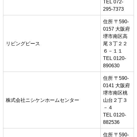
TEL 072-
295-7373
住所 〒590-
0157 大阪府
堺市南区高
リビングピース
尾３丁２２
６－１１
TEL 0120-
890630
住所 〒590-
0141 大阪府
堺市南区桃
株式会社ニシケンホームセンター
山台２丁３
－４
TEL 0120-
882536
住所 〒590-