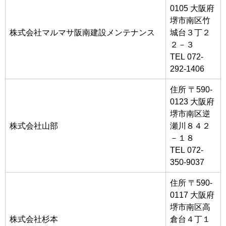
0105 大阪府
堺市南区竹
株式会社マルマサ阪南建設メンテナンス
城台３丁２
２－３
TEL 072-
292-1406
住所 〒590-
0123 大阪府
堺市南区逆
株式会社山部
瀬川８４２
－１８
TEL 072-
350-9037
住所 〒590-
0117 大阪府
堺市南区高
株式会社杉本
倉台４丁１