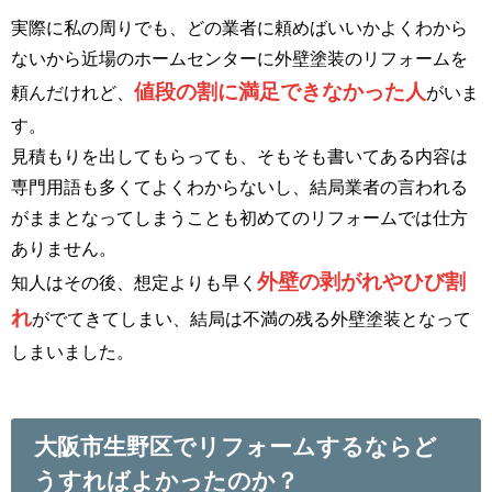
実際に私の周りでも、どの業者に頼めばいいかよくわから
ないから近場のホームセンターに外壁塗装のリフォームを
値段の割に満足できなかった人
頼んだけれど、
がいま
す。
見積もりを出してもらっても、そもそも書いてある内容は
専門用語も多くてよくわからないし、結局業者の言われる
がままとなってしまうことも初めてのリフォームでは仕方
ありません。
外壁の剥がれやひび割
知人はその後、想定よりも早く
れ
がでてきてしまい、結局は不満の残る外壁塗装となって
しまいました。
大阪市生野区でリフォームするならど
うすればよかったのか？