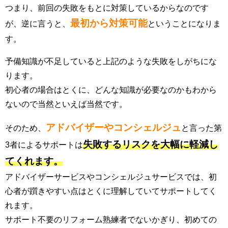
つまり、前回の失敗をもとに対策しているからなのです
最初から対策可能
が、逆に言うと、
ということになりま
す。
予備知識が不足していると上記のような失敗をしがちにな
ります。
初心者の場合はとくに、どんな知識が必要なのかもわから
ないので当然といえば当然です。
アドバイザーやコンシェルジュ
そのため、
と言った第
失敗するリスクを大幅に軽減し
3者によるサポートは
てくれます。
アドバイザーサービスやコンシェルジュサービスでは、初
心者が躓きやすい点はとくに理解していてサポートしてく
れます。
サポート不要のリフォーム熟練者でないかぎり、初めての