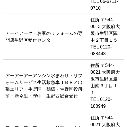
TEL 06-6711-
0710
住所 〒544-
0013 大阪府大
アーイアーク・お家のリフォームの専
阪市生野区巽
門店生野区受付センター
中２丁目１５
TEL 0120-
088443
住所 〒544-
0021 大阪府大
アーアーアーアンシン水まわり・リフ
阪市生野区勝
ォームサービス生活救急車ＪＢＲ／出
山南３丁目１
張エリア・生野区・鶴橋・生野区役所
１
前・新今里・巽中・生野西総合受付
TEL 0120-
188949
住所 〒544-
0021 大阪府大