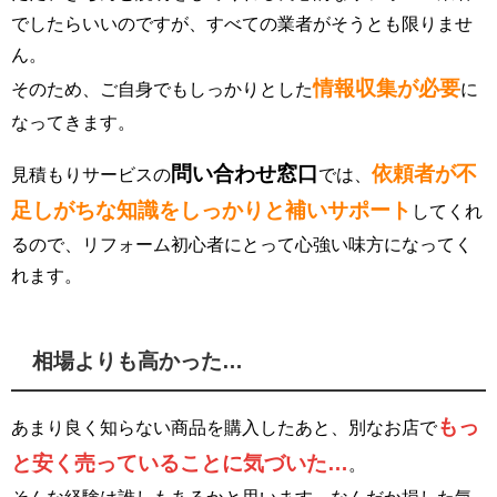
でしたらいいのですが、すべての業者がそうとも限りませ
ん。
情報収集が必要
そのため、ご自身でもしっかりとした
に
なってきます。
問い合わせ窓口
依頼者が不
見積もりサービスの
では、
足しがちな知識をしっかりと補いサポート
してくれ
るので、リフォーム初心者にとって心強い味方になってく
れます。
相場よりも高かった…
もっ
あまり良く知らない商品を購入したあと、別なお店で
と安く売っていることに気づいた…
。
そんな経験は誰しもあるかと思います。なんだか損した気