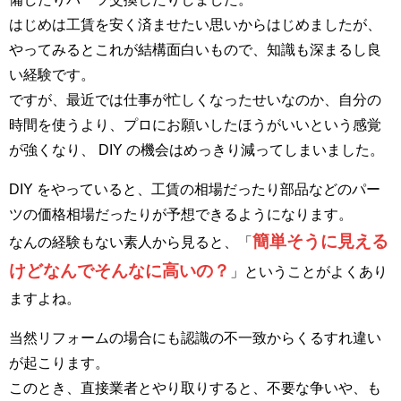
はじめは工賃を安く済ませたい思いからはじめましたが、
やってみるとこれが結構面白いもので、知識も深まるし良
い経験です。
ですが、最近では仕事が忙しくなったせいなのか、自分の
時間を使うより、プロにお願いしたほうがいいという感覚
が強くなり、 DIY の機会はめっきり減ってしまいました。
DIY をやっていると、工賃の相場だったり部品などのパー
ツの価格相場だったりが予想できるようになります。
簡単そうに見える
なんの経験もない素人から見ると、「
けどなんでそんなに高いの？
」ということがよくあり
ますよね。
当然リフォームの場合にも認識の不一致からくるすれ違い
が起こります。
このとき、直接業者とやり取りすると、不要な争いや、も