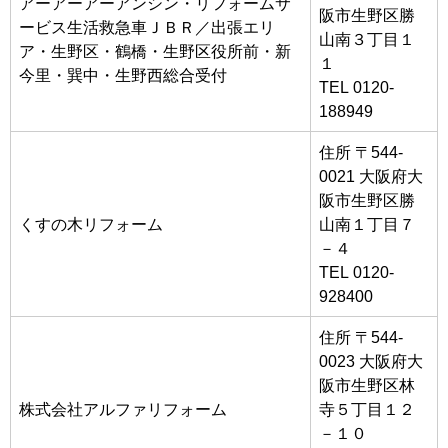
アーアーアーアンシン・リフォームサ
阪市生野区勝
ービス生活救急車ＪＢＲ／出張エリ
山南３丁目１
ア・生野区・鶴橋・生野区役所前・新
１
今里・巽中・生野西総合受付
TEL 0120-
188949
住所 〒544-
0021 大阪府大
阪市生野区勝
くすの木リフォーム
山南１丁目７
－４
TEL 0120-
928400
住所 〒544-
0023 大阪府大
阪市生野区林
株式会社アルファリフォーム
寺５丁目１２
－１０