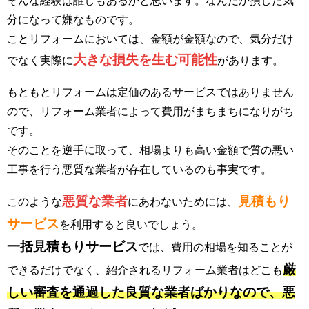
分になって嫌なものです。
ことリフォームにおいては、金額が金額なので、気分だけ
大きな損失を生む可能性
でなく実際に
があります。
もともとリフォームは定価のあるサービスではありません
ので、リフォーム業者によって費用がまちまちになりがち
です。
そのことを逆手に取って、相場よりも高い金額で質の悪い
工事を行う悪質な業者が存在しているのも事実です。
悪質な業者
見積もり
このような
にあわないためには、
サービス
を利用すると良いでしょう。
一括見積もりサービス
では、費用の相場を知ることが
厳
できるだけでなく、紹介されるリフォーム業者はどこも
しい審査を通過した良質な業者ばかりなので、悪