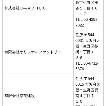
阪市生野区桃
株式会社Ｕ―ＫＯＨＢＯ
谷１丁目１０
－１７
TEL 06-4392-
7322
住所 〒544-
0031 大阪府大
阪市生野区鶴
有限会社オリジナルファクトリー
橋１丁目１－
３６
TEL 06-6711-
6376
住所 〒544-
0015 大阪府大
阪市生野区巽
有限会社京英建設
南４丁目７－
２０