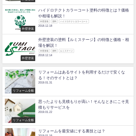
ハイドロテクトカラーコート塗料の特徴とは？価格
や相場も解説！
外壁塗装
塗料
ハイドロテクトカラーコート
2018.12.18
外壁塗装
外壁塗装の塗料【ルミステージ】の特徴と価格・相
場を解説！
外壁塗装
塗料
ルミステージ
2018.12.14
外壁塗装
リフォームはあるサイトを利用するだけで安くな
る！そのサイトとは？
2019.01.31
リフォーム全般
思ったよりも見積もりが高い！そんなときにこそ見
積もりサービスを
2019.01.22
リフォーム全般
リフォームを最安値にする裏技とは？
2019.01.16