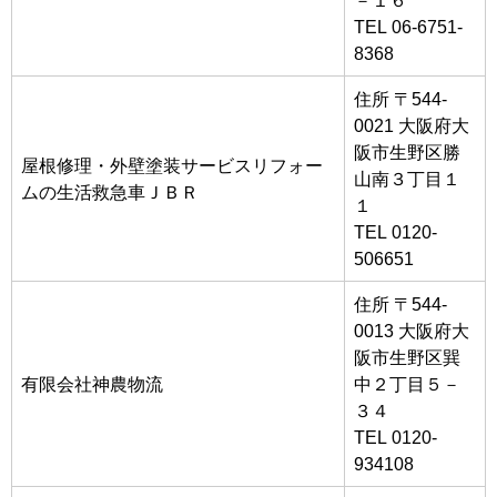
TEL 06-6751-
8368
住所 〒544-
0021 大阪府大
阪市生野区勝
屋根修理・外壁塗装サービスリフォー
山南３丁目１
ムの生活救急車ＪＢＲ
１
TEL 0120-
506651
住所 〒544-
0013 大阪府大
阪市生野区巽
有限会社神農物流
中２丁目５－
３４
TEL 0120-
934108