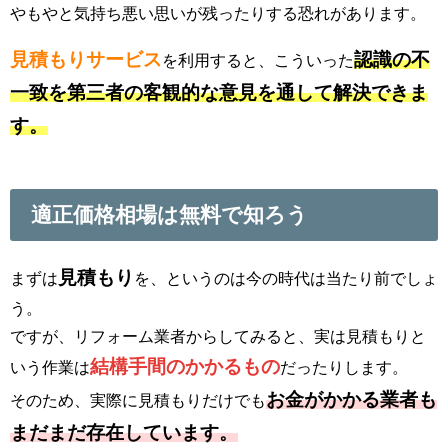
やもやと気持ち悪い思いが残ったりする恐れがあります。
見積もりサービス
認識の不
を利用すると、こういった
一致を第三者の客観的な意見を通して解決できま
す。
適正価格相場は無料で知ろう
見積もり
まずは
を、というのは今の時代は当たり前でしょ
う。
ですが、リフォーム業者からしてみると、実は見積もりと
結構手間のかかるもの
いう作業は
だったりします。
お金がかかる業者も
そのため、実際に見積もりだけでも
まだまだ存在しています。