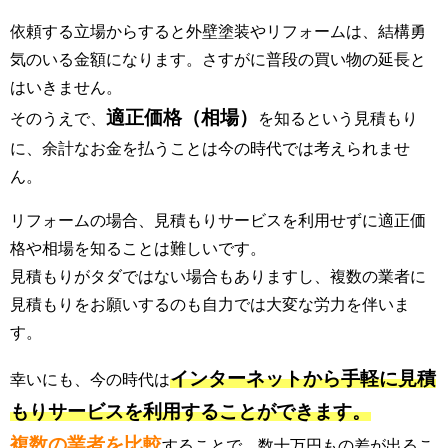
依頼する立場からすると外壁塗装やリフォームは、結構勇
気のいる金額になります。さすがに普段の買い物の延長と
はいきません。
適正価格（相場）
そのうえで、
を知るという見積もり
に、余計なお金を払うことは今の時代では考えられませ
ん。
リフォームの場合、見積もりサービスを利用せずに適正価
格や相場を知ることは難しいです。
見積もりがタダではない場合もありますし、複数の業者に
見積もりをお願いするのも自力では大変な労力を伴いま
す。
インターネットから手軽に見積
幸いにも、今の時代は
もりサービスを利用することができます。
複数の業者を比較
することで、数十万円もの差が出るこ