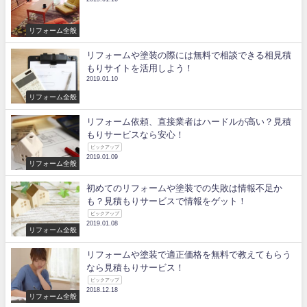
リフォーム全般
リフォームや塗装の際には無料で相談できる相見積
もりサイトを活用しよう！
2019.01.10
リフォーム全般
リフォーム依頼、直接業者はハードルが高い？見積
もりサービスなら安心！
ピックアップ
2019.01.09
リフォーム全般
初めてのリフォームや塗装での失敗は情報不足か
も？見積もりサービスで情報をゲット！
ピックアップ
2019.01.08
リフォーム全般
リフォームや塗装で適正価格を無料で教えてもらう
なら見積もりサービス！
ピックアップ
2018.12.18
リフォーム全般