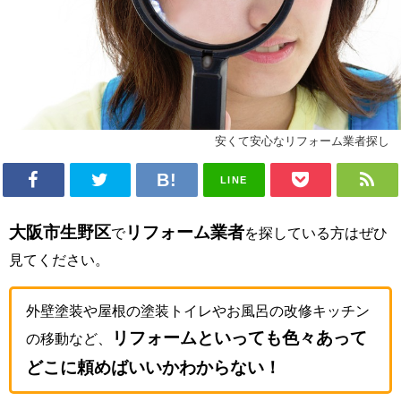
安くて安心なリフォーム業者探し
LINE
大阪市生野区
リフォーム業者
で
を探している方はぜひ
見てください。
外壁塗装や屋根の塗装トイレやお風呂の改修キッチン
リフォームといっても色々あって
の移動など、
どこに頼めばいいかわからない！