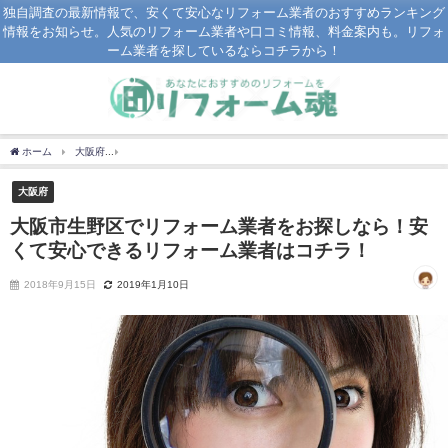
独自調査の最新情報で、安くて安心なリフォーム業者のおすすめランキング
情報をお知らせ。人気のリフォーム業者や口コミ情報、料金案内も。リフォ
ーム業者を探しているならコチラから！
ホーム
大阪府
大阪市生野区でリフォーム業者をお探しなら！安くて安心できるリフ
大阪府
大阪市生野区でリフォーム業者をお探しなら！安
くて安心できるリフォーム業者はコチラ！
2018年9月15日
2019年1月10日