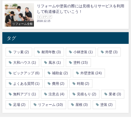
リフォームや塗装の際には見積もりサービスを利用
して軌道修正していこう！
ピックアップ
2018.12.15
リフォーム全般
タグ
フッ素
(2)
耐用年数
(3)
小林塗装
(1)
外壁
(3)
大和ハウス
(1)
風水
(1)
塗料
(15)
ピックアップ
(6)
補助金
(2)
外壁塗装
(24)
よくある質問
(1)
費用
(2)
時期
(2)
無料アプリ
(1)
注意点
(4)
見積もり
(2)
業者
(3)
足場
(2)
リフォーム
(10)
屋根
(3)
塗装
(2)