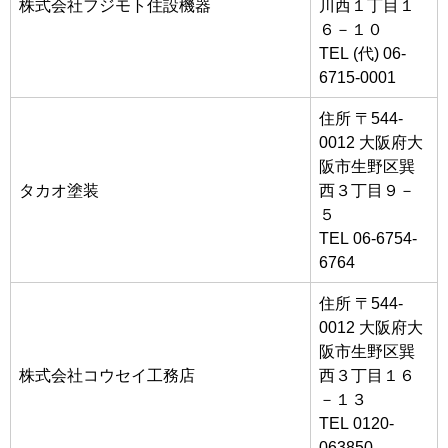
株式会社フジモト住設機器
川西１丁目１
６－１０
TEL (代) 06-
6715-0001
住所 〒544-
0012 大阪府大
阪市生野区巽
タカオ塗装
西３丁目９－
５
TEL 06-6754-
6764
住所 〒544-
0012 大阪府大
阪市生野区巽
株式会社コウセイ工務店
西３丁目１６
－１３
TEL 0120-
063850