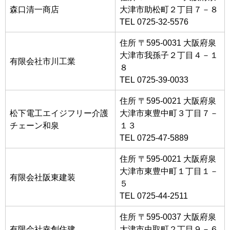
森口清一商店
大津市助松町２丁目７－８
TEL 0725-32-5576
住所 〒595-0031 大阪府泉
大津市我孫子２丁目４－１
有限会社市川工業
８
TEL 0725-39-0033
住所 〒595-0021 大阪府泉
松下電工エイジフリー介護
大津市東豊中町３丁目７－
チェーン和泉
１３
TEL 0725-47-5889
住所 〒595-0021 大阪府泉
大津市東豊中町１丁目１－
有限会社阪東建装
５
TEL 0725-44-2511
住所 〒595-0037 大阪府泉
有限会社幸創住建
大津市虫取町２丁目９－６