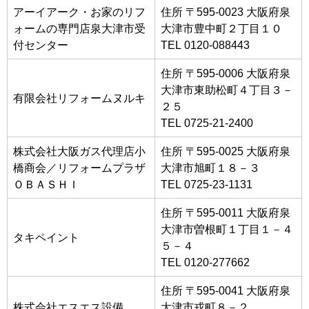
アーイアーク・お家のリフ
住所 〒595-0023 大阪府泉
ォームの専門店泉大津市受
大津市豊中町２丁目１０
付センター
TEL 0120-088443
住所 〒595-0006 大阪府泉
大津市東助松町４丁目３－
有限会社リフォームヌルキ
２５
TEL 0725-21-2400
株式会社大阪ガス代理店小
住所 〒595-0025 大阪府泉
橋商会／リフォームプラザ
大津市旭町１８－３
ＯＢＡＳＨＩ
TEL 0725-23-1131
住所 〒595-0011 大阪府泉
大津市曽根町１丁目１－４
タキペイント
５－４
TEL 0120-277662
住所 〒595-0041 大阪府泉
株式会社エスエス設備
大津市戎町８－２