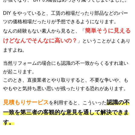
DIY をやっていると、工賃の相場だったり部品などのパー
ツの価格相場だったりが予想できるようになります。
簡単そうに見える
なんの経験もない素人から見ると、「
けどなんでそんなに高いの？
」ということがよくあり
ますよね。
当然リフォームの場合にも認識の不一致からくるすれ違い
が起こります。
このとき、直接業者とやり取りすると、不要な争いや、も
やもやと気持ち悪い思いが残ったりする恐れがあります。
見積もりサービス
認識の不
を利用すると、こういった
一致を第三者の客観的な意見を通して解決できま
す。