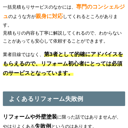
専門のコンシェルジ
一括見積もりサービスのなかには、
ュ
親身に対応
のような方が
してくれるところがありま
す。
見積もりの内容も丁寧に解説してくれるので、わからない
ことがあっても安心して依頼することができます。
第3者として的確にアドバイスを
業者目線ではなく、
もらえるので、リフォーム初心者にとっては必須
のサービスとなっています。
よくあるリフォーム失敗例
リフォームや外壁塗装
に限った話ではありませんが、
失敗例
やはりよくある
というのはあります。