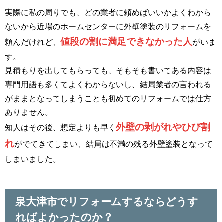
実際に私の周りでも、どの業者に頼めばいいかよくわから
ないから近場のホームセンターに外壁塗装のリフォームを
値段の割に満足できなかった人
頼んだけれど、
がいま
す。
見積もりを出してもらっても、そもそも書いてある内容は
専門用語も多くてよくわからないし、結局業者の言われる
がままとなってしまうことも初めてのリフォームでは仕方
ありません。
外壁の剥がれやひび割
知人はその後、想定よりも早く
れ
がでてきてしまい、結局は不満の残る外壁塗装となって
しまいました。
泉大津市でリフォームするならどうす
ればよかったのか？