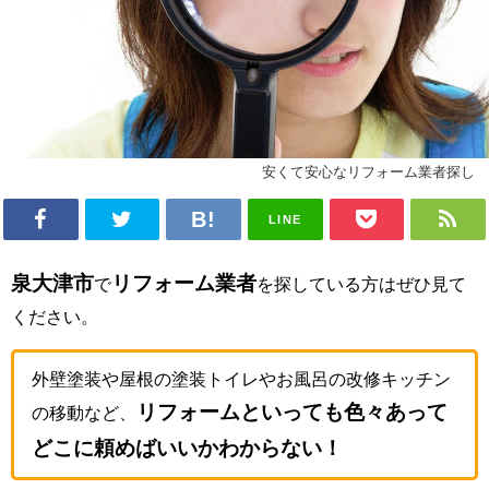
安くて安心なリフォーム業者探し
LINE
泉大津市
リフォーム業者
で
を探している方はぜひ見て
ください。
外壁塗装や屋根の塗装トイレやお風呂の改修キッチン
リフォームといっても色々あって
の移動など、
どこに頼めばいいかわからない！