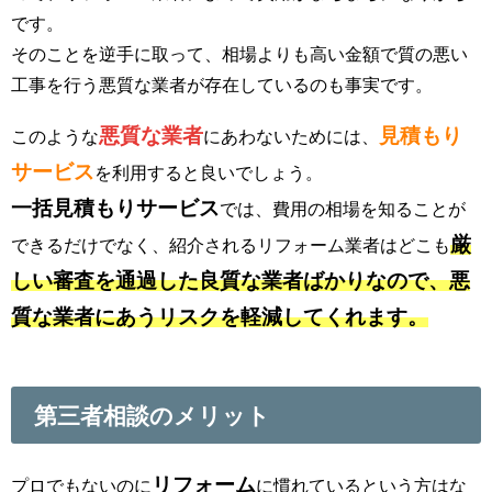
です。
そのことを逆手に取って、相場よりも高い金額で質の悪い
工事を行う悪質な業者が存在しているのも事実です。
悪質な業者
見積もり
このような
にあわないためには、
サービス
を利用すると良いでしょう。
一括見積もりサービス
では、費用の相場を知ることが
厳
できるだけでなく、紹介されるリフォーム業者はどこも
しい審査を通過した良質な業者ばかりなので、悪
質な業者にあうリスクを軽減してくれます。
第三者相談のメリット
リフォーム
プロでもないのに
に慣れているという方はな