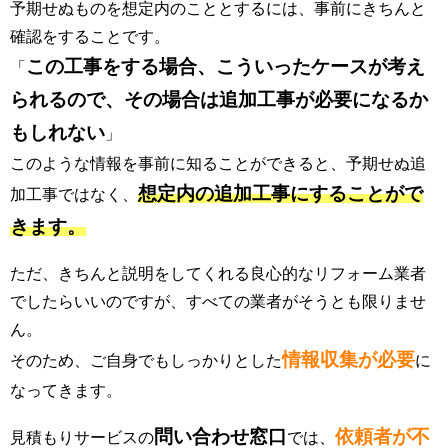
予期せぬものを想定内のこととするには、事前にきちんと
確認をすることです。
この工事をする場合、こういったケースが考え
「
られるので、その場合は追加工事が必要になるか
もしれない
」
このような情報を事前に知ることができると、予期せぬ追
想定内の追加工事にすることがで
加工事ではなく、
きます。
ただ、きちんと説明をしてくれる良心的なリフォーム業者
でしたらいいのですが、すべての業者がそうとも限りませ
ん。
情報収集が必要
そのため、ご自身でもしっかりとした
に
なってきます。
問い合わせ窓口
依頼者が不
見積もりサービスの
では、