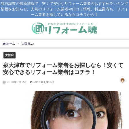
独自調査の最新情報で、安くて安心なリフォーム業者のおすすめランキング
情報をお知らせ。人気のリフォーム業者や口コミ情報、料金案内も。リフォ
ーム業者を探しているならコチラから！
ホーム
大阪府
泉大津市でリフォーム業者をお探しなら！安くて安心できるリフォー
大阪府
泉大津市でリフォーム業者をお探しなら！安くて
安心できるリフォーム業者はコチラ！
2018年9月15日
2019年1月10日