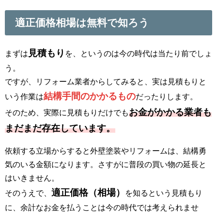
適正価格相場は無料で知ろう
見積もり
まずは
を、というのは今の時代は当たり前でしょ
う。
ですが、リフォーム業者からしてみると、実は見積もりと
結構手間のかかるもの
いう作業は
だったりします。
お金がかかる業者も
そのため、実際に見積もりだけでも
まだまだ存在しています。
依頼する立場からすると外壁塗装やリフォームは、結構勇
気のいる金額になります。さすがに普段の買い物の延長と
はいきません。
適正価格（相場）
そのうえで、
を知るという見積もり
に、余計なお金を払うことは今の時代では考えられませ