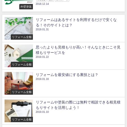
2018.12.14
外壁塗装
リフォームはあるサイトを利用するだけで安くな
る！そのサイトとは？
2019.01.31
リフォーム全般
思ったよりも見積もりが高い！そんなときにこそ見
積もりサービスを
2019.01.22
リフォーム全般
リフォームを最安値にする裏技とは？
2019.01.16
リフォーム全般
リフォームや塗装の際には無料で相談できる相見積
もりサイトを活用しよう！
2019.01.10
リフォーム全般