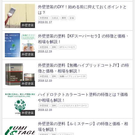
外壁塗装のDIY！始める前に抑えておくポイントと
は？
外壁塗装
注意点
費用
足場
2019.01.17
外壁塗装
外壁塗装の塗料【KFスーパーセラ】の特徴と価格・
相場を解説！
外壁塗装
塗料
KFスーパーセラ
2018.12.19
外壁塗装
外壁塗装の塗料【無機ハイブリッドコートJY】の特
徴と価格・相場を解説！
外壁塗装
塗料
無機ハイブリッドコートJY
2018.12.19
外壁塗装
ハイドロテクトカラーコート塗料の特徴とは？価格
や相場も解説！
外壁塗装
塗料
ハイドロテクトカラーコート
2018.12.18
外壁塗装
外壁塗装の塗料【ルミステージ】の特徴と価格・相
場を解説！
外壁塗装
塗料
ルミステージ