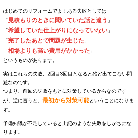
はじめてのリフォームでよくある失敗としては
見積もりのときに聞いていた話と違う
「
」
希望していた仕上がりになっていない
「
」
完了したあとで問題が生じた
「
」
相場よりも高い費用がかかった
「
」
というものがあります。
実はこれらの失敗、2回目3回目となると殆ど出てこない問
題なのです。
つまり、前回の失敗をもとに対策しているからなのです
最初から対策可能
が、逆に言うと、
ということになりま
す。
予備知識が不足していると上記のような失敗をしがちにな
ります。