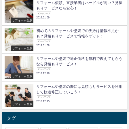
リフォーム依頼、直接業者はハードルが高い？見積
もりサービスなら安心！
ピックアップ
2019.01.09
リフォーム全般
初めてのリフォームや塗装での失敗は情報不足か
も？見積もりサービスで情報をゲット！
ピックアップ
2019.01.08
リフォーム全般
リフォームや塗装で適正価格を無料で教えてもらう
なら見積もりサービス！
ピックアップ
2018.12.18
リフォーム全般
リフォームや塗装の際には見積もりサービスを利用
して軌道修正していこう！
ピックアップ
2018.12.15
リフォーム全般
タグ