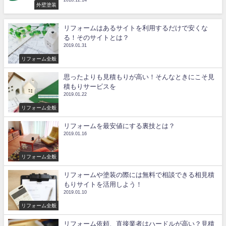
2018.12.14
外壁塗装
リフォームはあるサイトを利用するだけで安くな
る！そのサイトとは？
2019.01.31
リフォーム全般
思ったよりも見積もりが高い！そんなときにこそ見
積もりサービスを
2019.01.22
リフォーム全般
リフォームを最安値にする裏技とは？
2019.01.16
リフォーム全般
リフォームや塗装の際には無料で相談できる相見積
もりサイトを活用しよう！
2019.01.10
リフォーム全般
リフォーム依頼、直接業者はハードルが高い？見積