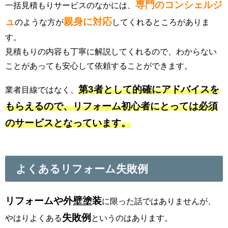
専門のコンシェルジ
一括見積もりサービスのなかには、
ュ
親身に対応
のような方が
してくれるところがありま
す。
見積もりの内容も丁寧に解説してくれるので、わからない
ことがあっても安心して依頼することができます。
第3者として的確にアドバイスを
業者目線ではなく、
もらえるので、リフォーム初心者にとっては必須
のサービスとなっています。
よくあるリフォーム失敗例
リフォームや外壁塗装
に限った話ではありませんが、
失敗例
やはりよくある
というのはあります。