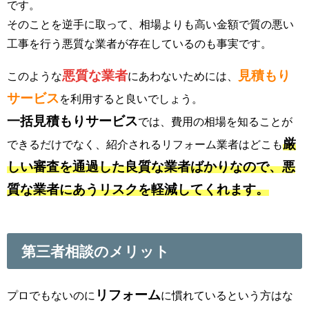
です。
そのことを逆手に取って、相場よりも高い金額で質の悪い
工事を行う悪質な業者が存在しているのも事実です。
悪質な業者
見積もり
このような
にあわないためには、
サービス
を利用すると良いでしょう。
一括見積もりサービス
では、費用の相場を知ることが
厳
できるだけでなく、紹介されるリフォーム業者はどこも
しい審査を通過した良質な業者ばかりなので、悪
質な業者にあうリスクを軽減してくれます。
第三者相談のメリット
リフォーム
プロでもないのに
に慣れているという方はな