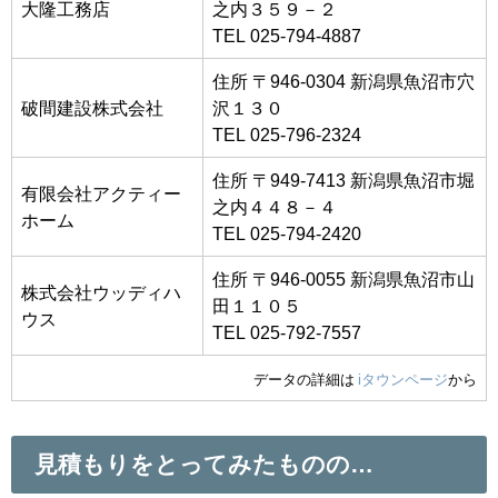
大隆工務店
之内３５９－２
TEL 025-794-4887
住所 〒946-0304 新潟県魚沼市穴
破間建設株式会社
沢１３０
TEL 025-796-2324
住所 〒949-7413 新潟県魚沼市堀
有限会社アクティー
之内４４８－４
ホーム
TEL 025-794-2420
住所 〒946-0055 新潟県魚沼市山
株式会社ウッディハ
田１１０５
ウス
TEL 025-792-7557
データの詳細は
iタウンページ
から
見積もりをとってみたものの…