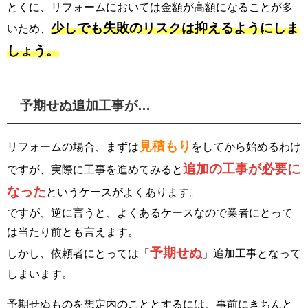
とくに、リフォームにおいては金額が高額になることが多
少しでも失敗のリスクは抑えるようにしま
いため、
しょう。
予期せぬ追加工事が…
見積もり
リフォームの場合、まずは
をしてから始めるわけ
追加の工事が必要に
ですが、実際に工事を進めてみると
なった
というケースがよくあります。
ですが、逆に言うと、よくあるケースなので業者にとって
は当たり前とも言えます。
予期せぬ
しかし、依頼者にとっては「
」追加工事となって
しまいます。
予期せぬものを想定内のこととするには、事前にきちんと