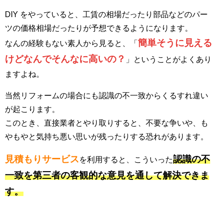
DIY をやっていると、工賃の相場だったり部品などのパー
ツの価格相場だったりが予想できるようになります。
簡単そうに見える
なんの経験もない素人から見ると、「
けどなんでそんなに高いの？
」ということがよくあり
ますよね。
当然リフォームの場合にも認識の不一致からくるすれ違い
が起こります。
このとき、直接業者とやり取りすると、不要な争いや、も
やもやと気持ち悪い思いが残ったりする恐れがあります。
見積もりサービス
認識の不
を利用すると、こういった
一致を第三者の客観的な意見を通して解決できま
す。