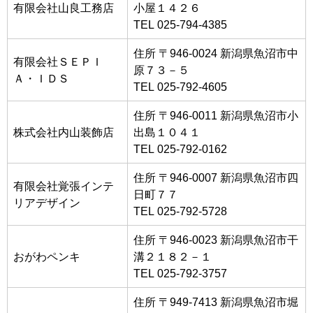
有限会社山良工務店
小屋１４２６
TEL 025-794-4385
住所 〒946-0024 新潟県魚沼市中
有限会社ＳＥＰＩ
原７３－５
Ａ・ＩＤＳ
TEL 025-792-4605
住所 〒946-0011 新潟県魚沼市小
株式会社内山装飾店
出島１０４１
TEL 025-792-0162
住所 〒946-0007 新潟県魚沼市四
有限会社覚張インテ
日町７７
リアデザイン
TEL 025-792-5728
住所 〒946-0023 新潟県魚沼市干
おがわペンキ
溝２１８２－１
TEL 025-792-3757
住所 〒949-7413 新潟県魚沼市堀