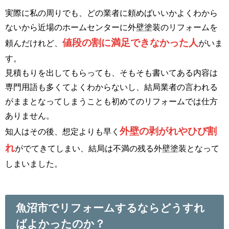
実際に私の周りでも、どの業者に頼めばいいかよくわから
ないから近場のホームセンターに外壁塗装のリフォームを
値段の割に満足できなかった人
頼んだけれど、
がいま
す。
見積もりを出してもらっても、そもそも書いてある内容は
専門用語も多くてよくわからないし、結局業者の言われる
がままとなってしまうことも初めてのリフォームでは仕方
ありません。
外壁の剥がれやひび割
知人はその後、想定よりも早く
れ
がでてきてしまい、結局は不満の残る外壁塗装となって
しまいました。
魚沼市でリフォームするならどうすれ
ばよかったのか？