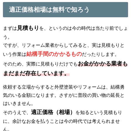
適正価格相場は無料で知ろう
見積もり
まずは
を、というのは今の時代は当たり前でしょ
う。
ですが、リフォーム業者からしてみると、実は見積もりと
結構手間のかかるもの
いう作業は
だったりします。
お金がかかる業者も
そのため、実際に見積もりだけでも
まだまだ存在しています。
依頼する立場からすると外壁塗装やリフォームは、結構勇
気のいる金額になります。さすがに普段の買い物の延長と
はいきません。
適正価格（相場）
そのうえで、
を知るという見積もり
に、余計なお金を払うことは今の時代では考えられませ
ん。