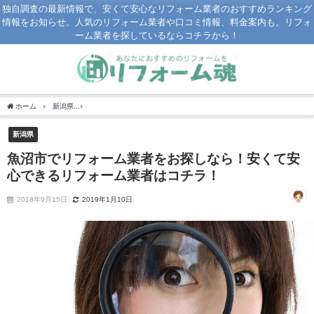
独自調査の最新情報で、安くて安心なリフォーム業者のおすすめランキング
情報をお知らせ。人気のリフォーム業者や口コミ情報、料金案内も。リフォ
ーム業者を探しているならコチラから！
ホーム
新潟県
魚沼市でリフォーム業者をお探しなら！安くて安心できるリフォーム
新潟県
魚沼市でリフォーム業者をお探しなら！安くて安
心できるリフォーム業者はコチラ！
2018年9月15日
2019年1月10日