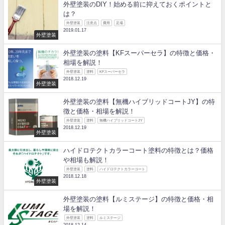
外壁塗装のDIY！始める前に抑えておくポイントと
は？
外壁塗装
注意点
費用
足場
2019.01.17
外壁塗装
外壁塗装の塗料【KFスーパーセラ】の特徴と価格・
相場を解説！
外壁塗装
塗料
KFスーパーセラ
2018.12.19
外壁塗装
外壁塗装の塗料【無機ハイブリッドコートJY】の特
徴と価格・相場を解説！
外壁塗装
塗料
無機ハイブリッドコートJY
2018.12.19
外壁塗装
ハイドロテクトカラーコート塗料の特徴とは？価格
や相場も解説！
外壁塗装
塗料
ハイドロテクトカラーコート
2018.12.18
外壁塗装
外壁塗装の塗料【ルミステージ】の特徴と価格・相
場を解説！
外壁塗装
塗料
ルミステージ