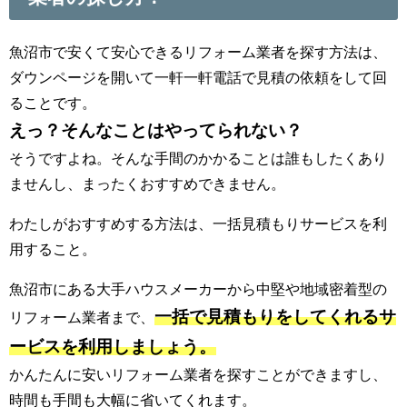
魚沼市で安くて安心できるリフォーム業者を探す方法は、
ダウンページを開いて一軒一軒電話で見積の依頼をして回
ることです。
えっ？そんなことはやってられない？
そうですよね。そんな手間のかかることは誰もしたくあり
ませんし、まったくおすすめできません。
わたしがおすすめする方法は、一括見積もりサービスを利
用すること。
魚沼市にある大手ハウスメーカーから中堅や地域密着型の
一括で見積もりをしてくれるサ
リフォーム業者まで、
ービスを利用しましょう。
かんたんに安いリフォーム業者を探すことができますし、
時間も手間も大幅に省いてくれます。