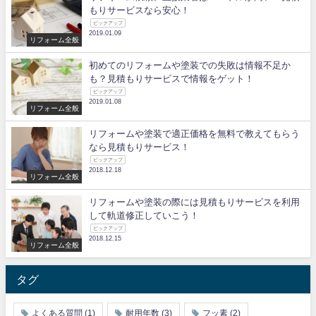
もりサービスなら安心！
ピックアップ
2019.01.09
リフォーム全般
初めてのリフォームや塗装での失敗は情報不足か
も？見積もりサービスで情報をゲット！
ピックアップ
2019.01.08
リフォーム全般
リフォームや塗装で適正価格を無料で教えてもらう
なら見積もりサービス！
ピックアップ
2018.12.18
リフォーム全般
リフォームや塗装の際には見積もりサービスを利用
して軌道修正していこう！
ピックアップ
2018.12.15
リフォーム全般
タグ
よくある質問
(1)
耐用年数
(3)
フッ素
(2)