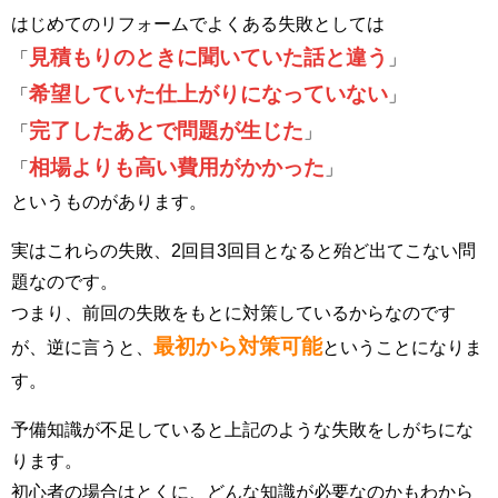
はじめてのリフォームでよくある失敗としては
見積もりのときに聞いていた話と違う
「
」
希望していた仕上がりになっていない
「
」
完了したあとで問題が生じた
「
」
相場よりも高い費用がかかった
「
」
というものがあります。
実はこれらの失敗、2回目3回目となると殆ど出てこない問
題なのです。
つまり、前回の失敗をもとに対策しているからなのです
最初から対策可能
が、逆に言うと、
ということになりま
す。
予備知識が不足していると上記のような失敗をしがちにな
ります。
初心者の場合はとくに、どんな知識が必要なのかもわから