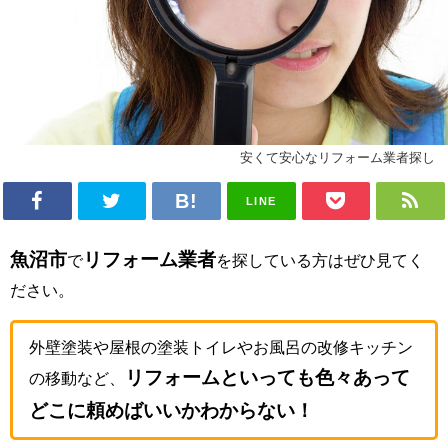
安くて安心なリフォーム業者探し
LINE
魚沼市
リフォーム業者
で
を探している方はぜひ見てく
ださい。
外壁塗装や屋根の塗装トイレやお風呂の改修キッチン
リフォームといっても色々あって
の移動など、
どこに頼めばいいかわからない！