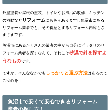
外壁塗装や屋根の塗装、トイレやお風呂の改修、キッチン
リフォーム
の移動など
にも色々ありますし魚沼市にある
リフォーム業者でも、その得意とするリフォーム内容もさ
まざまです。
魚沼市にあるたくさんの業者の中から自分にピッタリのリ
砂漠で針を探すよ
フォーム業者を探すなんて、それこそ
うなもの
です。
しっかりと選ぶ方法
ですが、そんななかでも
はあるので
ご安心を！
魚沼市で安くて安心できるリフォーム
業者の探し方！