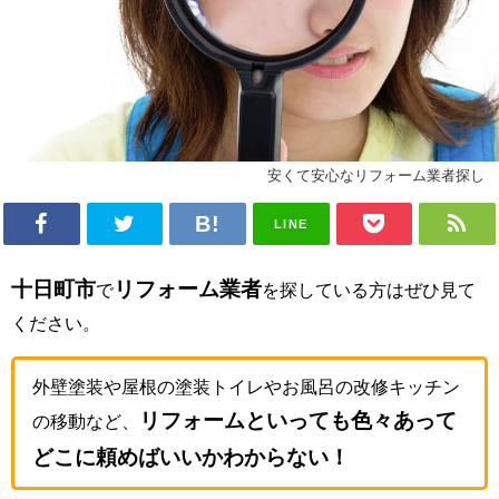
安くて安心なリフォーム業者探し
LINE
十日町市
リフォーム業者
で
を探している方はぜひ見て
ください。
外壁塗装や屋根の塗装トイレやお風呂の改修キッチン
リフォームといっても色々あって
の移動など、
どこに頼めばいいかわからない！