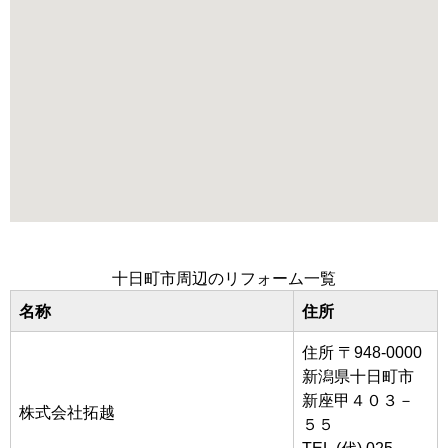
十日町市周辺のリフォーム一覧
名称
住所
住所 〒948-0000
新潟県十日町市
新座甲４０３－
株式会社拓越
５５
TEL (代) 025-