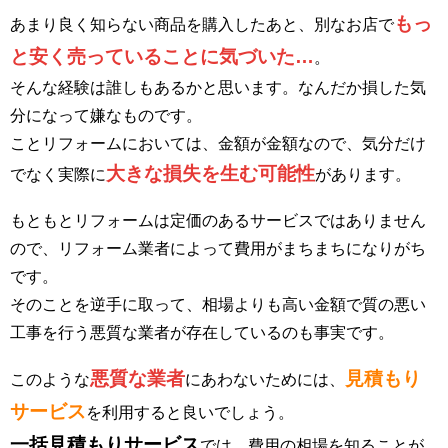
もっ
あまり良く知らない商品を購入したあと、別なお店で
と安く売っていることに気づいた…
。
そんな経験は誰しもあるかと思います。なんだか損した気
分になって嫌なものです。
ことリフォームにおいては、金額が金額なので、気分だけ
大きな損失を生む可能性
でなく実際に
があります。
もともとリフォームは定価のあるサービスではありません
ので、リフォーム業者によって費用がまちまちになりがち
です。
そのことを逆手に取って、相場よりも高い金額で質の悪い
工事を行う悪質な業者が存在しているのも事実です。
悪質な業者
見積もり
このような
にあわないためには、
サービス
を利用すると良いでしょう。
一括見積もりサービス
では、費用の相場を知ることが