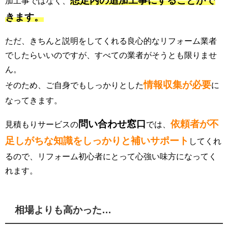
想定内の追加工事にすることがで
加工事ではなく、
きます。
ただ、きちんと説明をしてくれる良心的なリフォーム業者
でしたらいいのですが、すべての業者がそうとも限りませ
ん。
情報収集が必要
そのため、ご自身でもしっかりとした
に
なってきます。
問い合わせ窓口
依頼者が不
見積もりサービスの
では、
足しがちな知識をしっかりと補いサポート
してくれ
るので、リフォーム初心者にとって心強い味方になってく
れます。
相場よりも高かった…