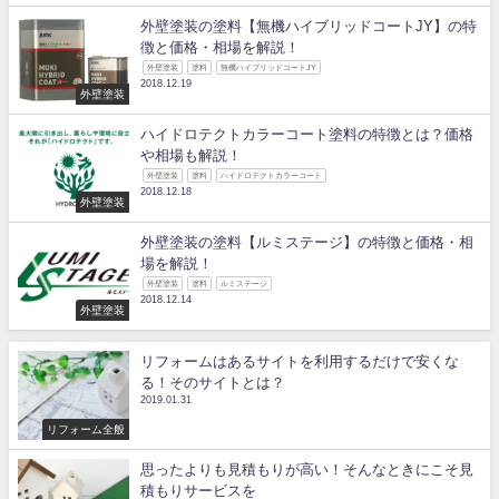
外壁塗装の塗料【無機ハイブリッドコートJY】の特
徴と価格・相場を解説！
外壁塗装
塗料
無機ハイブリッドコートJY
2018.12.19
外壁塗装
ハイドロテクトカラーコート塗料の特徴とは？価格
や相場も解説！
外壁塗装
塗料
ハイドロテクトカラーコート
2018.12.18
外壁塗装
外壁塗装の塗料【ルミステージ】の特徴と価格・相
場を解説！
外壁塗装
塗料
ルミステージ
2018.12.14
外壁塗装
リフォームはあるサイトを利用するだけで安くな
る！そのサイトとは？
2019.01.31
リフォーム全般
思ったよりも見積もりが高い！そんなときにこそ見
積もりサービスを