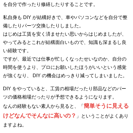
を自分で作ったり修繕したりすることです。
私自身も DIY が結構好きで、車やパソコンなどを自分で整
備したりパーツ交換したりしました。
はじめは工賃を安く済ませたい思いからはじめましたが、
やってみるとこれが結構面白いもので、知識も深まるし良
い経験です。
ですが、最近では仕事が忙しくなったせいなのか、自分の
時間を使うより、プロにお願いしたほうがいいという感覚
が強くなり、 DIY の機会はめっきり減ってしまいました。
DIY をやっていると、工賃の相場だったり部品などのパー
ツの価格相場だったりが予想できるようになります。
簡単そうに見える
なんの経験もない素人から見ると、「
けどなんでそんなに高いの？
」ということがよくあり
ますよね。