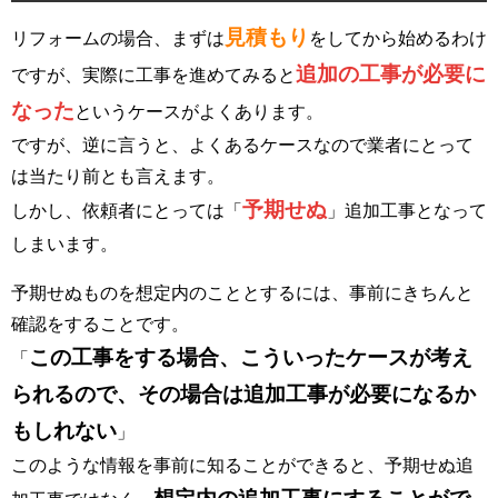
見積もり
リフォームの場合、まずは
をしてから始めるわけ
追加の工事が必要に
ですが、実際に工事を進めてみると
なった
というケースがよくあります。
ですが、逆に言うと、よくあるケースなので業者にとって
は当たり前とも言えます。
予期せぬ
しかし、依頼者にとっては「
」追加工事となって
しまいます。
予期せぬものを想定内のこととするには、事前にきちんと
確認をすることです。
この工事をする場合、こういったケースが考え
「
られるので、その場合は追加工事が必要になるか
もしれない
」
このような情報を事前に知ることができると、予期せぬ追