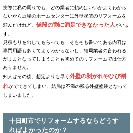
実際に私の周りでも、どの業者に頼めばいいかよくわから
ないから近場のホームセンターに外壁塗装のリフォームを
値段の割に満足できなかった人
頼んだけれど、
がいま
す。
見積もりを出してもらっても、そもそも書いてある内容は
専門用語も多くてよくわからないし、結局業者の言われる
がままとなってしまうことも初めてのリフォームでは仕方
ありません。
外壁の剥がれやひび割
知人はその後、想定よりも早く
れ
がでてきてしまい、結局は不満の残る外壁塗装となって
しまいました。
十日町市でリフォームするならどうす
ればよかったのか？