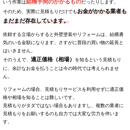
結構手間のかかるもの
いう作業は
だったりします。
お金がかかる業者も
そのため、実際に見積もりだけでも
まだまだ存在しています。
依頼する立場からすると外壁塗装やリフォームは、結構勇
気のいる金額になります。さすがに普段の買い物の延長と
はいきません。
適正価格（相場）
そのうえで、
を知るという見積もり
に、余計なお金を払うことは今の時代では考えられませ
ん。
リフォームの場合、見積もりサービスを利用せずに適正価
格や相場を知ることは難しいです。
見積もりがタダではない場合もありますし、複数の業者に
見積もりをお願いするのも自力では大変な労力を伴いま
す。