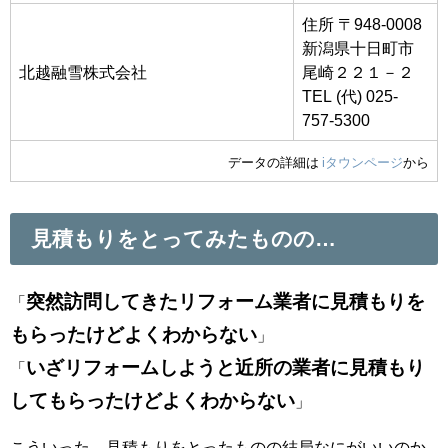
住所 〒948-0008
新潟県十日町市
北越融雪株式会社
尾崎２２１－２
TEL (代) 025-
757-5300
データの詳細は
iタウンページ
から
見積もりをとってみたものの…
突然訪問してきたリフォーム業者に見積もりを
「
もらったけどよくわからない
」
いざリフォームしようと近所の業者に見積もり
「
してもらったけどよくわからない
」
こういった、見積もりをとったものの結局なにがいいのか