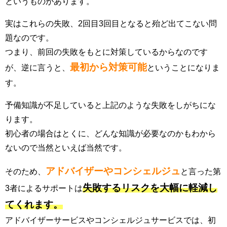
というものがあります。
実はこれらの失敗、2回目3回目となると殆ど出てこない問
題なのです。
つまり、前回の失敗をもとに対策しているからなのです
最初から対策可能
が、逆に言うと、
ということになりま
す。
予備知識が不足していると上記のような失敗をしがちにな
ります。
初心者の場合はとくに、どんな知識が必要なのかもわから
ないので当然といえば当然です。
アドバイザーやコンシェルジュ
そのため、
と言った第
失敗するリスクを大幅に軽減し
3者によるサポートは
てくれます。
アドバイザーサービスやコンシェルジュサービスでは、初