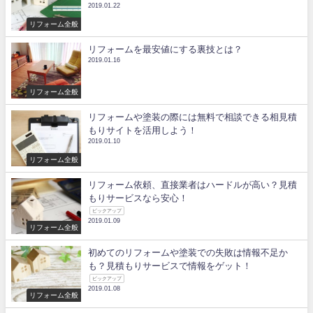
2019.01.22
リフォーム全般
リフォームを最安値にする裏技とは？
2019.01.16
リフォーム全般
リフォームや塗装の際には無料で相談できる相見積
もりサイトを活用しよう！
2019.01.10
リフォーム全般
リフォーム依頼、直接業者はハードルが高い？見積
もりサービスなら安心！
ピックアップ
2019.01.09
リフォーム全般
初めてのリフォームや塗装での失敗は情報不足か
も？見積もりサービスで情報をゲット！
ピックアップ
2019.01.08
リフォーム全般