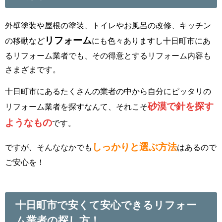
外壁塗装や屋根の塗装、トイレやお風呂の改修、キッチン
リフォーム
の移動など
にも色々ありますし十日町市にあ
るリフォーム業者でも、その得意とするリフォーム内容も
さまざまです。
十日町市にあるたくさんの業者の中から自分にピッタリの
砂漠で針を探す
リフォーム業者を探すなんて、それこそ
ようなもの
です。
しっかりと選ぶ方法
ですが、そんななかでも
はあるので
ご安心を！
十日町市で安くて安心できるリフォー
ム業者の探し方！