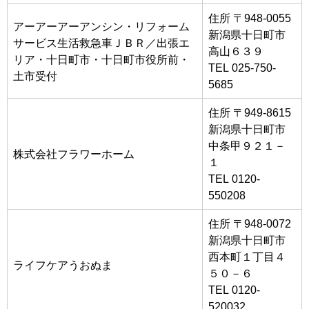
住所 〒948-0055
アーアーアーアンシン・リフォーム
新潟県十日町市
サービス生活救急車ＪＢＲ／出張エ
高山６３９
リア・十日町市・十日町市役所前・
TEL 025-750-
土市受付
5685
住所 〒949-8615
新潟県十日町市
中条甲９２１－
株式会社フラワーホーム
１
TEL 0120-
550208
住所 〒948-0072
新潟県十日町市
西本町１丁目４
ライフケアうおぬま
５０－６
TEL 0120-
520032