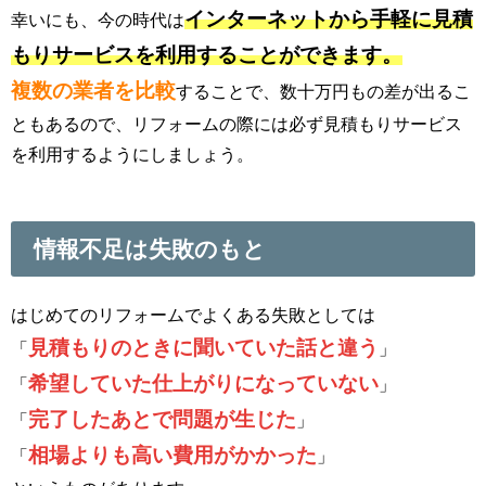
インターネットから手軽に見積
幸いにも、今の時代は
もりサービスを利用することができます。
複数の業者を比較
することで、数十万円もの差が出るこ
ともあるので、リフォームの際には必ず見積もりサービス
を利用するようにしましょう。
情報不足は失敗のもと
はじめてのリフォームでよくある失敗としては
見積もりのときに聞いていた話と違う
「
」
希望していた仕上がりになっていない
「
」
完了したあとで問題が生じた
「
」
相場よりも高い費用がかかった
「
」