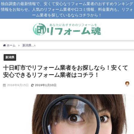
独自調査の最新情報で、安くて安心なリフォーム業者のおすすめランキング
情報をお知らせ。人気のリフォーム業者や口コミ情報、料金案内も。リフォ
ーム業者を探しているならコチラから！
ホーム
新潟県
十日町市でリフォーム業者をお探しなら！安くて安心できるリフォー
新潟県
十日町市でリフォーム業者をお探しなら！安くて
安心できるリフォーム業者はコチラ！
2018年9月15日
2019年1月10日