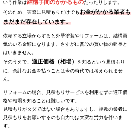
結構手間のかかるもの
いう作業は
だったりします。
お金がかかる業者も
そのため、実際に見積もりだけでも
まだまだ存在しています。
依頼する立場からすると外壁塗装やリフォームは、結構勇
気のいる金額になります。さすがに普段の買い物の延長と
はいきません。
適正価格（相場）
そのうえで、
を知るという見積もり
に、余計なお金を払うことは今の時代では考えられませ
ん。
リフォームの場合、見積もりサービスを利用せずに適正価
格や相場を知ることは難しいです。
見積もりがタダではない場合もありますし、複数の業者に
見積もりをお願いするのも自力では大変な労力を伴いま
す。