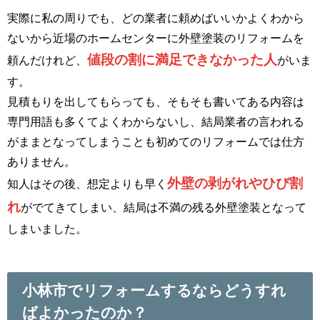
実際に私の周りでも、どの業者に頼めばいいかよくわから
ないから近場のホームセンターに外壁塗装のリフォームを
値段の割に満足できなかった人
頼んだけれど、
がいま
す。
見積もりを出してもらっても、そもそも書いてある内容は
専門用語も多くてよくわからないし、結局業者の言われる
がままとなってしまうことも初めてのリフォームでは仕方
ありません。
外壁の剥がれやひび割
知人はその後、想定よりも早く
れ
がでてきてしまい、結局は不満の残る外壁塗装となって
しまいました。
小林市でリフォームするならどうすれ
ばよかったのか？