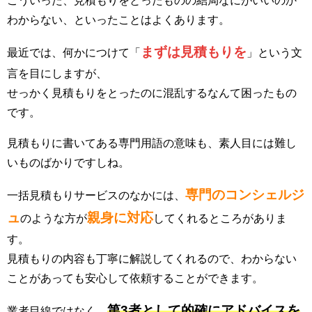
こういった、見積もりをとったものの結局なにがいいのか
わからない、といったことはよくあります。
まずは見積もりを
最近では、何かにつけて「
」という文
言を目にしますが、
せっかく見積もりをとったのに混乱するなんて困ったもの
です。
見積もりに書いてある専門用語の意味も、素人目には難し
いものばかりですしね。
専門のコンシェルジ
一括見積もりサービスのなかには、
ュ
親身に対応
のような方が
してくれるところがありま
す。
見積もりの内容も丁寧に解説してくれるので、わからない
ことがあっても安心して依頼することができます。
第3者として的確にアドバイスを
業者目線ではなく、