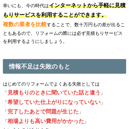
インターネットから手軽に見積
幸いにも、今の時代は
もりサービスを利用することができます。
複数の業者を比較
することで、数十万円もの差が出るこ
ともあるので、リフォームの際には必ず見積もりサービス
を利用するようにしましょう。
情報不足は失敗のもと
はじめてのリフォームでよくある失敗としては
見積もりのときに聞いていた話と違う
「
」
希望していた仕上がりになっていない
「
」
完了したあとで問題が生じた
「
」
相場よりも高い費用がかかった
「
」