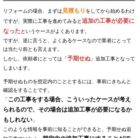
見積もり
リフォームの場合、まずは
をしてから始めるわけ
追加の工事が必要に
ですが、実際に工事を進めてみると
なった
というケースがよくあります。
ですが、逆に言うと、よくあるケースなので業者にとって
は当たり前とも言えます。
予期せぬ
しかし、依頼者にとっては「
」追加工事となって
しまいます。
予期せぬものを想定内のこととするには、事前にきちんと
確認をすることです。
この工事をする場合、こういったケースが考え
「
られるので、その場合は追加工事が必要になるか
もしれない
」
このような情報を事前に知ることができると、予期せぬ追