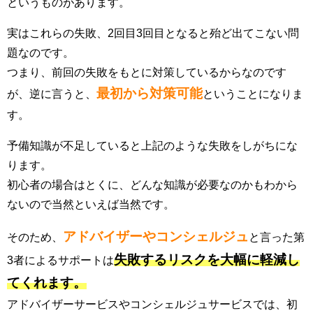
というものがあります。
実はこれらの失敗、2回目3回目となると殆ど出てこない問
題なのです。
つまり、前回の失敗をもとに対策しているからなのです
最初から対策可能
が、逆に言うと、
ということになりま
す。
予備知識が不足していると上記のような失敗をしがちにな
ります。
初心者の場合はとくに、どんな知識が必要なのかもわから
ないので当然といえば当然です。
アドバイザーやコンシェルジュ
そのため、
と言った第
失敗するリスクを大幅に軽減し
3者によるサポートは
てくれます。
アドバイザーサービスやコンシェルジュサービスでは、初