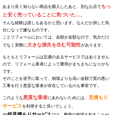
もっ
あまり良く知らない商品を購入したあと、別なお店で
と安く売っていることに気づいた…
。
そんな経験は誰しもあるかと思います。なんだか損した気
分になって嫌なものです。
ことリフォームにおいては、金額が金額なので、気分だけ
大きな損失を生む可能性
でなく実際に
があります。
もともとリフォームは定価のあるサービスではありません
ので、リフォーム業者によって費用がまちまちになりがち
です。
そのことを逆手に取って、相場よりも高い金額で質の悪い
工事を行う悪質な業者が存在しているのも事実です。
悪質な業者
見積もり
このような
にあわないためには、
サービス
を利用すると良いでしょう。
一括見積もりサービス
では、費用の相場を知ることが