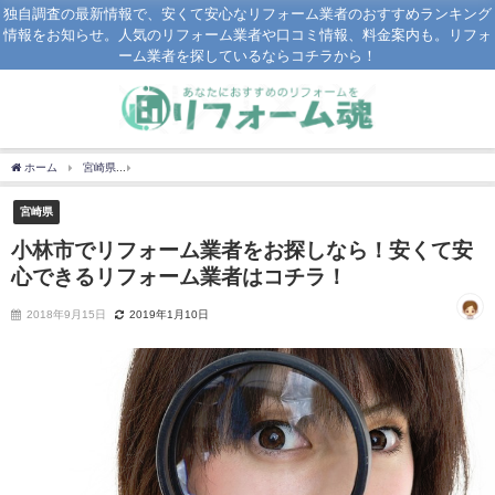
独自調査の最新情報で、安くて安心なリフォーム業者のおすすめランキング
情報をお知らせ。人気のリフォーム業者や口コミ情報、料金案内も。リフォ
ーム業者を探しているならコチラから！
ホーム
宮崎県
小林市でリフォーム業者をお探しなら！安くて安心できるリフォーム
宮崎県
小林市でリフォーム業者をお探しなら！安くて安
心できるリフォーム業者はコチラ！
2018年9月15日
2019年1月10日