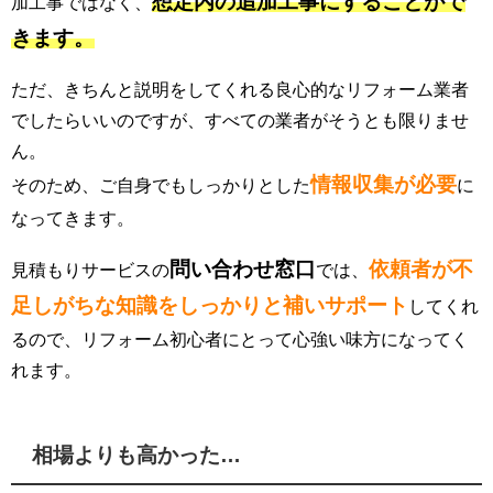
想定内の追加工事にすることがで
加工事ではなく、
きます。
ただ、きちんと説明をしてくれる良心的なリフォーム業者
でしたらいいのですが、すべての業者がそうとも限りませ
ん。
情報収集が必要
そのため、ご自身でもしっかりとした
に
なってきます。
問い合わせ窓口
依頼者が不
見積もりサービスの
では、
足しがちな知識をしっかりと補いサポート
してくれ
るので、リフォーム初心者にとって心強い味方になってく
れます。
相場よりも高かった…