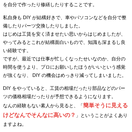
を自分で作ったり修繕したりすることです。
私自身も DIY が結構好きで、車やパソコンなどを自分で整
備したりパーツ交換したりしました。
はじめは工賃を安く済ませたい思いからはじめましたが、
やってみるとこれが結構面白いもので、知識も深まるし良
い経験です。
ですが、最近では仕事が忙しくなったせいなのか、自分の
時間を使うより、プロにお願いしたほうがいいという感覚
が強くなり、 DIY の機会はめっきり減ってしまいました。
DIY をやっていると、工賃の相場だったり部品などのパー
ツの価格相場だったりが予想できるようになります。
簡単そうに見える
なんの経験もない素人から見ると、「
けどなんでそんなに高いの？
」ということがよくあり
ますよね。