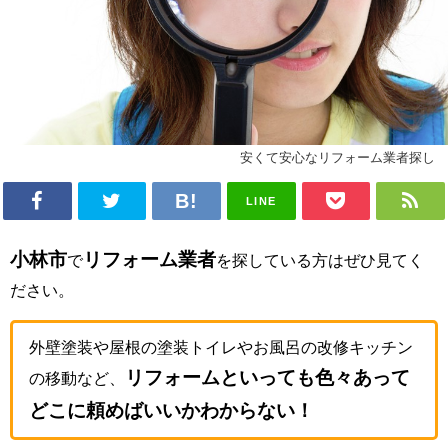
安くて安心なリフォーム業者探し
LINE
小林市
リフォーム業者
で
を探している方はぜひ見てく
ださい。
外壁塗装や屋根の塗装トイレやお風呂の改修キッチン
リフォームといっても色々あって
の移動など、
どこに頼めばいいかわからない！