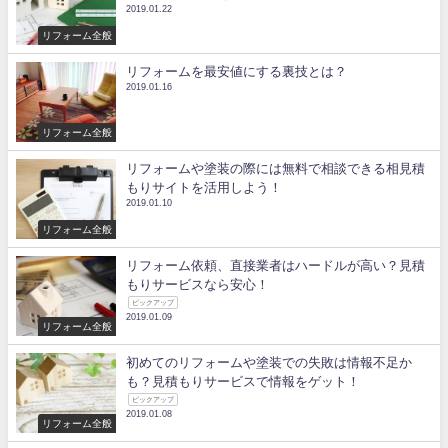
2019.01.22
リフォーム全般
リフォームを最安値にする裏技とは？
2019.01.16
リフォーム全般
リフォームや塗装の際には無料で相談できる相見積
もりサイトを活用しよう！
2019.01.10
リフォーム全般
リフォーム依頼、直接業者はハードルが高い？見積
もりサービスなら安心！
ピックアップ
2019.01.09
リフォーム全般
初めてのリフォームや塗装での失敗は情報不足か
も？見積もりサービスで情報をゲット！
ピックアップ
2019.01.08
リフォーム全般