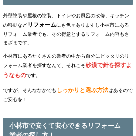
外壁塗装や屋根の塗装、トイレやお風呂の改修、キッチン
リフォーム
の移動など
にも色々ありますし小林市にある
リフォーム業者でも、その得意とするリフォーム内容もさ
まざまです。
小林市にあるたくさんの業者の中から自分にピッタリのリ
砂漠で針を探すよ
フォーム業者を探すなんて、それこそ
うなもの
です。
しっかりと選ぶ方法
ですが、そんななかでも
はあるので
ご安心を！
小林市で安くて安心できるリフォーム
業者の探し方！