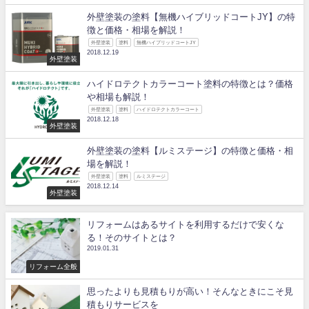
外壁塗装の塗料【無機ハイブリッドコートJY】の特
徴と価格・相場を解説！
外壁塗装
塗料
無機ハイブリッドコートJY
2018.12.19
外壁塗装
ハイドロテクトカラーコート塗料の特徴とは？価格
や相場も解説！
外壁塗装
塗料
ハイドロテクトカラーコート
2018.12.18
外壁塗装
外壁塗装の塗料【ルミステージ】の特徴と価格・相
場を解説！
外壁塗装
塗料
ルミステージ
2018.12.14
外壁塗装
リフォームはあるサイトを利用するだけで安くな
る！そのサイトとは？
2019.01.31
リフォーム全般
思ったよりも見積もりが高い！そんなときにこそ見
積もりサービスを