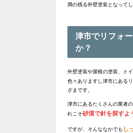
満の残る外壁塗装となって
津市でリフォ
か？
外壁塗装や屋根の塗装、ト
色々ありますし津市にある
ざまです。
津市にあるたくさんの業者
砂漠で針を探すよ
れこそ
し
ですが、そんななかでも