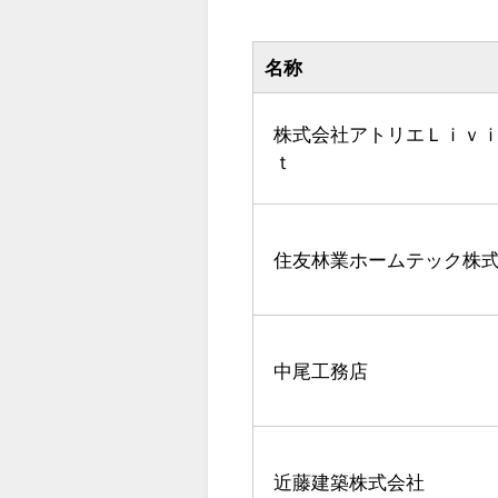
名称
株式会社アトリエＬｉｖ
ｔ
住友林業ホームテック株
中尾工務店
近藤建築株式会社