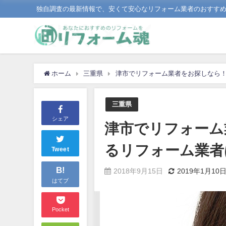
独自調査の最新情報で、安くて安心なリフォーム業者のおすす
ホーム
三重県
津市でリフォーム業者をお探しなら
三重県
シェア
津市でリフォーム
るリフォーム業者
Tweet
B!
2018年9月15日
2019年1月10
はてブ
Pocket