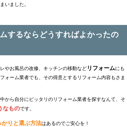
しまいました。
ームするならどうすればよかったの
リフォーム
イレやお風呂の改修、キッチンの移動など
にも
リフォーム業者でも、その得意とするリフォーム内容もさま
の中から自分にピッタリのリフォーム業者を探すなんて、そ
うなもの
です。
っかりと選ぶ方法
はあるのでご安心を！