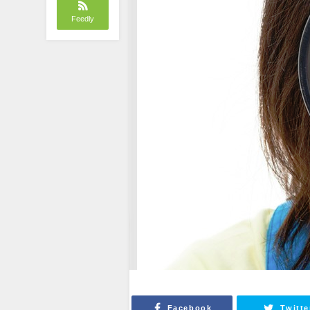
Feedly
Facebook
Twitte