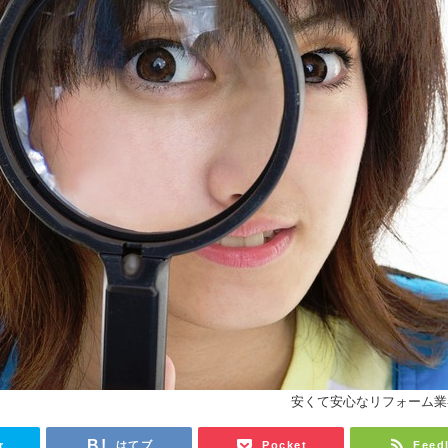
安くて安心なリフォーム業
r
はてブ
Pocket
Feed