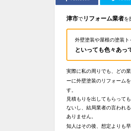
津市
リフォーム業者
で
を
外壁塗装や屋根の塗装ト
といっても色々あっ
実際に私の周りでも、どの
ーに外壁塗装のリフォーム
す。
見積もりを出してもらって
ないし、結局業者の言われ
ありません。
知人はその後、想定よりも