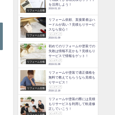
を活用しよう！
2019.01.10
リフォーム全般
リフォーム依頼、直接業者はハ
ードルが高い？見積もりサービ
スなら安心！
ピックアップ
リフォーム全般
2019.01.09
初めてのリフォームや塗装での
失敗は情報不足かも？見積もり
サービスで情報をゲット！
ピックアップ
リフォーム全般
2019.01.08
リフォームや塗装で適正価格を
無料で教えてもらうなら見積も
りサービス！
ピックアップ
リフォーム全般
2018.12.18
リフォームや塗装の際には見積
もりサービスを利用して軌道修
正していこう！
ピックアップ
リフォーム全般