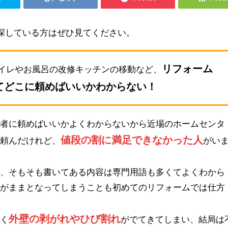
探している方はぜひ見てください。
リフォーム
イレやお風呂の改修キッチンの移動など、
てどこに頼めばいいかわからない！
業者に頼めばいいかよくわからないから近場のホームセンタ
値段の割に満足できなかった人
を頼んだけれど、
がい
も、そもそも書いてある内容は専門用語も多くてよくわから
るがままとなってしまうことも初めてのリフォームでは仕方
外壁の剥がれやひび割れ
早く
がでてきてしまい、結局は