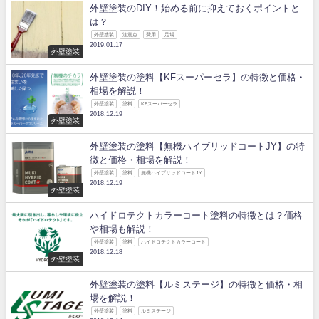
外壁塗装のDIY！始める前に抑えておくポイントと
は？
外壁塗装
注意点
費用
足場
2019.01.17
外壁塗装
外壁塗装の塗料【KFスーパーセラ】の特徴と価格・
相場を解説！
外壁塗装
塗料
KFスーパーセラ
2018.12.19
外壁塗装
外壁塗装の塗料【無機ハイブリッドコートJY】の特
徴と価格・相場を解説！
外壁塗装
塗料
無機ハイブリッドコートJY
2018.12.19
外壁塗装
ハイドロテクトカラーコート塗料の特徴とは？価格
や相場も解説！
外壁塗装
塗料
ハイドロテクトカラーコート
2018.12.18
外壁塗装
外壁塗装の塗料【ルミステージ】の特徴と価格・相
場を解説！
外壁塗装
塗料
ルミステージ