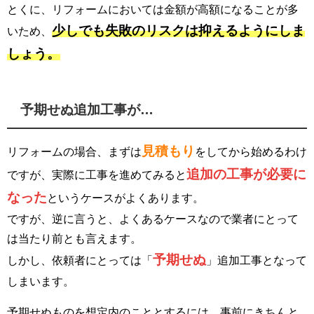
とくに、リフォームにおいては金額が高額になることが多
少しでも失敗のリスクは抑えるようにしま
いため、
しょう。
予期せぬ追加工事が…
見積もり
リフォームの場合、まずは
をしてから始めるわけ
追加の工事が必要に
ですが、実際に工事を進めてみると
なった
というケースがよくあります。
ですが、逆に言うと、よくあるケースなので業者にとって
は当たり前とも言えます。
予期せぬ
しかし、依頼者にとっては「
」追加工事となって
しまいます。
予期せぬものを想定内のこととするには、事前にきちんと