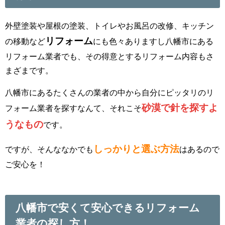
外壁塗装や屋根の塗装、トイレやお風呂の改修、キッチン
リフォーム
の移動など
にも色々ありますし八幡市にある
リフォーム業者でも、その得意とするリフォーム内容もさ
まざまです。
八幡市にあるたくさんの業者の中から自分にピッタリのリ
砂漠で針を探すよ
フォーム業者を探すなんて、それこそ
うなもの
です。
しっかりと選ぶ方法
ですが、そんななかでも
はあるので
ご安心を！
八幡市で安くて安心できるリフォーム
業者の探し方！