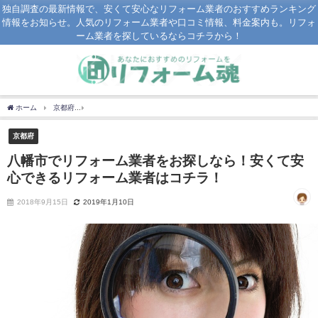
独自調査の最新情報で、安くて安心なリフォーム業者のおすすめランキング
情報をお知らせ。人気のリフォーム業者や口コミ情報、料金案内も。リフォ
ーム業者を探しているならコチラから！
ホーム
京都府
八幡市でリフォーム業者をお探しなら！安くて安心できるリフォーム
京都府
八幡市でリフォーム業者をお探しなら！安くて安
心できるリフォーム業者はコチラ！
2018年9月15日
2019年1月10日