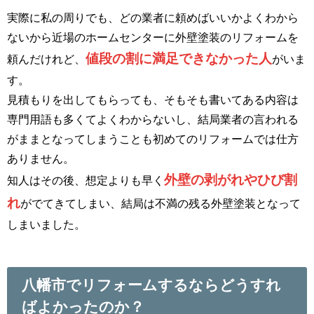
実際に私の周りでも、どの業者に頼めばいいかよくわから
ないから近場のホームセンターに外壁塗装のリフォームを
値段の割に満足できなかった人
頼んだけれど、
がいま
す。
見積もりを出してもらっても、そもそも書いてある内容は
専門用語も多くてよくわからないし、結局業者の言われる
がままとなってしまうことも初めてのリフォームでは仕方
ありません。
外壁の剥がれやひび割
知人はその後、想定よりも早く
れ
がでてきてしまい、結局は不満の残る外壁塗装となって
しまいました。
八幡市でリフォームするならどうすれ
ばよかったのか？