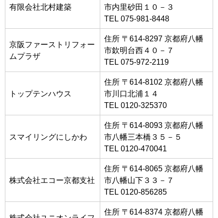
有限会社北村建築
市内里砂田１０－３
TEL 075-981-8448
住所 〒614-8297 京都府八幡
京阪ファーストリフォー
市欽明台西４０－７
ムプラザ
TEL 075-972-2119
住所 〒614-8102 京都府八幡
トップテンハウス
市川口北浦１４
TEL 0120-325370
住所 〒614-8093 京都府八幡
スマイリングにしかわ
市八幡三本橋３５－５
TEL 0120-470041
住所 〒614-8065 京都府八幡
株式会社エコー京都支社
市八幡山下３３－７
TEL 0120-856285
住所 〒614-8374 京都府八幡
株式会社ユニオンライフ