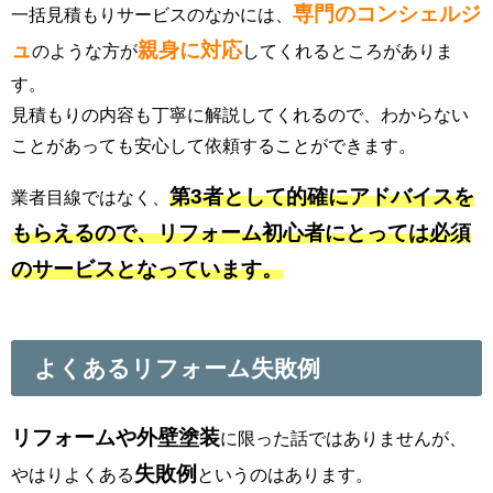
専門のコンシェルジ
一括見積もりサービスのなかには、
ュ
親身に対応
のような方が
してくれるところがありま
す。
見積もりの内容も丁寧に解説してくれるので、わからない
ことがあっても安心して依頼することができます。
第3者として的確にアドバイスを
業者目線ではなく、
もらえるので、リフォーム初心者にとっては必須
のサービスとなっています。
よくあるリフォーム失敗例
リフォームや外壁塗装
に限った話ではありませんが、
失敗例
やはりよくある
というのはあります。