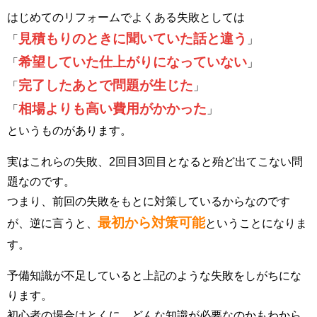
はじめてのリフォームでよくある失敗としては
見積もりのときに聞いていた話と違う
「
」
希望していた仕上がりになっていない
「
」
完了したあとで問題が生じた
「
」
相場よりも高い費用がかかった
「
」
というものがあります。
実はこれらの失敗、2回目3回目となると殆ど出てこない問
題なのです。
つまり、前回の失敗をもとに対策しているからなのです
最初から対策可能
が、逆に言うと、
ということになりま
す。
予備知識が不足していると上記のような失敗をしがちにな
ります。
初心者の場合はとくに、どんな知識が必要なのかもわから