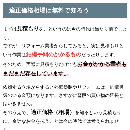
適正価格相場は無料で知ろう
見積もり
まずは
を、というのは今の時代は当たり前でしょ
う。
ですが、リフォーム業者からしてみると、実は見積もりと
結構手間のかかるもの
いう作業は
だったりします。
お金がかかる業者も
そのため、実際に見積もりだけでも
まだまだ存在しています。
依頼する立場からすると外壁塗装やリフォームは、結構勇
気のいる金額になります。さすがに普段の買い物の延長と
はいきません。
適正価格（相場）
そのうえで、
を知るという見積もり
に、余計なお金を払うことは今の時代では考えられませ
ん。