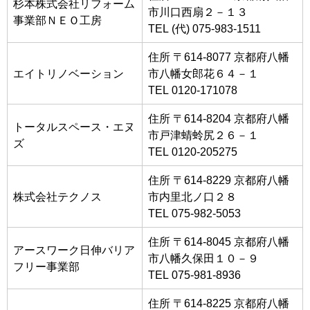
杉本株式会社リフォーム
市川口西扇２－１３
事業部ＮＥＯ工房
TEL (代) 075-983-1511
住所 〒614-8077 京都府八幡
エイトリノベーション
市八幡女郎花６４－１
TEL 0120-171078
住所 〒614-8204 京都府八幡
トータルスペース・エヌ
市戸津蜻蛉尻２６－１
ズ
TEL 0120-205275
住所 〒614-8229 京都府八幡
株式会社テクノス
市内里北ノ口２８
TEL 075-982-5053
住所 〒614-8045 京都府八幡
アースワーク日伸バリア
市八幡久保田１０－９
フリー事業部
TEL 075-981-8936
住所 〒614-8225 京都府八幡