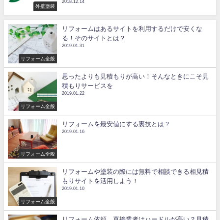
2018.12.14
外壁塗装
リフォームはあるサイトを利用するだけで安くな
る！そのサイトとは？
2019.01.31
リフォーム全般
思ったよりも見積もりが高い！そんなときにこそ見
積もりサービスを
2019.01.22
リフォーム全般
リフォームを最安値にする裏技とは？
2019.01.16
リフォーム全般
リフォームや塗装の際には無料で相談できる相見積
もりサイトを活用しよう！
2019.01.10
リフォーム全般
リフォーム依頼、直接業者はハードルが高い？見積