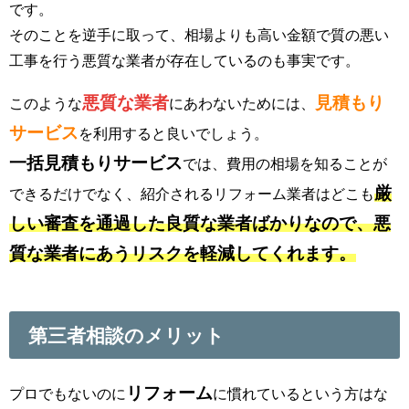
です。
そのことを逆手に取って、相場よりも高い金額で質の悪い
工事を行う悪質な業者が存在しているのも事実です。
悪質な業者
見積もり
このような
にあわないためには、
サービス
を利用すると良いでしょう。
一括見積もりサービス
では、費用の相場を知ることが
厳
できるだけでなく、紹介されるリフォーム業者はどこも
しい審査を通過した良質な業者ばかりなので、悪
質な業者にあうリスクを軽減してくれます。
第三者相談のメリット
リフォーム
プロでもないのに
に慣れているという方はな