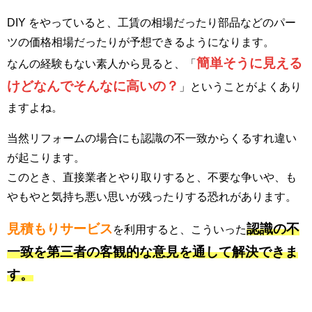
DIY をやっていると、工賃の相場だったり部品などのパー
ツの価格相場だったりが予想できるようになります。
簡単そうに見える
なんの経験もない素人から見ると、「
けどなんでそんなに高いの？
」ということがよくあり
ますよね。
当然リフォームの場合にも認識の不一致からくるすれ違い
が起こります。
このとき、直接業者とやり取りすると、不要な争いや、も
やもやと気持ち悪い思いが残ったりする恐れがあります。
見積もりサービス
認識の不
を利用すると、こういった
一致を第三者の客観的な意見を通して解決できま
す。