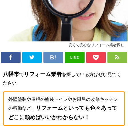
安くて安心なリフォーム業者探し
LINE
八幡市
リフォーム業者
で
を探している方はぜひ見てく
ださい。
外壁塗装や屋根の塗装トイレやお風呂の改修キッチン
リフォームといっても色々あって
の移動など、
どこに頼めばいいかわからない！