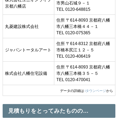
市男山石城９－１
京都八幡店
TEL 0120-648815
住所 〒614-8093 京都府八幡
丸菱建設株式会社
市八幡三本橋４４－１
TEL 0120-075365
住所 〒614-8312 京都府八幡
ジャパントータルアート
市橋本尻江１２－５
TEL 0120-406419
住所 〒614-8093 京都府八幡
株式会社八幡住宅設備
市八幡三本橋３５－５
TEL 0120-470041
データの詳細は
iタウンページ
から
見積もりをとってみたものの…