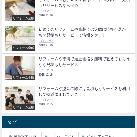
もりサービスなら安心！
ピックアップ
2019.01.09
リフォーム全般
初めてのリフォームや塗装での失敗は情報不足か
も？見積もりサービスで情報をゲット！
ピックアップ
2019.01.08
リフォーム全般
リフォームや塗装で適正価格を無料で教えてもらう
なら見積もりサービス！
ピックアップ
2018.12.18
リフォーム全般
リフォームや塗装の際には見積もりサービスを利用
して軌道修正していこう！
ピックアップ
2018.12.15
リフォーム全般
タグ
外壁塗装
(24)
大和ハウス
(1)
ピックアップ
(6)