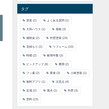
タグ
塗装
(2)
よくある質問
(1)
大和ハウス
(1)
屋根
(3)
補助金
(2)
外壁塗装
(24)
見積もり
(2)
リフォーム
(10)
時期
(2)
耐用年数
(3)
ピックアップ
(6)
費用
(2)
フッ素
(2)
業者
(3)
小林塗装
(1)
無料アプリ
(1)
注意点
(4)
足場
(2)
風水
(1)
外壁
(3)
塗料
(15)