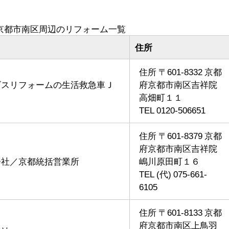
京都市南区周辺のリフォーム一覧
住所
住所 〒601-8332 京都
ビスリフォームの生活救急車Ｊ
府京都市南区吉祥院
高畑町１１
TEL 0120-506651
住所 〒601-8379 京都
府京都市南区吉祥院
会社／京都統括営業所
嶋川原田町１６
TEL (代) 075-661-
6105
住所 〒601-8133 京都
府京都市南区上鳥羽