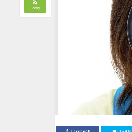
Feedly
Facebook
Twitte