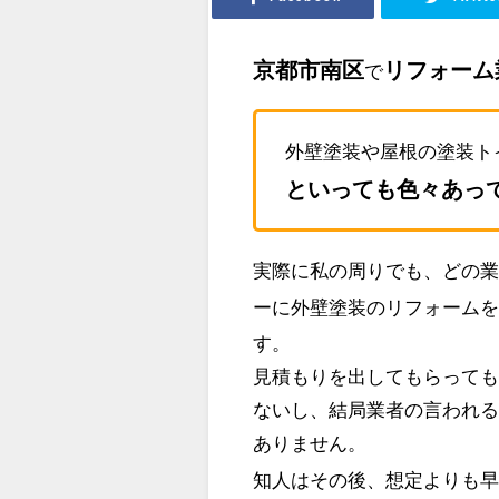
京都市南区
リフォーム
で
外壁塗装や屋根の塗装ト
といっても色々あっ
実際に私の周りでも、どの
ーに外壁塗装のリフォーム
す。
見積もりを出してもらって
ないし、結局業者の言われ
ありません。
知人はその後、想定よりも