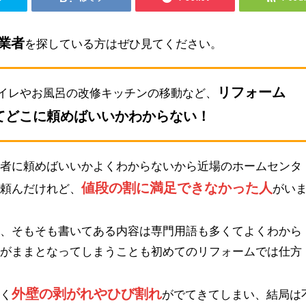
業者
を探している方はぜひ見てください。
リフォーム
イレやお風呂の改修キッチンの移動など、
てどこに頼めばいいかわからない！
業者に頼めばいいかよくわからないから近場のホームセンタ
値段の割に満足できなかった人
を頼んだけれど、
がい
も、そもそも書いてある内容は専門用語も多くてよくわから
るがままとなってしまうことも初めてのリフォームでは仕方
外壁の剥がれやひび割れ
早く
がでてきてしまい、結局は