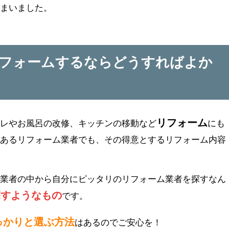
しまいました。
リフォームするならどうすればよか
リフォーム
イレやお風呂の改修、キッチンの移動など
にも
にあるリフォーム業者でも、その得意とするリフォーム内容
の業者の中から自分にピッタリのリフォーム業者を探すなん
探すようなもの
です。
っかりと選ぶ方法
はあるのでご安心を！