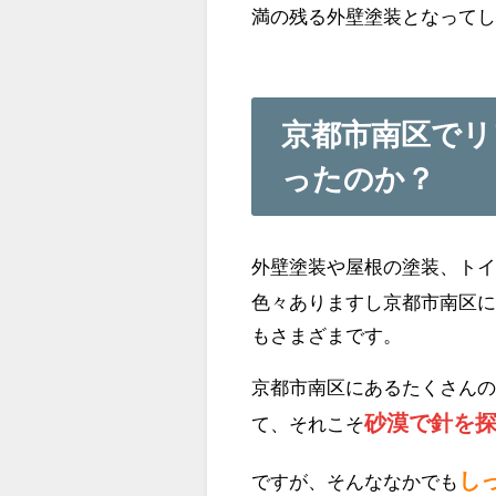
満の残る外壁塗装となって
京都市南区で
ったのか？
外壁塗装や屋根の塗装、ト
色々ありますし京都市南区
もさまざまです。
京都市南区にあるたくさん
砂漠で針を
て、それこそ
し
ですが、そんななかでも