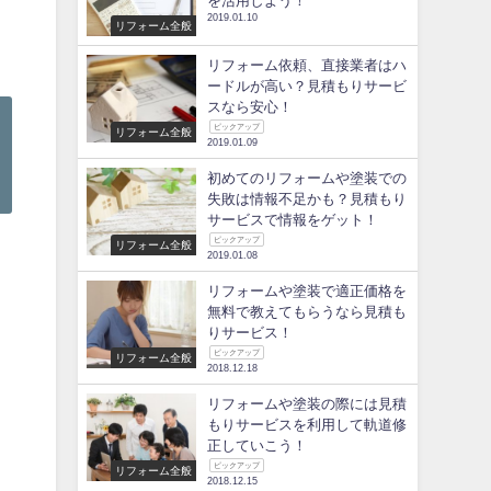
を活用しよう！
2019.01.10
リフォーム全般
リフォーム依頼、直接業者はハ
ードルが高い？見積もりサービ
スなら安心！
ピックアップ
リフォーム全般
2019.01.09
初めてのリフォームや塗装での
失敗は情報不足かも？見積もり
サービスで情報をゲット！
ピックアップ
リフォーム全般
2019.01.08
リフォームや塗装で適正価格を
無料で教えてもらうなら見積も
りサービス！
ピックアップ
リフォーム全般
2018.12.18
リフォームや塗装の際には見積
もりサービスを利用して軌道修
正していこう！
ピックアップ
リフォーム全般
2018.12.15