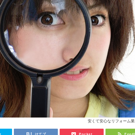
安くて安心なリフォーム業
r
はてブ
Pocket
Feed