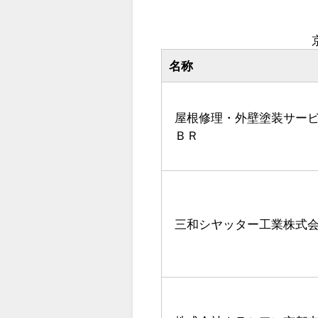
名称
屋根修理・外壁塗装サー
ＢＲ
三和シヤッター工業株式