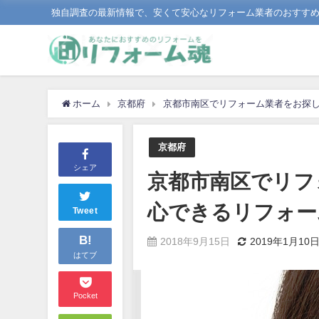
独自調査の最新情報で、安くて安心なリフォーム業者のおすす
ホーム
京都府
京都市南区でリフォーム業者をお探
京都府
シェア
京都市南区でリフ
心できるリフォー
Tweet
B!
2018年9月15日
2019年1月10
はてブ
Pocket