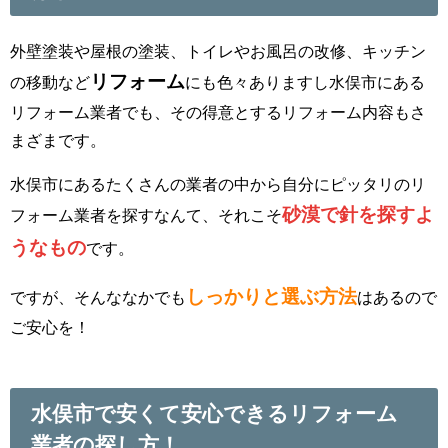
外壁塗装や屋根の塗装、トイレやお風呂の改修、キッチン
リフォーム
の移動など
にも色々ありますし水俣市にある
リフォーム業者でも、その得意とするリフォーム内容もさ
まざまです。
水俣市にあるたくさんの業者の中から自分にピッタリのリ
砂漠で針を探すよ
フォーム業者を探すなんて、それこそ
うなもの
です。
しっかりと選ぶ方法
ですが、そんななかでも
はあるので
ご安心を！
水俣市で安くて安心できるリフォーム
業者の探し方！