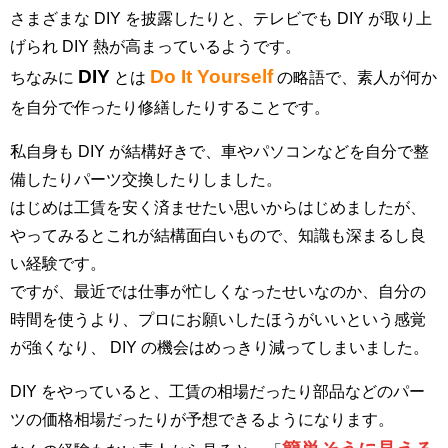
さまざまな DIY を披露したりと、テレビでも DIY が取り上
げられ DIY 熱が高まっているようです。
DIY
Do It Yourself
ちなみに
とは
の略語で、素人が何か
を自分で作ったり修繕したりすることです。
私自身も DIY が結構好きで、車やパソコンなどを自分で整
備したりパーツ交換したりしました。
はじめは工賃を安く済ませたい思いからはじめましたが、
やってみるとこれが結構面白いもので、知識も深まるし良
い経験です。
ですが、最近では仕事が忙しくなったせいなのか、自分の
時間を使うより、プロにお願いしたほうがいいという感覚
が強くなり、 DIY の機会はめっきり減ってしまいました。
DIY をやっていると、工賃の相場だったり部品などのパー
ツの価格相場だったりが予想できるようになります。