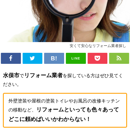
安くて安心なリフォーム業者探し
LINE
水俣市
リフォーム業者
で
を探している方はぜひ見てく
ださい。
外壁塗装や屋根の塗装トイレやお風呂の改修キッチン
リフォームといっても色々あって
の移動など、
どこに頼めばいいかわからない！