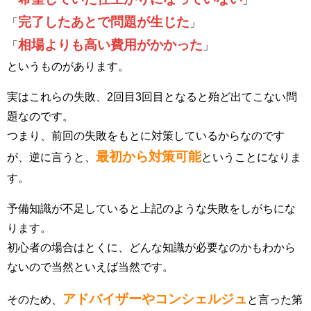
完了したあとで問題が生じた
「
」
相場よりも高い費用がかかった
「
」
というものがあります。
実はこれらの失敗、2回目3回目となると殆ど出てこない問
題なのです。
つまり、前回の失敗をもとに対策しているからなのです
最初から対策可能
が、逆に言うと、
ということになりま
す。
予備知識が不足していると上記のような失敗をしがちにな
ります。
初心者の場合はとくに、どんな知識が必要なのかもわから
ないので当然といえば当然です。
アドバイザーやコンシェルジュ
そのため、
と言った第