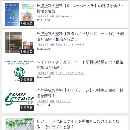
外壁塗装の塗料【KFスーパーセラ】の特徴と価格・
相場を解説！
外壁塗装
塗料
KFスーパーセラ
2018.12.19
外壁塗装
外壁塗装の塗料【無機ハイブリッドコートJY】の特
徴と価格・相場を解説！
外壁塗装
塗料
無機ハイブリッドコートJY
2018.12.19
外壁塗装
ハイドロテクトカラーコート塗料の特徴とは？価格
や相場も解説！
外壁塗装
塗料
ハイドロテクトカラーコート
2018.12.18
外壁塗装
外壁塗装の塗料【ルミステージ】の特徴と価格・相
場を解説！
外壁塗装
塗料
ルミステージ
2018.12.14
外壁塗装
リフォームはあるサイトを利用するだけで安くな
る！そのサイトとは？