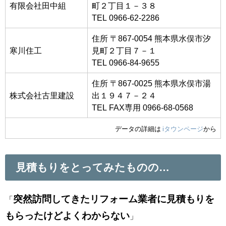
有限会社田中組
町２丁目１－３８
TEL 0966-62-2286
住所 〒867-0054 熊本県水俣市汐
寒川住工
見町２丁目７－１
TEL 0966-84-9655
住所 〒867-0025 熊本県水俣市湯
株式会社古里建設
出１９４７－２４
TEL FAX専用 0966-68-0568
データの詳細は
iタウンページ
から
見積もりをとってみたものの…
突然訪問してきたリフォーム業者に見積もりを
「
もらったけどよくわからない
」