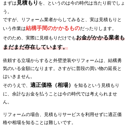
見積もり
まずは
を、というのは今の時代は当たり前でしょ
う。
ですが、リフォーム業者からしてみると、実は見積もりと
結構手間のかかるもの
いう作業は
だったりします。
お金がかかる業者も
そのため、実際に見積もりだけでも
まだまだ存在しています。
依頼する立場からすると外壁塗装やリフォームは、結構勇
気のいる金額になります。さすがに普段の買い物の延長と
はいきません。
適正価格（相場）
そのうえで、
を知るという見積もり
に、余計なお金を払うことは今の時代では考えられませ
ん。
リフォームの場合、見積もりサービスを利用せずに適正価
格や相場を知ることは難しいです。