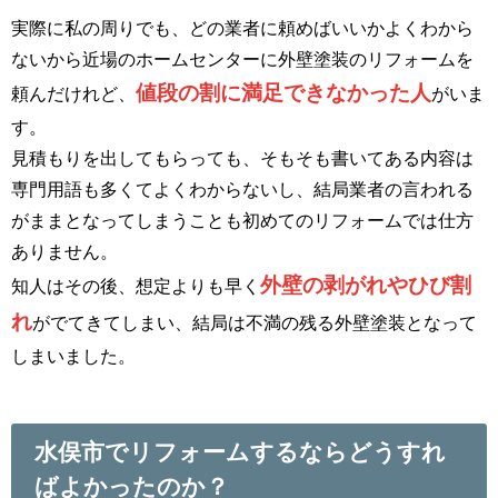
実際に私の周りでも、どの業者に頼めばいいかよくわから
ないから近場のホームセンターに外壁塗装のリフォームを
値段の割に満足できなかった人
頼んだけれど、
がいま
す。
見積もりを出してもらっても、そもそも書いてある内容は
専門用語も多くてよくわからないし、結局業者の言われる
がままとなってしまうことも初めてのリフォームでは仕方
ありません。
外壁の剥がれやひび割
知人はその後、想定よりも早く
れ
がでてきてしまい、結局は不満の残る外壁塗装となって
しまいました。
水俣市でリフォームするならどうすれ
ばよかったのか？