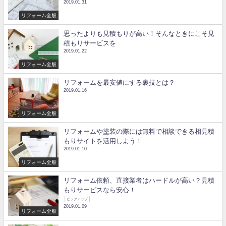
2019.01.31
リフォーム全般
思ったよりも見積もりが高い！そんなときにこそ見
積もりサービスを
2019.01.22
リフォーム全般
リフォームを最安値にする裏技とは？
2019.01.16
リフォーム全般
リフォームや塗装の際には無料で相談できる相見積
もりサイトを活用しよう！
2019.01.10
リフォーム全般
リフォーム依頼、直接業者はハードルが高い？見積
もりサービスなら安心！
ピックアップ
2019.01.09
リフォーム全般