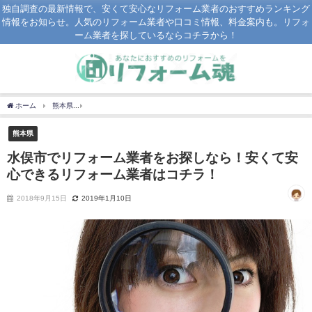
独自調査の最新情報で、安くて安心なリフォーム業者のおすすめランキング
情報をお知らせ。人気のリフォーム業者や口コミ情報、料金案内も。リフォ
ーム業者を探しているならコチラから！
ホーム
熊本県
水俣市でリフォーム業者をお探しなら！安くて安心できるリフォーム
熊本県
水俣市でリフォーム業者をお探しなら！安くて安
心できるリフォーム業者はコチラ！
2018年9月15日
2019年1月10日