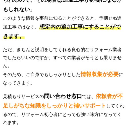
もしれない
」
このような情報を事前に知ることができると、予期せぬ追
想定内の追加工事にすることがで
加工事ではなく、
きます。
ただ、きちんと説明をしてくれる良心的なリフォーム業者
でしたらいいのですが、すべての業者がそうとも限りませ
ん。
情報収集が必要
そのため、ご自身でもしっかりとした
に
なってきます。
問い合わせ窓口
依頼者が不
見積もりサービスの
では、
足しがちな知識をしっかりと補いサポート
してくれ
るので、リフォーム初心者にとって心強い味方になってく
れます。