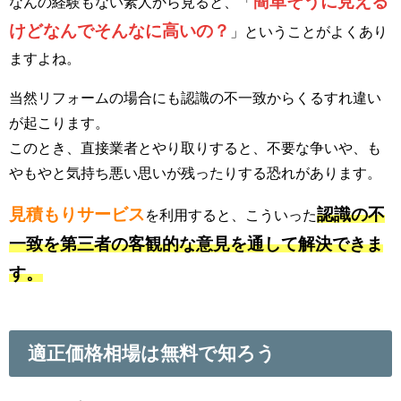
簡単そうに見える
なんの経験もない素人から見ると、「
けどなんでそんなに高いの？
」ということがよくあり
ますよね。
当然リフォームの場合にも認識の不一致からくるすれ違い
が起こります。
このとき、直接業者とやり取りすると、不要な争いや、も
やもやと気持ち悪い思いが残ったりする恐れがあります。
見積もりサービス
認識の不
を利用すると、こういった
一致を第三者の客観的な意見を通して解決できま
す。
適正価格相場は無料で知ろう