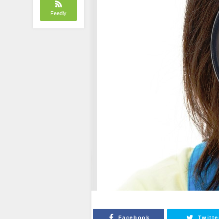
Feedly
Facebook
Twitte