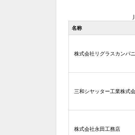
名称
株式会社リグラスカンパ
三和シヤッター工業株式
株式会社永田工務店