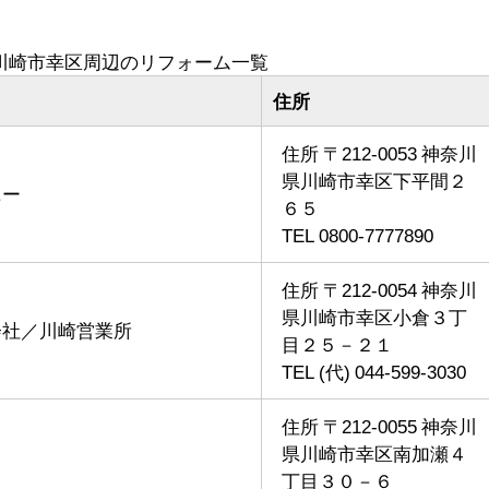
川崎市幸区周辺のリフォーム一覧
住所
住所 〒212-0053 神奈川
県川崎市幸区下平間２
ニー
６５
TEL 0800-7777890
住所 〒212-0054 神奈川
県川崎市幸区小倉３丁
会社／川崎営業所
目２５－２１
TEL (代) 044-599-3030
住所 〒212-0055 神奈川
県川崎市幸区南加瀬４
丁目３０－６