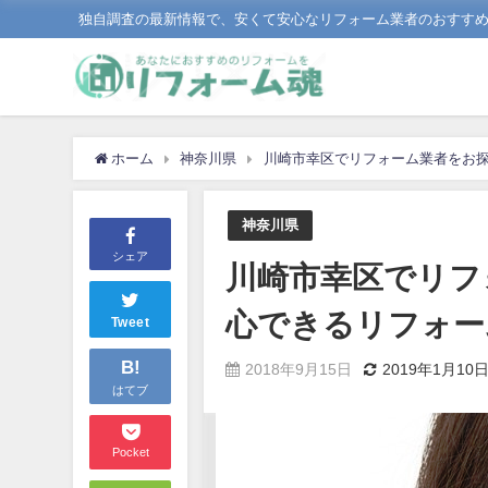
独自調査の最新情報で、安くて安心なリフォーム業者のおすす
ホーム
神奈川県
川崎市幸区でリフォーム業者をお
神奈川県
シェア
川崎市幸区でリフ
心できるリフォー
Tweet
B!
2018年9月15日
2019年1月10
はてブ
Pocket