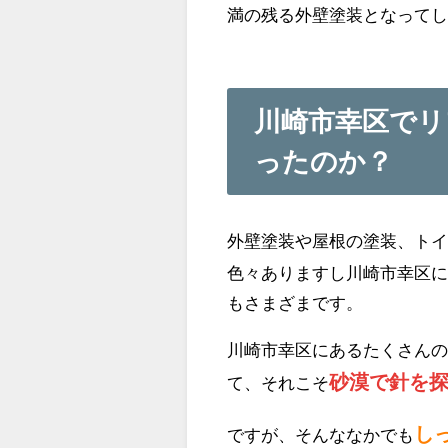
満の残る外壁塗装となって
川崎市幸区で
ったのか？
外壁塗装や屋根の塗装、ト
色々ありますし川崎市幸区
もさまざまです。
川崎市幸区にあるたくさん
砂漠で針を
て、それこそ
し
ですが、そんななかでも