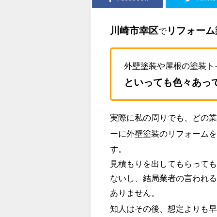
川崎市幸区
リフォーム
で
外壁塗装や屋根の塗装ト
といっても色々あっ
実際に私の周りでも、どの
ーに外壁塗装のリフォーム
す。
見積もりを出してもらって
ないし、結局業者の言われ
ありません。
知人はその後、想定よりも