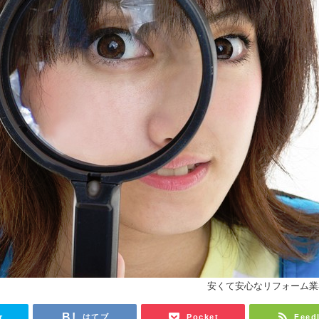
安くて安心なリフォーム業
r
はてブ
Pocket
Feed