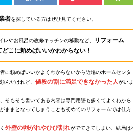
業者
を探している方はぜひ見てください。
リフォーム
イレやお風呂の改修キッチンの移動など、
てどこに頼めばいいかわからない！
業者に頼めばいいかよくわからないから近場のホームセンタ
値段の割に満足できなかった人
を頼んだけれど、
がい
も、そもそも書いてある内容は専門用語も多くてよくわから
るがままとなってしまうことも初めてのリフォームでは仕方
外壁の剥がれやひび割れ
早く
がでてきてしまい、結局は