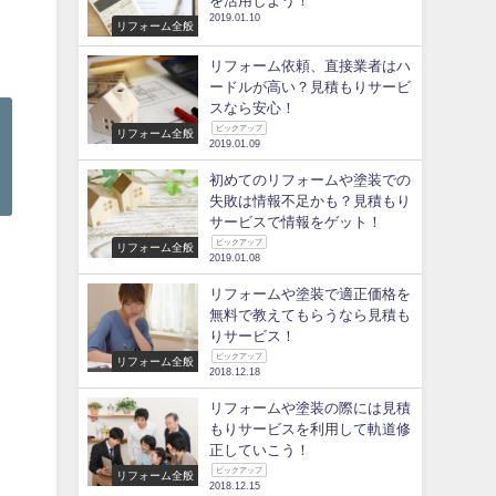
を活用しよう！
2019.01.10
リフォーム全般
リフォーム依頼、直接業者はハ
ードルが高い？見積もりサービ
スなら安心！
ピックアップ
リフォーム全般
2019.01.09
初めてのリフォームや塗装での
失敗は情報不足かも？見積もり
サービスで情報をゲット！
ピックアップ
リフォーム全般
2019.01.08
リフォームや塗装で適正価格を
無料で教えてもらうなら見積も
りサービス！
ピックアップ
リフォーム全般
2018.12.18
リフォームや塗装の際には見積
もりサービスを利用して軌道修
正していこう！
ピックアップ
リフォーム全般
2018.12.15