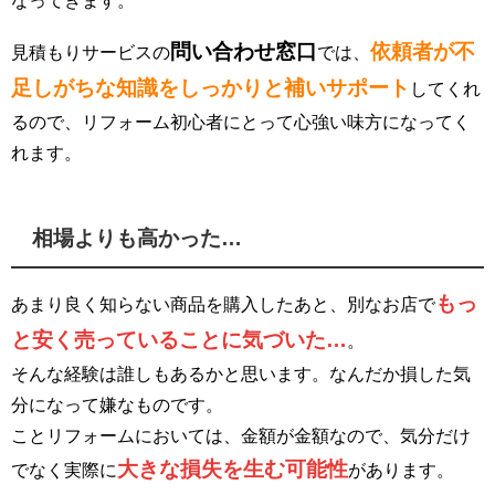
なってきます。
問い合わせ窓口
依頼者が不
見積もりサービスの
では、
足しがちな知識をしっかりと補いサポート
してくれ
るので、リフォーム初心者にとって心強い味方になってく
れます。
相場よりも高かった…
もっ
あまり良く知らない商品を購入したあと、別なお店で
と安く売っていることに気づいた…
。
そんな経験は誰しもあるかと思います。なんだか損した気
分になって嫌なものです。
ことリフォームにおいては、金額が金額なので、気分だけ
大きな損失を生む可能性
でなく実際に
があります。