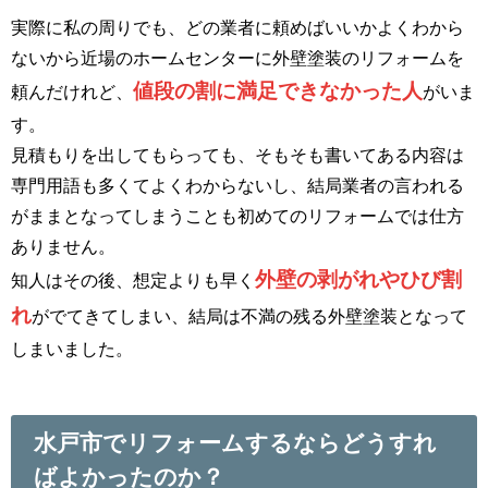
実際に私の周りでも、どの業者に頼めばいいかよくわから
ないから近場のホームセンターに外壁塗装のリフォームを
値段の割に満足できなかった人
頼んだけれど、
がいま
す。
見積もりを出してもらっても、そもそも書いてある内容は
専門用語も多くてよくわからないし、結局業者の言われる
がままとなってしまうことも初めてのリフォームでは仕方
ありません。
外壁の剥がれやひび割
知人はその後、想定よりも早く
れ
がでてきてしまい、結局は不満の残る外壁塗装となって
しまいました。
水戸市でリフォームするならどうすれ
ばよかったのか？