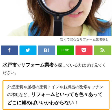
安くて安心なリフォーム業者探し
LINE
水戸市
リフォーム業者
で
を探している方はぜひ見てく
ださい。
外壁塗装や屋根の塗装トイレやお風呂の改修キッチン
リフォームといっても色々あって
の移動など、
どこに頼めばいいかわからない！