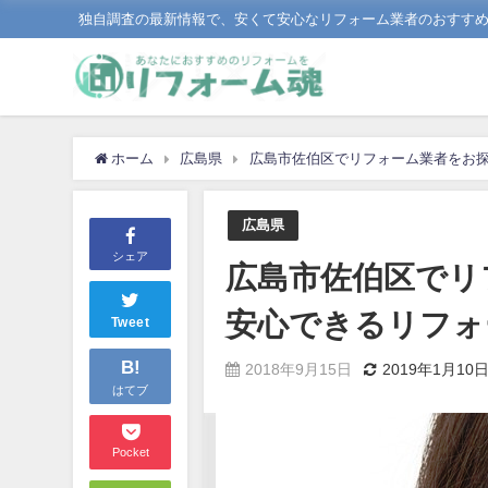
独自調査の最新情報で、安くて安心なリフォーム業者のおすす
ホーム
広島県
広島市佐伯区でリフォーム業者をお
広島県
シェア
広島市佐伯区でリ
安心できるリフォ
Tweet
B!
2018年9月15日
2019年1月10
はてブ
Pocket