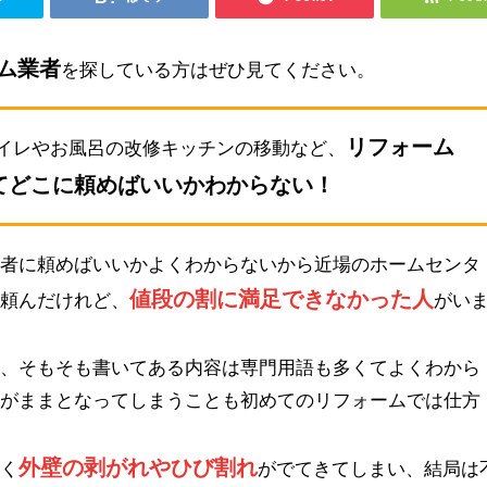
ム業者
を探している方はぜひ見てください。
リフォーム
イレやお風呂の改修キッチンの移動など、
てどこに頼めばいいかわからない！
業者に頼めばいいかよくわからないから近場のホームセンタ
値段の割に満足できなかった人
を頼んだけれど、
がい
も、そもそも書いてある内容は専門用語も多くてよくわから
るがままとなってしまうことも初めてのリフォームでは仕方
外壁の剥がれやひび割れ
早く
がでてきてしまい、結局は