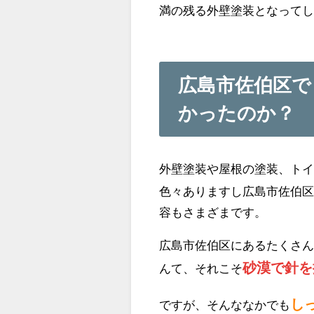
満の残る外壁塗装となって
広島市佐伯区
かったのか？
外壁塗装や屋根の塗装、ト
色々ありますし広島市佐伯
容もさまざまです。
広島市佐伯区にあるたくさ
砂漠で針を
んて、それこそ
し
ですが、そんななかでも