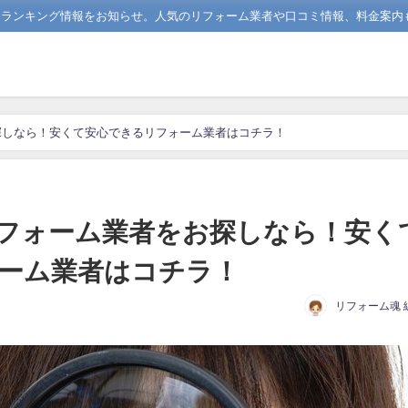
めランキング情報をお知らせ。人気のリフォーム業者や口コミ情報、料金案内
探しなら！安くて安心できるリフォーム業者はコチラ！
フォーム業者をお探しなら！安く
ーム業者はコチラ！
リフォーム魂 
日