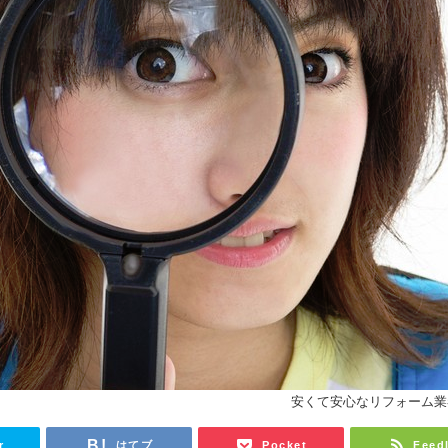
安くて安心なリフォーム業
r
はてブ
Pocket
Feed