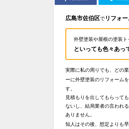
広島市佐伯区
リフォー
で
外壁塗装や屋根の塗装ト
といっても色々あっ
実際に私の周りでも、どの
ーに外壁塗装のリフォーム
す。
見積もりを出してもらって
ないし、結局業者の言われ
ありません。
知人はその後、想定よりも