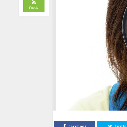
Feedly
Facebook
Twitte