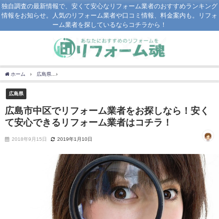
独自調査の最新情報で、安くて安心なリフォーム業者のおすすめランキング
情報をお知らせ。人気のリフォーム業者や口コミ情報、料金案内も。リフォ
ーム業者を探しているならコチラから！
ホーム
広島県
広島市中区でリフォーム業者をお探しなら！安くて安心できるリフォ
広島県
広島市中区でリフォーム業者をお探しなら！安く
て安心できるリフォーム業者はコチラ！
2018年9月15日
2019年1月10日