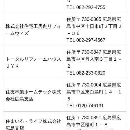
０
TEL 082-292-4755
住所 〒730-0805 広島県広
株式会社住宅工房創リフォ
島市中区十日市町２丁目２
ームウィズ
－３６
TEL 082-297-4567
住所 〒730-0847 広島県広
トータルリフォームハウス
島市中区舟入南３丁目１－
ＵＹＫ
２
TEL 082-233-0820
住所 〒730-0004 広島県広
住友林業ホームテック株式
島市中区東白島町１４－１
会社広島支店
５
TEL 0120-746131
住所 〒730-0851 広島県広
住まいる・ライフ株式会社
島市中区榎町１－８
広島支店