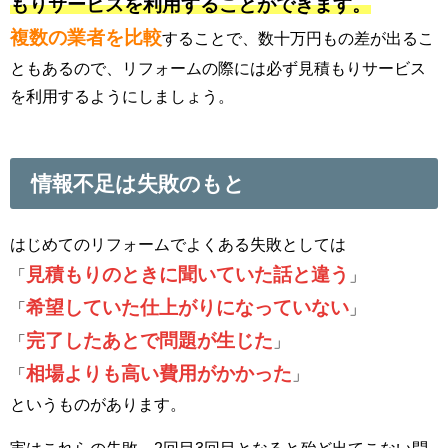
もりサービスを利用することができます。
複数の業者を比較
することで、数十万円もの差が出るこ
ともあるので、リフォームの際には必ず見積もりサービス
を利用するようにしましょう。
情報不足は失敗のもと
はじめてのリフォームでよくある失敗としては
見積もりのときに聞いていた話と違う
「
」
希望していた仕上がりになっていない
「
」
完了したあとで問題が生じた
「
」
相場よりも高い費用がかかった
「
」
というものがあります。