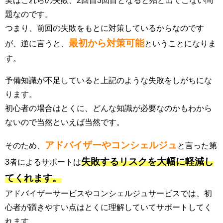
実はこれらの失敗、2回目3回目となると殆ど出てこない問
題なのです。
つまり、前回の失敗をもとに対策しているからなのです
最初から対策可能
が、逆に言うと、
ということになりま
す。
予備知識が不足していると上記のような失敗をしがちにな
ります。
初心者の場合はとくに、どんな知識が必要なのかもわから
ないので当然といえば当然です。
アドバイザーやコンシェルジュ
そのため、
と言った第
失敗するリスクを大幅に軽減し
3者によるサポートは
てくれます。
アドバイザーサービスやコンシェルジュサービスでは、初
心者が躓きやすい点はとくに理解していてサポートしてく
れます。