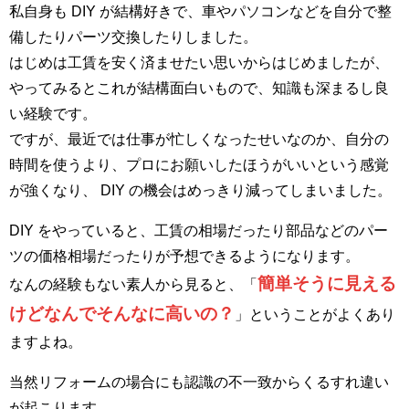
私自身も DIY が結構好きで、車やパソコンなどを自分で整
備したりパーツ交換したりしました。
はじめは工賃を安く済ませたい思いからはじめましたが、
やってみるとこれが結構面白いもので、知識も深まるし良
い経験です。
ですが、最近では仕事が忙しくなったせいなのか、自分の
時間を使うより、プロにお願いしたほうがいいという感覚
が強くなり、 DIY の機会はめっきり減ってしまいました。
DIY をやっていると、工賃の相場だったり部品などのパー
ツの価格相場だったりが予想できるようになります。
簡単そうに見える
なんの経験もない素人から見ると、「
けどなんでそんなに高いの？
」ということがよくあり
ますよね。
当然リフォームの場合にも認識の不一致からくるすれ違い
が起こります。