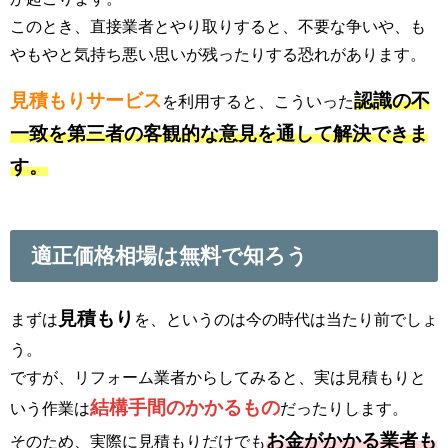
このとき、直接業者とやり取りすると、不要な争いや、も
やもやと気持ち悪い思いが残ったりする恐れがあります。
見積もりサービス
認識の不
を利用すると、こういった
一致を第三者の客観的な意見を通して解決できま
す。
適正価格相場は無料で知ろう
見積もり
まずは
を、というのは今の時代は当たり前でしょ
う。
ですが、リフォーム業者からしてみると、実は見積もりと
結構手間のかかるもの
いう作業は
だったりします。
お金がかかる業者も
そのため、実際に見積もりだけでも