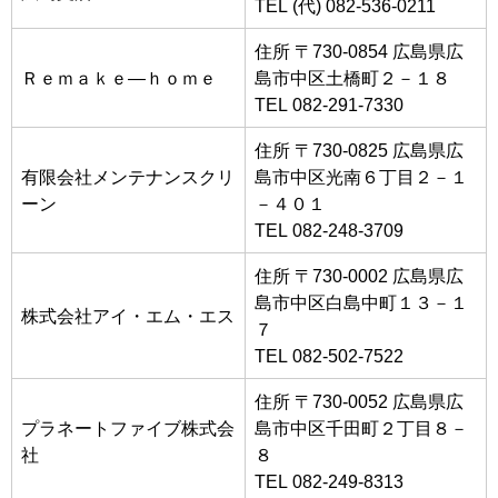
TEL (代) 082-536-0211
住所 〒730-0854 広島県広
Ｒｅｍａｋｅ―ｈｏｍｅ
島市中区土橋町２－１８
TEL 082-291-7330
住所 〒730-0825 広島県広
有限会社メンテナンスクリ
島市中区光南６丁目２－１
ーン
－４０１
TEL 082-248-3709
住所 〒730-0002 広島県広
島市中区白島中町１３－１
株式会社アイ・エム・エス
７
TEL 082-502-7522
住所 〒730-0052 広島県広
プラネートファイブ株式会
島市中区千田町２丁目８－
社
８
TEL 082-249-8313