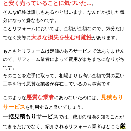
と安く売っていることに気づいた…
。
そんな経験は誰しもあるかと思います。なんだか損した気
分になって嫌なものです。
ことリフォームにおいては、金額が金額なので、気分だけ
大きな損失を生む可能性
でなく実際に
があります。
もともとリフォームは定価のあるサービスではありません
ので、リフォーム業者によって費用がまちまちになりがち
です。
そのことを逆手に取って、相場よりも高い金額で質の悪い
工事を行う悪質な業者が存在しているのも事実です。
悪質な業者
見積もり
このような
にあわないためには、
サービス
を利用すると良いでしょう。
一括見積もりサービス
では、費用の相場を知ることが
厳
できるだけでなく、紹介されるリフォーム業者はどこも