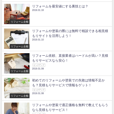
リフォームを最安値にする裏技とは？
2019.01.16
リフォーム全般
リフォームや塗装の際には無料で相談できる相見積
もりサイトを活用しよう！
2019.01.10
リフォーム全般
リフォーム依頼、直接業者はハードルが高い？見積
もりサービスなら安心！
ピックアップ
2019.01.09
リフォーム全般
初めてのリフォームや塗装での失敗は情報不足か
も？見積もりサービスで情報をゲット！
ピックアップ
2019.01.08
リフォーム全般
リフォームや塗装で適正価格を無料で教えてもらう
なら見積もりサービス！