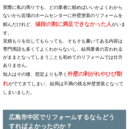
実際に私の周りでも、どの業者に頼めばいいかよくわから
ないから近場のホームセンターに外壁塗装のリフォームを
値段の割に満足できなかった人
頼んだけれど、
がいま
す。
見積もりを出してもらっても、そもそも書いてある内容は
専門用語も多くてよくわからないし、結局業者の言われる
がままとなってしまうことも初めてのリフォームでは仕方
ありません。
外壁の剥がれやひび割
知人はその後、想定よりも早く
れ
がでてきてしまい、結局は不満の残る外壁塗装となって
しまいました。
広島市中区でリフォームするならどう
すればよかったのか？