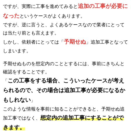
追加の工事が必要に
ですが、実際に工事を進めてみると
なった
というケースがよくあります。
ですが、逆に言うと、よくあるケースなので業者にとって
は当たり前とも言えます。
予期せぬ
しかし、依頼者にとっては「
」追加工事となって
しまいます。
予期せぬものを想定内のこととするには、事前にきちんと
確認をすることです。
この工事をする場合、こういったケースが考え
「
られるので、その場合は追加工事が必要になるか
もしれない
」
このような情報を事前に知ることができると、予期せぬ追
想定内の追加工事にすることがで
加工事ではなく、
きます。