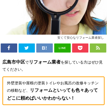
安くて安心なリフォーム業者探し
LINE
広島市中区
リフォーム業者
で
を探している方はぜひ見
てください。
外壁塗装や屋根の塗装トイレやお風呂の改修キッチン
リフォームといっても色々あって
の移動など、
どこに頼めばいいかわからない！