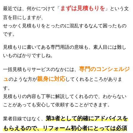
まずは見積もりを
最近では、何かにつけて「
」という文
言を目にしますが、
せっかく見積もりをとったのに混乱するなんて困ったもの
です。
見積もりに書いてある専門用語の意味も、素人目には難し
いものばかりですしね。
専門のコンシェルジ
一括見積もりサービスのなかには、
ュ
親身に対応
のような方が
してくれるところがありま
す。
見積もりの内容も丁寧に解説してくれるので、わからない
ことがあっても安心して依頼することができます。
第3者として的確にアドバイスを
業者目線ではなく、
もらえるので、リフォーム初心者にとっては必須