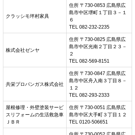
住所 〒730-0853 広島県広
島市中区堺町１丁目３－１
クラッシモ坪村家具
６
TEL 082-232-2235
住所 〒730-0825 広島県広
島市中区光南２丁目２３－
株式会社ゼンヤ
２
TEL 082-569-8151
住所 〒730-0847 広島県広
島市中区舟入南３丁目８－
共栄プロパンガス株式会社
１２
TEL 082-293-2333
屋根修理・外壁塗装サービ
住所 〒730-0051 広島県広
スリフォームの生活救急車
島市中区大手町３丁目１２
ＪＢＲ
TEL 0120-506651
住所 〒730-0052 広島県広