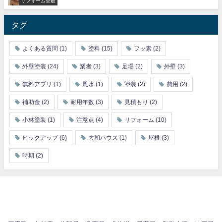
リフォーム全般
タグ
よくある質問
(1)
塗料
(15)
フッ素
(2)
外壁塗装
(24)
業者
(3)
足場
(2)
外壁
(3)
無料アプリ
(1)
風水
(1)
塗装
(2)
費用
(2)
補助金
(2)
耐用年数
(3)
見積もり
(2)
小林塗装
(1)
注意点
(4)
リフォーム
(10)
ピックアップ
(6)
大和ハウス
(1)
屋根
(3)
時期
(2)