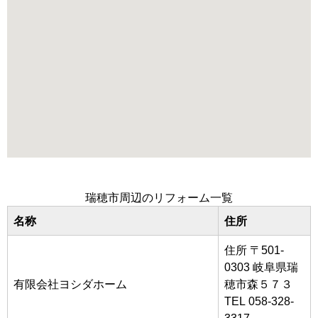
瑞穂市周辺のリフォーム一覧
名称
住所
住所 〒501-
0303 岐阜県瑞
有限会社ヨシダホーム
穂市森５７３
TEL 058-328-
3317