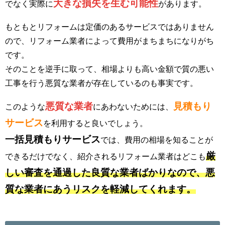
大きな損失を生む可能性
でなく実際に
があります。
もともとリフォームは定価のあるサービスではありません
ので、リフォーム業者によって費用がまちまちになりがち
です。
そのことを逆手に取って、相場よりも高い金額で質の悪い
工事を行う悪質な業者が存在しているのも事実です。
悪質な業者
見積もり
このような
にあわないためには、
サービス
を利用すると良いでしょう。
一括見積もりサービス
では、費用の相場を知ることが
厳
できるだけでなく、紹介されるリフォーム業者はどこも
しい審査を通過した良質な業者ばかりなので、悪
質な業者にあうリスクを軽減してくれます。