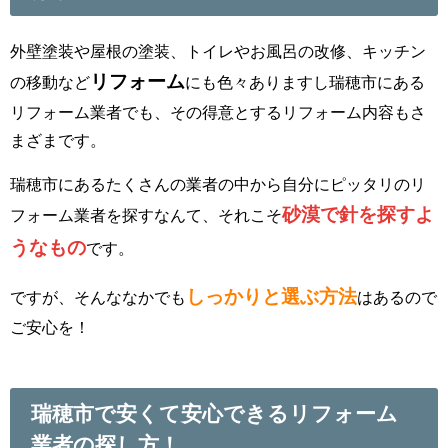
外壁塗装や屋根の塗装、トイレやお風呂の改修、キッチン
リフォーム
の移動など
にも色々ありますし瑞穂市にある
リフォーム業者でも、その得意とするリフォーム内容もさ
まざまです。
瑞穂市にあるたくさんの業者の中から自分にピッタリのリ
砂漠で針を探すよ
フォーム業者を探すなんて、それこそ
うなもの
です。
しっかりと選ぶ方法
ですが、そんななかでも
はあるので
ご安心を！
瑞穂市で安くて安心できるリフォーム
業者の探し方！