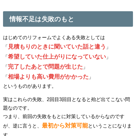
情報不足は失敗のもと
はじめてのリフォームでよくある失敗としては
見積もりのときに聞いていた話と違う
「
」
希望していた仕上がりになっていない
「
」
完了したあとで問題が生じた
「
」
相場よりも高い費用がかかった
「
」
というものがあります。
実はこれらの失敗、2回目3回目となると殆ど出てこない問
題なのです。
つまり、前回の失敗をもとに対策しているからなのです
最初から対策可能
が、逆に言うと、
ということになりま
す。