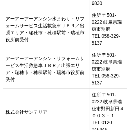
6830
住所 〒501-
アーアーアーアンシン水まわり・リフ
0222 岐阜県瑞
ォームサービス生活救急車ＪＢＲ／出
穂市別府
張エリア・瑞穂市・穂積駅前・瑞穂市
TEL 058-329-
役所前受付
5137
住所 〒501-
アーアーアーアンシン・リフォームサ
0222 岐阜県瑞
ービス生活救急車ＪＢＲ／出張エリ
穂市別府
ア・瑞穂市・穂積駅前・瑞穂市役所前
TEL 058-329-
受付
5137
住所 〒501-
0232 岐阜県瑞
穂市野田新田４
株式会社サンテリア
００３－１
TEL 0120-
046446