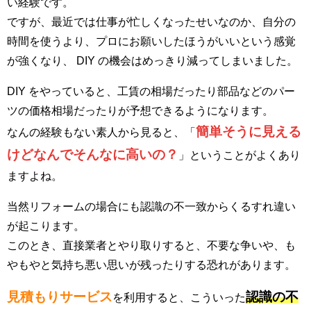
い経験です。
ですが、最近では仕事が忙しくなったせいなのか、自分の
時間を使うより、プロにお願いしたほうがいいという感覚
が強くなり、 DIY の機会はめっきり減ってしまいました。
DIY をやっていると、工賃の相場だったり部品などのパー
ツの価格相場だったりが予想できるようになります。
簡単そうに見える
なんの経験もない素人から見ると、「
けどなんでそんなに高いの？
」ということがよくあり
ますよね。
当然リフォームの場合にも認識の不一致からくるすれ違い
が起こります。
このとき、直接業者とやり取りすると、不要な争いや、も
やもやと気持ち悪い思いが残ったりする恐れがあります。
見積もりサービス
認識の不
を利用すると、こういった