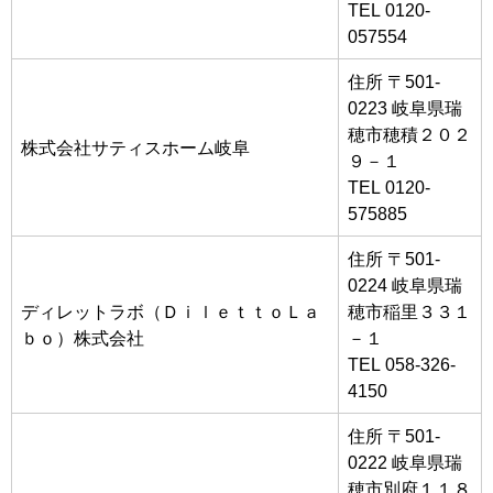
TEL 0120-
057554
住所 〒501-
0223 岐阜県瑞
穂市穂積２０２
株式会社サティスホーム岐阜
９－１
TEL 0120-
575885
住所 〒501-
0224 岐阜県瑞
ディレットラボ（ＤｉｌｅｔｔｏＬａ
穂市稲里３３１
ｂｏ）株式会社
－１
TEL 058-326-
4150
住所 〒501-
0222 岐阜県瑞
穂市別府１１８