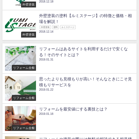
2018.12.18
外壁塗装
外壁塗装の塗料【ルミステージ】の特徴と価格・相
場を解説！
外壁塗装
塗料
ルミステージ
2018.12.14
外壁塗装
リフォームはあるサイトを利用するだけで安くな
る！そのサイトとは？
2019.01.31
リフォーム全般
思ったよりも見積もりが高い！そんなときにこそ見
積もりサービスを
2019.01.22
リフォーム全般
リフォームを最安値にする裏技とは？
2019.01.16
リフォーム全般