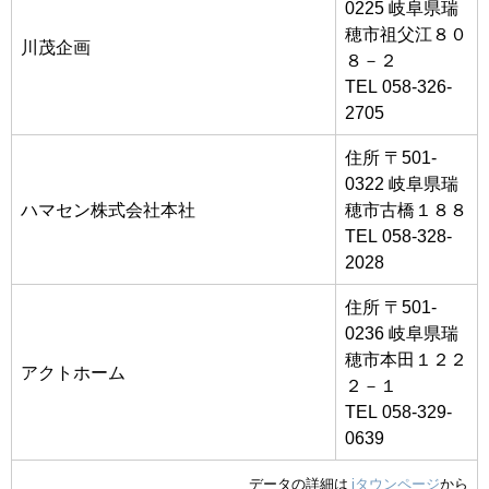
0225 岐阜県瑞
穂市祖父江８０
川茂企画
８－２
TEL 058-326-
2705
住所 〒501-
0322 岐阜県瑞
ハマセン株式会社本社
穂市古橋１８８
TEL 058-328-
2028
住所 〒501-
0236 岐阜県瑞
穂市本田１２２
アクトホーム
２－１
TEL 058-329-
0639
データの詳細は
iタウンページ
から