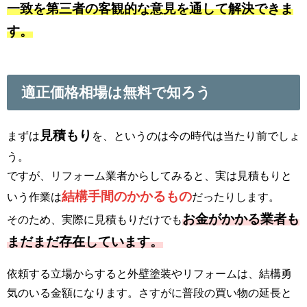
一致を第三者の客観的な意見を通して解決できま
す。
適正価格相場は無料で知ろう
見積もり
まずは
を、というのは今の時代は当たり前でしょ
う。
ですが、リフォーム業者からしてみると、実は見積もりと
結構手間のかかるもの
いう作業は
だったりします。
お金がかかる業者も
そのため、実際に見積もりだけでも
まだまだ存在しています。
依頼する立場からすると外壁塗装やリフォームは、結構勇
気のいる金額になります。さすがに普段の買い物の延長と