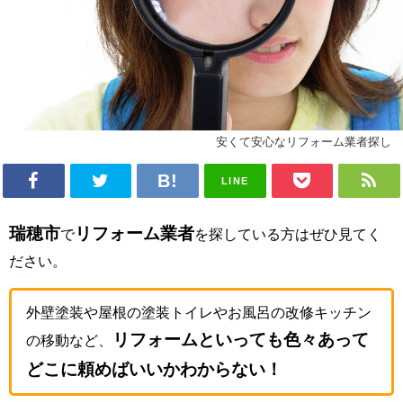
安くて安心なリフォーム業者探し
LINE
瑞穂市
リフォーム業者
で
を探している方はぜひ見てく
ださい。
外壁塗装や屋根の塗装トイレやお風呂の改修キッチン
リフォームといっても色々あって
の移動など、
どこに頼めばいいかわからない！