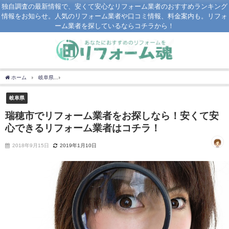
独自調査の最新情報で、安くて安心なリフォーム業者のおすすめランキング
情報をお知らせ。人気のリフォーム業者や口コミ情報、料金案内も。リフォ
ーム業者を探しているならコチラから！
ホーム
岐阜県
瑞穂市でリフォーム業者をお探しなら！安くて安心できるリフォーム
岐阜県
瑞穂市でリフォーム業者をお探しなら！安くて安
心できるリフォーム業者はコチラ！
2018年9月15日
2019年1月10日