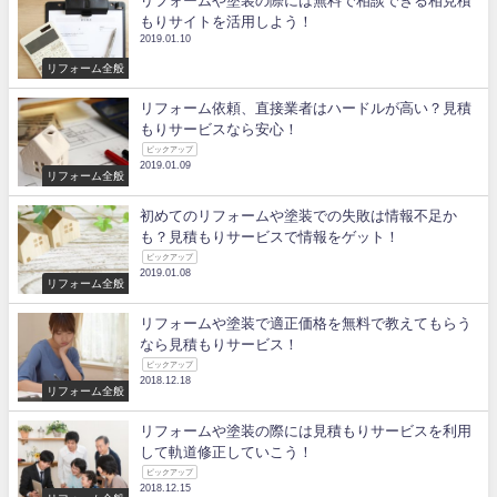
リフォームや塗装の際には無料で相談できる相見積
もりサイトを活用しよう！
2019.01.10
リフォーム全般
リフォーム依頼、直接業者はハードルが高い？見積
もりサービスなら安心！
ピックアップ
2019.01.09
リフォーム全般
初めてのリフォームや塗装での失敗は情報不足か
も？見積もりサービスで情報をゲット！
ピックアップ
2019.01.08
リフォーム全般
リフォームや塗装で適正価格を無料で教えてもらう
なら見積もりサービス！
ピックアップ
2018.12.18
リフォーム全般
リフォームや塗装の際には見積もりサービスを利用
して軌道修正していこう！
ピックアップ
2018.12.15