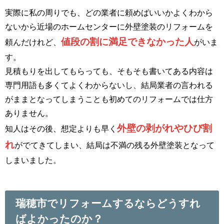
実際に私の周りでも、どの業者に頼めばいいかよくわから
ないから近場のホームセンターに外壁塗装のリフォームを
値段の割に満足できなかった人
頼んだけれど、
がいま
す。
見積もりを出してもらっても、そもそも書いてある内容は
専門用語も多くてよくわからないし、結局業者の言われる
がままとなってしまうことも初めてのリフォームでは仕方
ありません。
外壁の剥がれやひび割
知人はその後、想定よりも早く
れ
がでてきてしまい、結局は不満の残る外壁塗装となって
しまいました。
瑞穂市でリフォームするならどうすれ
ばよかったのか？