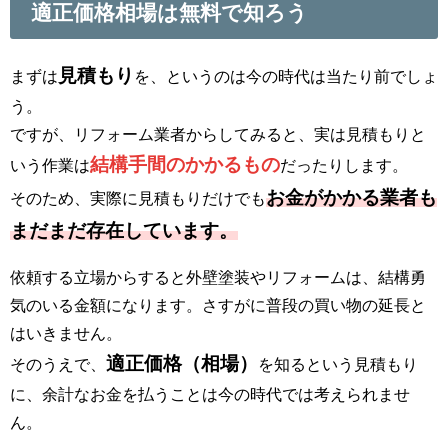
適正価格相場は無料で知ろう
見積もり
まずは
を、というのは今の時代は当たり前でしょ
う。
ですが、リフォーム業者からしてみると、実は見積もりと
結構手間のかかるもの
いう作業は
だったりします。
お金がかかる業者も
そのため、実際に見積もりだけでも
まだまだ存在しています。
依頼する立場からすると外壁塗装やリフォームは、結構勇
気のいる金額になります。さすがに普段の買い物の延長と
はいきません。
適正価格（相場）
そのうえで、
を知るという見積もり
に、余計なお金を払うことは今の時代では考えられませ
ん。