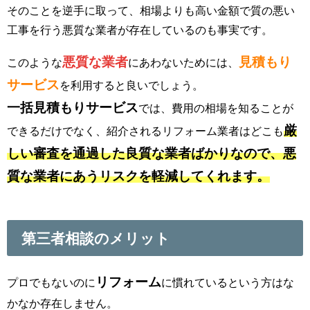
そのことを逆手に取って、相場よりも高い金額で質の悪い
工事を行う悪質な業者が存在しているのも事実です。
悪質な業者
見積もり
このような
にあわないためには、
サービス
を利用すると良いでしょう。
一括見積もりサービス
では、費用の相場を知ることが
厳
できるだけでなく、紹介されるリフォーム業者はどこも
しい審査を通過した良質な業者ばかりなので、悪
質な業者にあうリスクを軽減してくれます。
第三者相談のメリット
リフォーム
プロでもないのに
に慣れているという方はな
かなか存在しません。