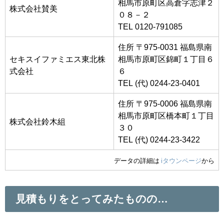
相馬市原町区高倉字志津２
株式会社賛美
０８－２
TEL 0120-791085
住所 〒975-0031 福島県南
セキスイファミエス東北株
相馬市原町区錦町１丁目６
式会社
６
TEL (代) 0244-23-0401
住所 〒975-0006 福島県南
相馬市原町区橋本町１丁目
株式会社鈴木組
３０
TEL (代) 0244-23-3422
データの詳細は
iタウンページ
から
見積もりをとってみたものの…