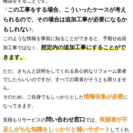
確認をすることです。
この工事をする場合、こういったケースが考え
「
られるので、その場合は追加工事が必要になるか
もしれない
」
このような情報を事前に知ることができると、予期せぬ追
想定内の追加工事にすることがで
加工事ではなく、
きます。
ただ、きちんと説明をしてくれる良心的なリフォーム業者
でしたらいいのですが、すべての業者がそうとも限りませ
ん。
情報収集が必要
そのため、ご自身でもしっかりとした
に
なってきます。
問い合わせ窓口
依頼者が不
見積もりサービスの
では、
足しがちな知識をしっかりと補いサポート
してくれ