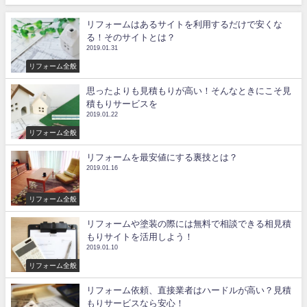
リフォームはあるサイトを利用するだけで安くな
る！そのサイトとは？
2019.01.31
リフォーム全般
思ったよりも見積もりが高い！そんなときにこそ見
積もりサービスを
2019.01.22
リフォーム全般
リフォームを最安値にする裏技とは？
2019.01.16
リフォーム全般
リフォームや塗装の際には無料で相談できる相見積
もりサイトを活用しよう！
2019.01.10
リフォーム全般
リフォーム依頼、直接業者はハードルが高い？見積
もりサービスなら安心！