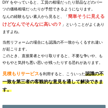
DIY をやっていると、工賃の相場だったり部品などのパー
ツの価格相場だったりが予想できるようになります。
簡単そうに見える
なんの経験もない素人から見ると、「
けどなんでそんなに高いの？
」ということがよくあり
ますよね。
当然リフォームの場合にも認識の不一致からくるすれ違い
が起こります。
このとき、直接業者とやり取りすると、不要な争いや、も
やもやと気持ち悪い思いが残ったりする恐れがあります。
見積もりサービス
認識の不
を利用すると、こういった
一致を第三者の客観的な意見を通して解決できま
す。