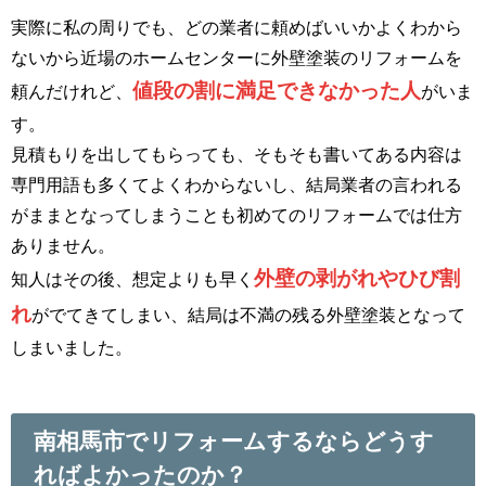
実際に私の周りでも、どの業者に頼めばいいかよくわから
ないから近場のホームセンターに外壁塗装のリフォームを
値段の割に満足できなかった人
頼んだけれど、
がいま
す。
見積もりを出してもらっても、そもそも書いてある内容は
専門用語も多くてよくわからないし、結局業者の言われる
がままとなってしまうことも初めてのリフォームでは仕方
ありません。
外壁の剥がれやひび割
知人はその後、想定よりも早く
れ
がでてきてしまい、結局は不満の残る外壁塗装となって
しまいました。
南相馬市でリフォームするならどうす
ればよかったのか？