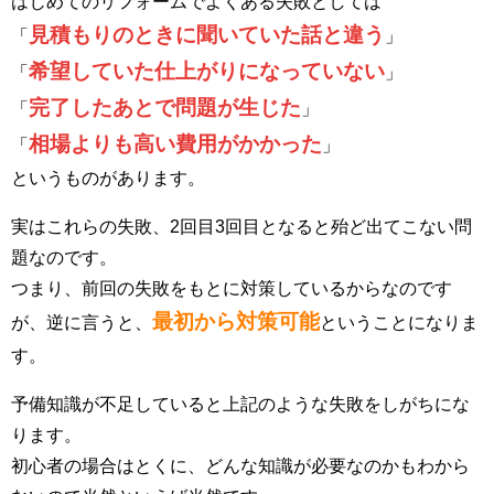
はじめてのリフォームでよくある失敗としては
見積もりのときに聞いていた話と違う
「
」
希望していた仕上がりになっていない
「
」
完了したあとで問題が生じた
「
」
相場よりも高い費用がかかった
「
」
というものがあります。
実はこれらの失敗、2回目3回目となると殆ど出てこない問
題なのです。
つまり、前回の失敗をもとに対策しているからなのです
最初から対策可能
が、逆に言うと、
ということになりま
す。
予備知識が不足していると上記のような失敗をしがちにな
ります。
初心者の場合はとくに、どんな知識が必要なのかもわから