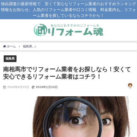
独自調査の最新情報で、安くて安心なリフォーム業者のおすすめランキング
情報をお知らせ。人気のリフォーム業者や口コミ情報、料金案内も。リフォ
ーム業者を探しているならコチラから！
ホーム
福島県
南相馬市でリフォーム業者をお探しなら！安くて安心できるリフォー
福島県
南相馬市でリフォーム業者をお探しなら！安くて
安心できるリフォーム業者はコチラ！
2018年9月15日
2019年1月10日