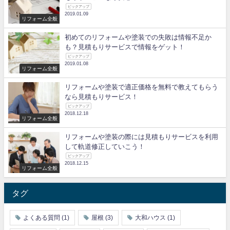
ピックアップ
2019.01.09
リフォーム全般
初めてのリフォームや塗装での失敗は情報不足か
も？見積もりサービスで情報をゲット！
ピックアップ
2019.01.08
リフォーム全般
リフォームや塗装で適正価格を無料で教えてもらう
なら見積もりサービス！
ピックアップ
2018.12.18
リフォーム全般
リフォームや塗装の際には見積もりサービスを利用
して軌道修正していこう！
ピックアップ
2018.12.15
リフォーム全般
タグ
よくある質問
(1)
屋根
(3)
大和ハウス
(1)