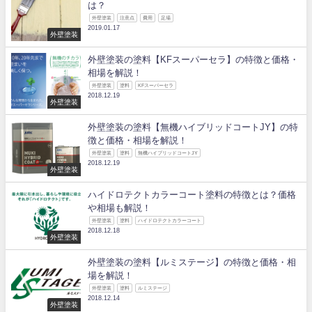
は？
外壁塗装
注意点
費用
足場
2019.01.17
外壁塗装
外壁塗装の塗料【KFスーパーセラ】の特徴と価格・
相場を解説！
外壁塗装
塗料
KFスーパーセラ
2018.12.19
外壁塗装
外壁塗装の塗料【無機ハイブリッドコートJY】の特
徴と価格・相場を解説！
外壁塗装
塗料
無機ハイブリッドコートJY
2018.12.19
外壁塗装
ハイドロテクトカラーコート塗料の特徴とは？価格
や相場も解説！
外壁塗装
塗料
ハイドロテクトカラーコート
2018.12.18
外壁塗装
外壁塗装の塗料【ルミステージ】の特徴と価格・相
場を解説！
外壁塗装
塗料
ルミステージ
2018.12.14
外壁塗装