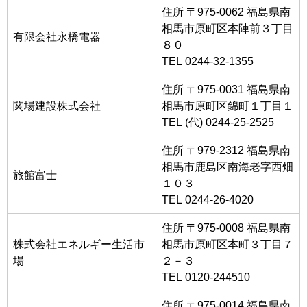
住所 〒975-0062 福島県南
相馬市原町区本陣前３丁目
有限会社永橋電器
８０
TEL 0244-32-1355
住所 〒975-0031 福島県南
関場建設株式会社
相馬市原町区錦町１丁目１
TEL (代) 0244-25-2525
住所 〒979-2312 福島県南
相馬市鹿島区南海老字西畑
旅館富士
１０３
TEL 0244-26-4020
住所 〒975-0008 福島県南
株式会社エネルギー生活市
相馬市原町区本町３丁目７
場
２－３
TEL 0120-244510
住所 〒975-0014 福島県南