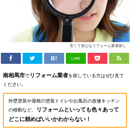
安くて安心なリフォーム業者探し
LINE
南相馬市
リフォーム業者
で
を探している方はぜひ見て
ください。
外壁塗装や屋根の塗装トイレやお風呂の改修キッチン
リフォームといっても色々あって
の移動など、
どこに頼めばいいかわからない！