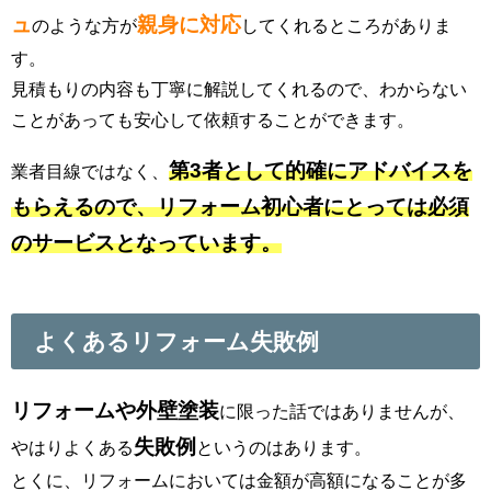
ュ
親身に対応
のような方が
してくれるところがありま
す。
見積もりの内容も丁寧に解説してくれるので、わからない
ことがあっても安心して依頼することができます。
第3者として的確にアドバイスを
業者目線ではなく、
もらえるので、リフォーム初心者にとっては必須
のサービスとなっています。
よくあるリフォーム失敗例
リフォームや外壁塗装
に限った話ではありませんが、
失敗例
やはりよくある
というのはあります。
とくに、リフォームにおいては金額が高額になることが多