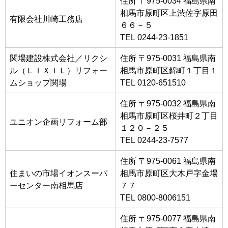
住所 〒975-0034 福島県南
相馬市原町区上渋佐字原田
有限会社川崎工務店
６６－５
TEL 0244-23-1851
関場建設株式会社／リクシ
住所 〒975-0031 福島県南
ル（ＬＩＸＩＬ）リフォー
相馬市原町区錦町１丁目１
ムショップ関場
TEL 0120-651510
住所 〒975-0032 福島県南
相馬市原町区桜井町２丁目
ユニオン企画リフォーム部
１２０－２５
TEL 0244-23-7577
住所 〒975-0061 福島県南
住まいの市場イオンスーパ
相馬市原町区大木戸字金場
ーセンター南相馬店
７７
TEL 0800-8006151
住所 〒975-0077 福島県南