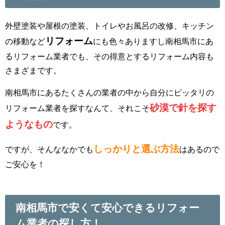
外壁塗装や屋根の塗装、トイレやお風呂の改修、キッチン
リフォーム
の移動など
にも色々ありますし南相馬市にあ
るリフォーム業者でも、その得意とするリフォーム内容も
さまざまです。
南相馬市にあるたくさんの業者の中から自分にピッタリの
砂漠で針を探す
リフォーム業者を探すなんて、それこそ
ようなもの
です。
しっかりと選ぶ方法
ですが、そんななかでも
はあるので
ご安心を！
南相馬市で安くて安心できるリフォー
ム業者の探し方！