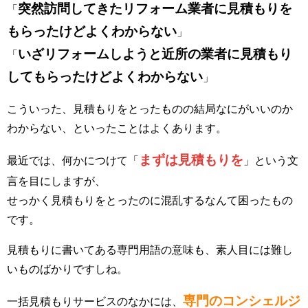
突然訪問してきたリフォーム業者に見積もりを
「
もらったけどよくわからない
」
いざリフォームしようと近所の業者に見積もり
「
してもらったけどよくわからない
」
こういった、見積もりをとったものの結局なにがいいのか
わからない、といったことはよくあります。
まずは見積もりを
最近では、何かにつけて「
」という文
言を目にしますが、
せっかく見積もりをとったのに混乱するなんて困ったもの
です。
見積もりに書いてある専門用語の意味も、素人目には難し
いものばかりですしね。
専門のコンシェルジ
一括見積もりサービスのなかには、