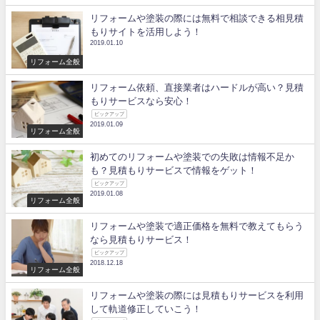
リフォームや塗装の際には無料で相談できる相見積
もりサイトを活用しよう！
2019.01.10
リフォーム全般
リフォーム依頼、直接業者はハードルが高い？見積
もりサービスなら安心！
ピックアップ
2019.01.09
リフォーム全般
初めてのリフォームや塗装での失敗は情報不足か
も？見積もりサービスで情報をゲット！
ピックアップ
2019.01.08
リフォーム全般
リフォームや塗装で適正価格を無料で教えてもらう
なら見積もりサービス！
ピックアップ
2018.12.18
リフォーム全般
リフォームや塗装の際には見積もりサービスを利用
して軌道修正していこう！