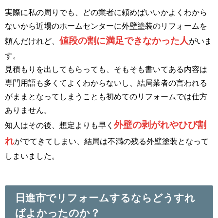
実際に私の周りでも、どの業者に頼めばいいかよくわから
ないから近場のホームセンターに外壁塗装のリフォームを
値段の割に満足できなかった人
頼んだけれど、
がいま
す。
見積もりを出してもらっても、そもそも書いてある内容は
専門用語も多くてよくわからないし、結局業者の言われる
がままとなってしまうことも初めてのリフォームでは仕方
ありません。
外壁の剥がれやひび割
知人はその後、想定よりも早く
れ
がでてきてしまい、結局は不満の残る外壁塗装となって
しまいました。
日進市でリフォームするならどうすれ
ばよかったのか？