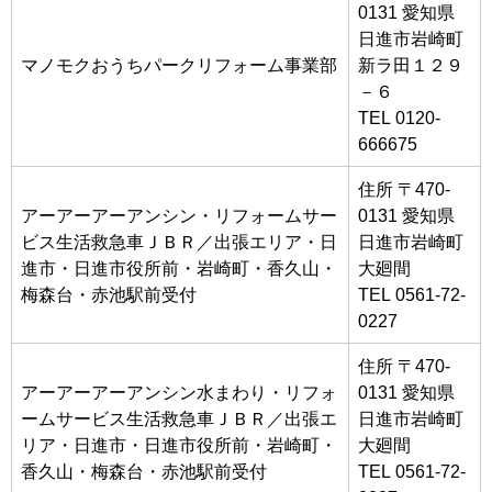
0131 愛知県
日進市岩崎町
マノモクおうちパークリフォーム事業部
新ラ田１２９
－６
TEL 0120-
666675
住所 〒470-
アーアーアーアンシン・リフォームサー
0131 愛知県
ビス生活救急車ＪＢＲ／出張エリア・日
日進市岩崎町
進市・日進市役所前・岩崎町・香久山・
大廻間
梅森台・赤池駅前受付
TEL 0561-72-
0227
住所 〒470-
アーアーアーアンシン水まわり・リフォ
0131 愛知県
ームサービス生活救急車ＪＢＲ／出張エ
日進市岩崎町
リア・日進市・日進市役所前・岩崎町・
大廻間
香久山・梅森台・赤池駅前受付
TEL 0561-72-