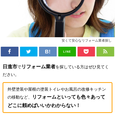
安くて安心なリフォーム業者探し
LINE
日進市
リフォーム業者
で
を探している方はぜひ見てく
ださい。
外壁塗装や屋根の塗装トイレやお風呂の改修キッチン
リフォームといっても色々あって
の移動など、
どこに頼めばいいかわからない！