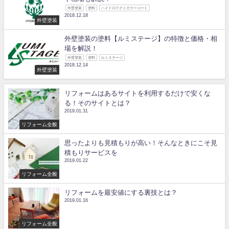
外壁塗装
塗料
ハイドロテクトカラーコート
2018.12.18
外壁塗装
外壁塗装の塗料【ルミステージ】の特徴と価格・相
場を解説！
外壁塗装
塗料
ルミステージ
2018.12.14
外壁塗装
リフォームはあるサイトを利用するだけで安くな
る！そのサイトとは？
2019.01.31
リフォーム全般
思ったよりも見積もりが高い！そんなときにこそ見
積もりサービスを
2019.01.22
リフォーム全般
リフォームを最安値にする裏技とは？
2019.01.16
リフォーム全般