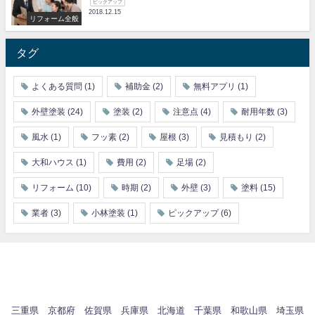
ピックアップ
2018.12.15
リフォーム全般
タグ
よくある質問
(1)
補助金
(2)
無料アプリ
(1)
外壁塗装
(24)
塗装
(2)
注意点
(4)
耐用年数
(3)
風水
(1)
フッ素
(2)
屋根
(3)
見積もり
(2)
大和ハウス
(1)
費用
(2)
足場
(2)
リフォーム
(10)
時期
(2)
外壁
(3)
塗料
(15)
業者
(3)
小林塗装
(1)
ピックアップ
(6)
三重県
京都府
佐賀県
兵庫県
北海道
千葉県
和歌山県
埼玉県