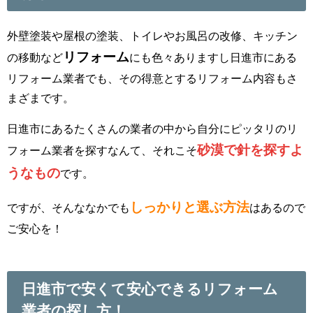
外壁塗装や屋根の塗装、トイレやお風呂の改修、キッチン
リフォーム
の移動など
にも色々ありますし日進市にある
リフォーム業者でも、その得意とするリフォーム内容もさ
まざまです。
日進市にあるたくさんの業者の中から自分にピッタリのリ
砂漠で針を探すよ
フォーム業者を探すなんて、それこそ
うなもの
です。
しっかりと選ぶ方法
ですが、そんななかでも
はあるので
ご安心を！
日進市で安くて安心できるリフォーム
業者の探し方！