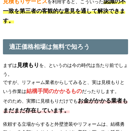
見積もりサービス
認識の不
を利用すると、こういった
一致を第三者の客観的な意見を通して解決できま
す。
適正価格相場は無料で知ろう
見積もり
まずは
を、というのは今の時代は当たり前でしょ
う。
ですが、リフォーム業者からしてみると、実は見積もりと
結構手間のかかるもの
いう作業は
だったりします。
お金がかかる業者も
そのため、実際に見積もりだけでも
まだまだ存在しています。
依頼する立場からすると外壁塗装やリフォームは、結構勇