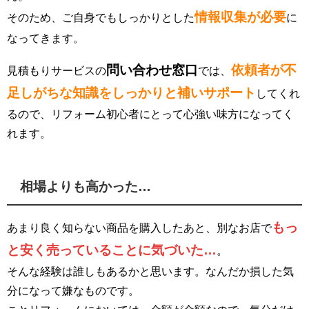
情報収集が必要
そのため、ご自身でもしっかりとした
に
なってきます。
問い合わせ窓口
依頼者が不
見積もりサービスの
では、
足しがちな知識をしっかりと補いサポート
してくれ
るので、リフォーム初心者にとって心強い味方になってく
れます。
相場よりも高かった…
もっ
あまり良く知らない商品を購入したあと、別なお店で
と安く売っていることに気づいた…
。
そんな経験は誰しもあるかと思います。なんだか損した気
分になって嫌なものです。