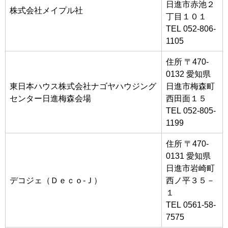
日進市赤池２
株式会社メイプル社
丁目１０１
TEL 052-806-
1105
住所 〒470-
0132 愛知県
東日本ハウス株式会社ナゴヤハウジング
日進市梅森町
センター日進梅森会場
西田面１５
TEL 052-805-
1199
住所 〒470-
0131 愛知県
日進市岩崎町
デコジェ（Ｄｅｃｏ‐Ｊ）
西ノ平３５－
１
TEL 0561-58-
7575