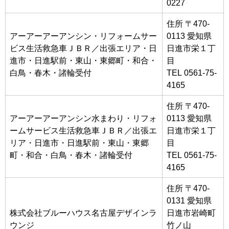
0227
住所 〒470-
アーアーアーアンシン・リフォームサー
0113 愛知県
ビス生活救急車ＪＢＲ／出張エリア・日
日進市栄１丁
進市・日進駅前・東山・東郷町・和合・
目
白鳥・春木・諸輪受付
TEL 0561-75-
4165
住所 〒470-
アーアーアーアンシン水まわり・リフォ
0113 愛知県
ームサービス生活救急車ＪＢＲ／出張エ
日進市栄１丁
リア・日進市・日進駅前・東山・東郷
目
町・和合・白鳥・春木・諸輪受付
TEL 0561-75-
4165
住所 〒470-
0131 愛知県
株式会社ブルーハウス名古屋デザインラ
日進市岩崎町
ウンジ
竹ノ山