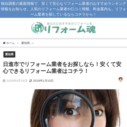
独自調査の最新情報で、安くて安心なリフォーム業者のおすすめランキング
情報をお知らせ。人気のリフォーム業者や口コミ情報、料金案内も。リフォ
ーム業者を探しているならコチラから！
ホーム
愛知県
日進市でリフォーム業者をお探しなら！安くて安心できるリフォーム
愛知県
日進市でリフォーム業者をお探しなら！安くて安
心できるリフォーム業者はコチラ！
2018年9月15日
2019年1月10日