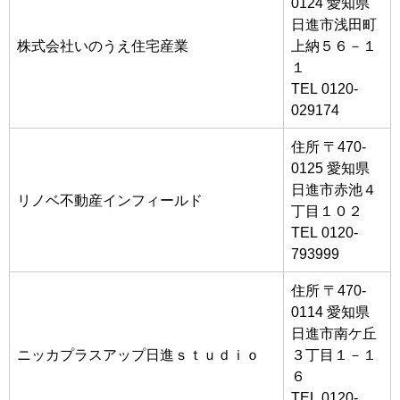
0124 愛知県
日進市浅田町
株式会社いのうえ住宅産業
上納５６－１
１
TEL 0120-
029174
住所 〒470-
0125 愛知県
日進市赤池４
リノベ不動産インフィールド
丁目１０２
TEL 0120-
793999
住所 〒470-
0114 愛知県
日進市南ケ丘
ニッカプラスアップ日進ｓｔｕｄｉｏ
３丁目１－１
６
TEL 0120-