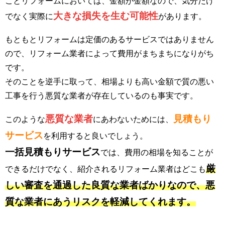
ことリフォームにおいては、金額が金額なので、気分だけ
大きな損失を生む可能性
でなく実際に
があります。
もともとリフォームは定価のあるサービスではありません
ので、リフォーム業者によって費用がまちまちになりがち
です。
そのことを逆手に取って、相場よりも高い金額で質の悪い
工事を行う悪質な業者が存在しているのも事実です。
悪質な業者
見積もり
このような
にあわないためには、
サービス
を利用すると良いでしょう。
一括見積もりサービス
では、費用の相場を知ることが
厳
できるだけでなく、紹介されるリフォーム業者はどこも
しい審査を通過した良質な業者ばかりなので、悪
質な業者にあうリスクを軽減してくれます。