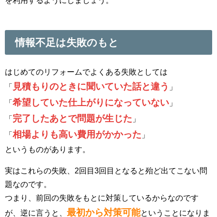
を利用するようにしましょう。
情報不足は失敗のもと
はじめてのリフォームでよくある失敗としては
見積もりのときに聞いていた話と違う
「
」
希望していた仕上がりになっていない
「
」
完了したあとで問題が生じた
「
」
相場よりも高い費用がかかった
「
」
というものがあります。
実はこれらの失敗、2回目3回目となると殆ど出てこない問
題なのです。
つまり、前回の失敗をもとに対策しているからなのです
最初から対策可能
が、逆に言うと、
ということになりま