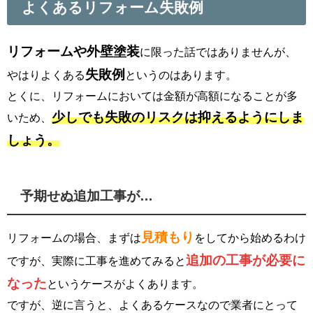
よくあるリフォーム失敗例
リフォームや外壁塗装
に限った話ではありませんが、
失敗例
やはりよくある
というのはあります。
とくに、リフォームにおいては金額が高額になることが多
少しでも失敗のリスクは抑えるようにしま
いため、
しょう。
予期せぬ追加工事が…
見積もり
リフォームの場合、まずは
をしてから始めるわけ
追加の工事が必要に
ですが、実際に工事を進めてみると
なった
というケースがよくあります。
ですが、逆に言うと、よくあるケースなので業者にとって