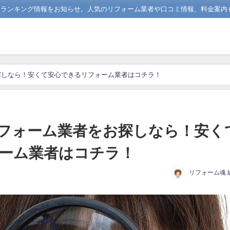
めランキング情報をお知らせ。人気のリフォーム業者や口コミ情報、料金案内
探しなら！安くて安心できるリフォーム業者はコチラ！
フォーム業者をお探しなら！安く
ーム業者はコチラ！
リフォーム魂 
日