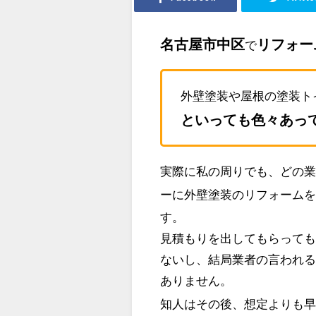
名古屋市中区
リフォー
で
外壁塗装や屋根の塗装ト
といっても色々あっ
実際に私の周りでも、どの
ーに外壁塗装のリフォーム
す。
見積もりを出してもらって
ないし、結局業者の言われ
ありません。
知人はその後、想定よりも