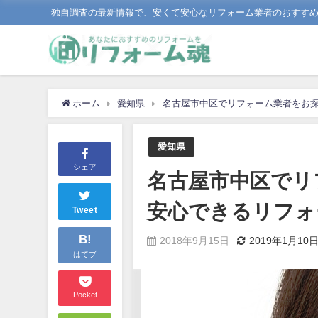
独自調査の最新情報で、安くて安心なリフォーム業者のおすす
ホーム
愛知県
名古屋市中区でリフォーム業者をお
愛知県
シェア
名古屋市中区でリ
安心できるリフォ
Tweet
B!
2018年9月15日
2019年1月10
はてブ
Pocket