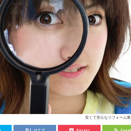
安くて安心なリフォーム業
r
はてブ
Pocket
Feed