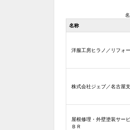
名
名称
洋服工房ヒラノ／リフォ
株式会社ジェブ／名古屋
屋根修理・外壁塗装サー
ＢＲ