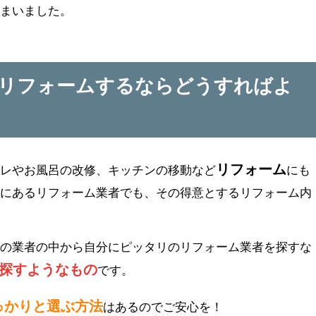
しまいました。
でリフォームするならどうすればよ
リフォーム
イレやお風呂の改修、キッチンの移動など
にも
区にあるリフォーム業者でも、その得意とするリフォーム内
んの業者の中から自分にピッタリのリフォーム業者を探すな
探すようなもの
です。
っかりと選ぶ方法
はあるのでご安心を！