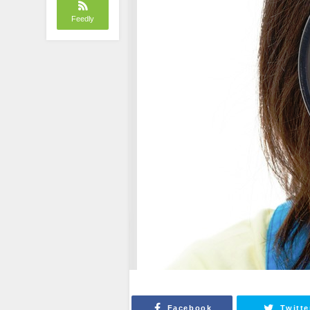
Feedly
Facebook
Twitte