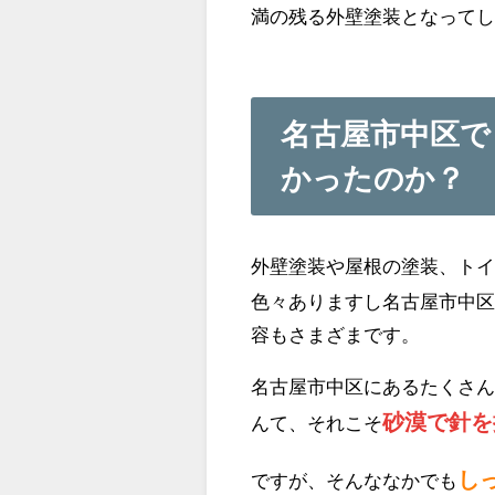
満の残る外壁塗装となって
名古屋市中区
かったのか？
外壁塗装や屋根の塗装、ト
色々ありますし名古屋市中
容もさまざまです。
名古屋市中区にあるたくさ
砂漠で針を
んて、それこそ
し
ですが、そんななかでも