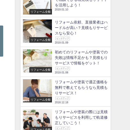
を活用しよう！
2019.01.10
リフォーム全般
リフォーム依頼、直接業者はハ
ードルが高い？見積もりサービ
スなら安心！
ピックアップ
リフォーム全般
2019.01.09
初めてのリフォームや塗装での
失敗は情報不足かも？見積もり
サービスで情報をゲット！
ピックアップ
リフォーム全般
2019.01.08
リフォームや塗装で適正価格を
無料で教えてもらうなら見積も
りサービス！
ピックアップ
リフォーム全般
2018.12.18
リフォームや塗装の際には見積
もりサービスを利用して軌道修
正していこう！
ピックアップ
リフォーム全般