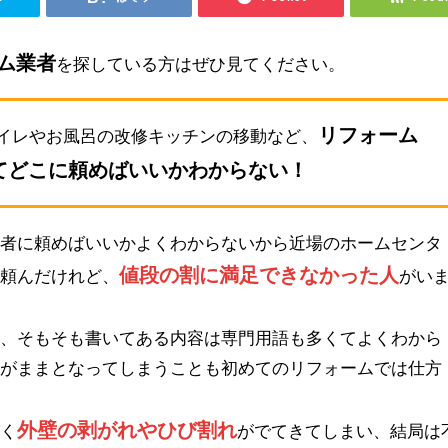
ム業者
を探している方はぜひ見てください。
リフォーム
イレやお風呂の改修キッチンの移動など、
てどこに頼めばいいかわからない！
業者に頼めばいいかよくわからないから近場のホームセンタ
値段の割に満足できなかった人
を頼んだけれど、
がい
も、そもそも書いてある内容は専門用語も多くてよくわから
るがままとなってしまうことも初めてのリフォームでは仕方
外壁の剥がれやひび割れ
早く
がでてきてしまい、結局は