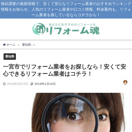
独自調査の最新情報で、安くて安心なリフォーム業者のおすすめランキング
情報をお知らせ。人気のリフォーム業者や口コミ情報、料金案内も。リフォ
ーム業者を探しているならコチラから！
ホーム
愛知県
一宮市でリフォーム業者をお探しなら！安くて安心できるリフォーム
愛知県
一宮市でリフォーム業者をお探しなら！安くて安
心できるリフォーム業者はコチラ！
2018年9月15日
2019年1月10日