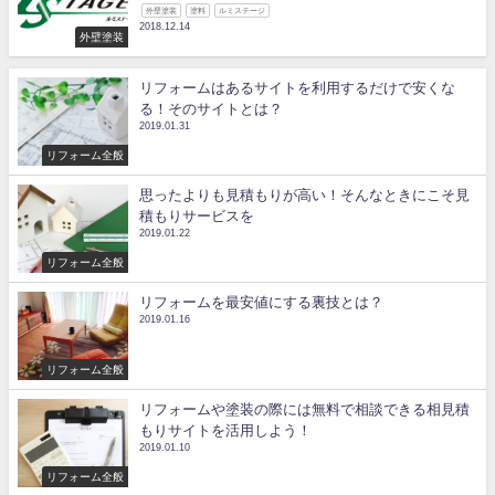
外壁塗装
塗料
ルミステージ
2018.12.14
外壁塗装
リフォームはあるサイトを利用するだけで安くな
る！そのサイトとは？
2019.01.31
リフォーム全般
思ったよりも見積もりが高い！そんなときにこそ見
積もりサービスを
2019.01.22
リフォーム全般
リフォームを最安値にする裏技とは？
2019.01.16
リフォーム全般
リフォームや塗装の際には無料で相談できる相見積
もりサイトを活用しよう！
2019.01.10
リフォーム全般