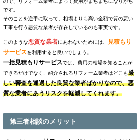
ので、リフォーム業者によって費用がまちまちになりがち
です。
そのことを逆手に取って、相場よりも高い金額で質の悪い
工事を行う悪質な業者が存在しているのも事実です。
悪質な業者
見積もり
このような
にあわないためには、
サービス
を利用すると良いでしょう。
一括見積もりサービス
では、費用の相場を知ることが
厳
できるだけでなく、紹介されるリフォーム業者はどこも
しい審査を通過した良質な業者ばかりなので、悪
質な業者にあうリスクを軽減してくれます。
第三者相談のメリット