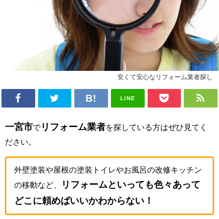
安くて安心なリフォーム業者探し
LINE
一宮市
リフォーム業者
で
を探している方はぜひ見てく
ださい。
外壁塗装や屋根の塗装トイレやお風呂の改修キッチン
リフォームといっても色々あって
の移動など、
どこに頼めばいいかわからない！