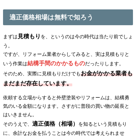
適正価格相場は無料で知ろう
見積もり
まずは
を、というのは今の時代は当たり前でしょ
う。
ですが、リフォーム業者からしてみると、実は見積もりと
結構手間のかかるもの
いう作業は
だったりします。
お金がかかる業者も
そのため、実際に見積もりだけでも
まだまだ存在しています。
依頼する立場からすると外壁塗装やリフォームは、結構勇
気のいる金額になります。さすがに普段の買い物の延長と
はいきません。
適正価格（相場）
そのうえで、
を知るという見積もり
に、余計なお金を払うことは今の時代では考えられませ