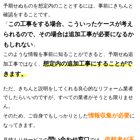
予期せぬものを想定内のこととするには、事前にきちんと
確認をすることです。
この工事をする場合、こういったケースが考え
「
られるので、その場合は追加工事が必要になるか
もしれない
」
このような情報を事前に知ることができると、予期せぬ追
想定内の追加工事にすることがで
加工事ではなく、
きます。
ただ、きちんと説明をしてくれる良心的なリフォーム業者
でしたらいいのですが、すべての業者がそうとも限りませ
ん。
情報収集が必要
そのため、ご自身でもしっかりとした
に
なってきます。
問い合わせ窓口
依頼者が不
見積もりサービスの
では、