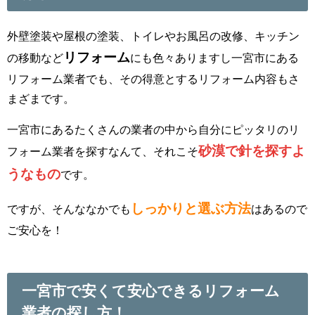
外壁塗装や屋根の塗装、トイレやお風呂の改修、キッチン
リフォーム
の移動など
にも色々ありますし一宮市にある
リフォーム業者でも、その得意とするリフォーム内容もさ
まざまです。
一宮市にあるたくさんの業者の中から自分にピッタリのリ
砂漠で針を探すよ
フォーム業者を探すなんて、それこそ
うなもの
です。
しっかりと選ぶ方法
ですが、そんななかでも
はあるので
ご安心を！
一宮市で安くて安心できるリフォーム
業者の探し方！