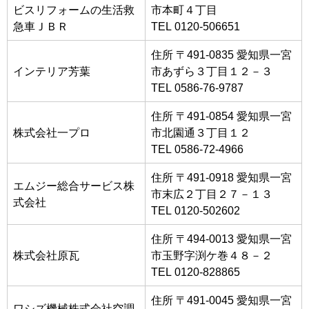
ビスリフォームの生活救
市本町４丁目
急車ＪＢＲ
TEL 0120-506651
住所 〒491-0835 愛知県一宮
インテリア芳葉
市あずら３丁目１２－３
TEL 0586-76-9787
住所 〒491-0854 愛知県一宮
株式会社一プロ
市北園通３丁目１２
TEL 0586-72-4966
住所 〒491-0918 愛知県一宮
エムジー総合サービス株
市末広２丁目２７－１３
式会社
TEL 0120-502602
住所 〒494-0013 愛知県一宮
株式会社原瓦
市玉野字渕ケ巻４８－２
TEL 0120-828865
住所 〒491-0045 愛知県一宮
ワシズ機械株式会社空調