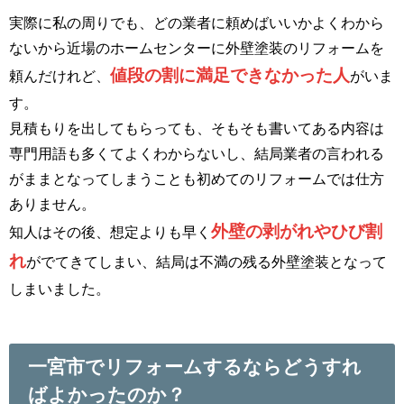
実際に私の周りでも、どの業者に頼めばいいかよくわから
ないから近場のホームセンターに外壁塗装のリフォームを
値段の割に満足できなかった人
頼んだけれど、
がいま
す。
見積もりを出してもらっても、そもそも書いてある内容は
専門用語も多くてよくわからないし、結局業者の言われる
がままとなってしまうことも初めてのリフォームでは仕方
ありません。
外壁の剥がれやひび割
知人はその後、想定よりも早く
れ
がでてきてしまい、結局は不満の残る外壁塗装となって
しまいました。
一宮市でリフォームするならどうすれ
ばよかったのか？