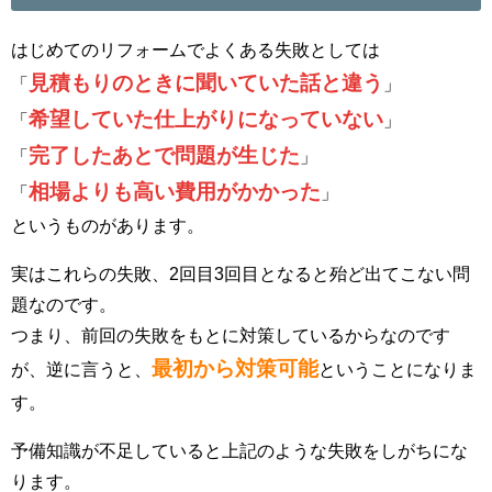
はじめてのリフォームでよくある失敗としては
見積もりのときに聞いていた話と違う
「
」
希望していた仕上がりになっていない
「
」
完了したあとで問題が生じた
「
」
相場よりも高い費用がかかった
「
」
というものがあります。
実はこれらの失敗、2回目3回目となると殆ど出てこない問
題なのです。
つまり、前回の失敗をもとに対策しているからなのです
最初から対策可能
が、逆に言うと、
ということになりま
す。
予備知識が不足していると上記のような失敗をしがちにな
ります。