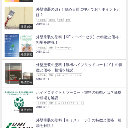
外壁塗装のDIY！始める前に抑えておくポイントと
は？
外壁塗装
注意点
費用
足場
2019.01.17
外壁塗装
外壁塗装の塗料【KFスーパーセラ】の特徴と価格・
相場を解説！
外壁塗装
塗料
KFスーパーセラ
2018.12.19
外壁塗装
外壁塗装の塗料【無機ハイブリッドコートJY】の特
徴と価格・相場を解説！
外壁塗装
塗料
無機ハイブリッドコートJY
2018.12.19
外壁塗装
ハイドロテクトカラーコート塗料の特徴とは？価格
や相場も解説！
外壁塗装
塗料
ハイドロテクトカラーコート
2018.12.18
外壁塗装
外壁塗装の塗料【ルミステージ】の特徴と価格・相
場を解説！