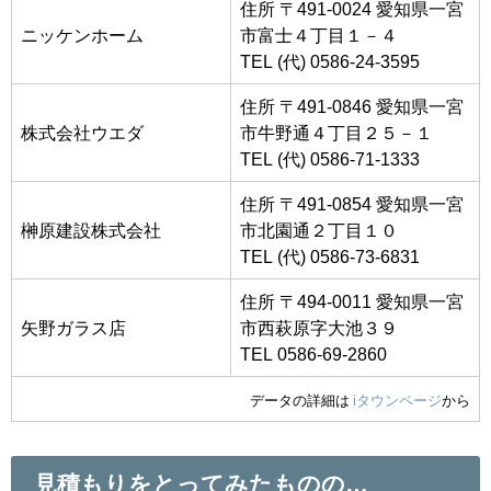
住所 〒491-0024 愛知県一宮
ニッケンホーム
市富士４丁目１－４
TEL (代) 0586-24-3595
住所 〒491-0846 愛知県一宮
株式会社ウエダ
市牛野通４丁目２５－１
TEL (代) 0586-71-1333
住所 〒491-0854 愛知県一宮
榊原建設株式会社
市北園通２丁目１０
TEL (代) 0586-73-6831
住所 〒494-0011 愛知県一宮
矢野ガラス店
市西萩原字大池３９
TEL 0586-69-2860
データの詳細は
iタウンページ
から
見積もりをとってみたものの…