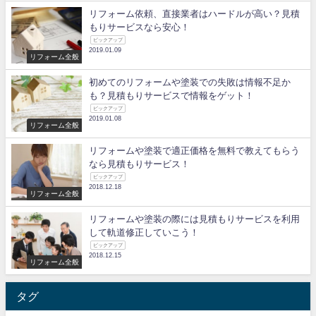
リフォーム依頼、直接業者はハードルが高い？見積
もりサービスなら安心！
ピックアップ
2019.01.09
リフォーム全般
初めてのリフォームや塗装での失敗は情報不足か
も？見積もりサービスで情報をゲット！
ピックアップ
2019.01.08
リフォーム全般
リフォームや塗装で適正価格を無料で教えてもらう
なら見積もりサービス！
ピックアップ
2018.12.18
リフォーム全般
リフォームや塗装の際には見積もりサービスを利用
して軌道修正していこう！
ピックアップ
2018.12.15
リフォーム全般
タグ