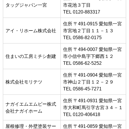
タッグジャパン一宮
市花池３丁目
TEL 0120-883317
住所 〒491-0915 愛知県一宮
アイ・リホーム株式会社
市宮地２丁目１１－１３
TEL 0586-82-0175
住所 〒494-0007 愛知県一宮
住まいの工房ミチシ創建
市小信中島字下郷西１２
TEL 0586-62-5252
住所 〒491-0904 愛知県一宮
株式会社モリテツ
市神山２丁目１２－２９
TEL 0586-45-7271
住所 〒491-0931 愛知県一宮
ナガイエムエムビー株式
市大和町馬引字古宮３４－１
会社ナガイホーム
TEL 0120-406418
屋根修理・外壁塗装サー
住所 〒491-0859 愛知県一宮