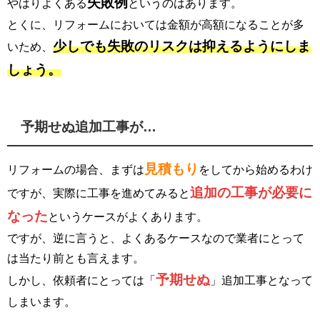
失敗例
やはりよくある
というのはあります。
とくに、リフォームにおいては金額が高額になることが多
少しでも失敗のリスクは抑えるようにしま
いため、
しょう。
予期せぬ追加工事が…
見積もり
リフォームの場合、まずは
をしてから始めるわけ
追加の工事が必要に
ですが、実際に工事を進めてみると
なった
というケースがよくあります。
ですが、逆に言うと、よくあるケースなので業者にとって
は当たり前とも言えます。
予期せぬ
しかし、依頼者にとっては「
」追加工事となって
しまいます。