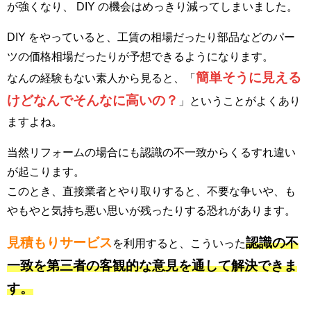
が強くなり、 DIY の機会はめっきり減ってしまいました。
DIY をやっていると、工賃の相場だったり部品などのパー
ツの価格相場だったりが予想できるようになります。
簡単そうに見える
なんの経験もない素人から見ると、「
けどなんでそんなに高いの？
」ということがよくあり
ますよね。
当然リフォームの場合にも認識の不一致からくるすれ違い
が起こります。
このとき、直接業者とやり取りすると、不要な争いや、も
やもやと気持ち悪い思いが残ったりする恐れがあります。
見積もりサービス
認識の不
を利用すると、こういった
一致を第三者の客観的な意見を通して解決できま
す。