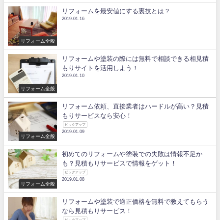
リフォームを最安値にする裏技とは？
2019.01.16
リフォーム全般
リフォームや塗装の際には無料で相談できる相見積
もりサイトを活用しよう！
2019.01.10
リフォーム全般
リフォーム依頼、直接業者はハードルが高い？見積
もりサービスなら安心！
ピックアップ
2019.01.09
リフォーム全般
初めてのリフォームや塗装での失敗は情報不足か
も？見積もりサービスで情報をゲット！
ピックアップ
2019.01.08
リフォーム全般
リフォームや塗装で適正価格を無料で教えてもらう
なら見積もりサービス！
ピックアップ